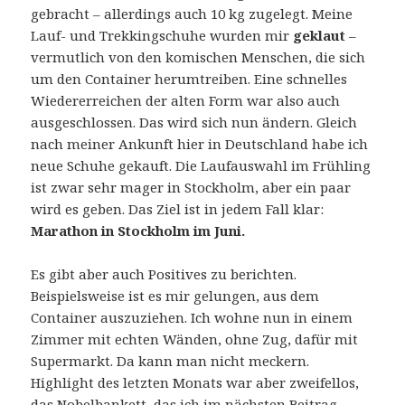
gebracht – allerdings auch 10 kg zugelegt. Meine
Lauf- und Trekkingschuhe wurden mir
geklaut
–
vermutlich von den komischen Menschen, die sich
um den Container herumtreiben. Eine schnelles
Wiedererreichen der alten Form war also auch
ausgeschlossen. Das wird sich nun ändern. Gleich
nach meiner Ankunft hier in Deutschland habe ich
neue Schuhe gekauft. Die Laufauswahl im Frühling
ist zwar sehr mager in Stockholm, aber ein paar
wird es geben. Das Ziel ist in jedem Fall klar:
Marathon in Stockholm im Juni.
Es gibt aber auch Positives zu berichten.
Beispielsweise ist es mir gelungen, aus dem
Container auszuziehen. Ich wohne nun in einem
Zimmer mit echten Wänden, ohne Zug, dafür mit
Supermarkt. Da kann man nicht meckern.
Highlight des letzten Monats war aber zweifellos,
das Nobelbankett, das ich im nächsten Beitrag