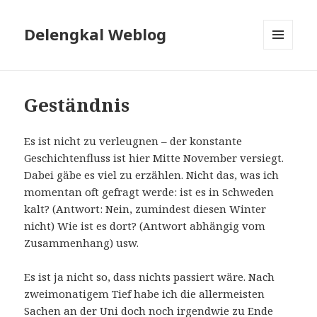
Delengkal Weblog
MENÜ
UND
WIDGETS
Geständnis
Es ist nicht zu verleugnen – der konstante
Geschichtenfluss ist hier Mitte November versiegt.
Dabei gäbe es viel zu erzählen. Nicht das, was ich
momentan oft gefragt werde: ist es in Schweden
kalt? (Antwort: Nein, zumindest diesen Winter
nicht) Wie ist es dort? (Antwort abhängig vom
Zusammenhang) usw.
Es ist ja nicht so, dass nichts passiert wäre. Nach
zweimonatigem Tief habe ich die allermeisten
Sachen an der Uni doch noch irgendwie zu Ende