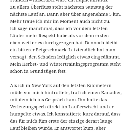
Zu allem Überfluss steht nächsten Samstag der
nächste Lauf an. Dann aber über angenehme 5 km.
Mehr traue ich mir im Moment auch nicht zu.
Ich sage manchmal, dass ich vor dem letzten
Läufer mehr Respekt habe als vor dem ersten –
eben weil er es durchgezogen hat. Dennoch bleibt
ein bitterer Beigeschmack. Letztendlich hat man
versagt, den Schaden lediglich etwas eingedämmt.
Mein Herbst- und Wintertrainingsprogramm steht
schon in Grundzügen fest.
Als ich in New York auf den letzten Kilometern
müde vor mich hintrottete, traf ich einen Kanadier,
mit dem ich ins Gespräch kam. Ihn hatte das
Verletzungspech direkt im Lauf erwischt und er
humpelte etwas. Ich konstatierte kurz darauf, dass
das für mich fürs erste der einzige derart lange
Lauf bleiben würde. Er antwortet kurz, aber