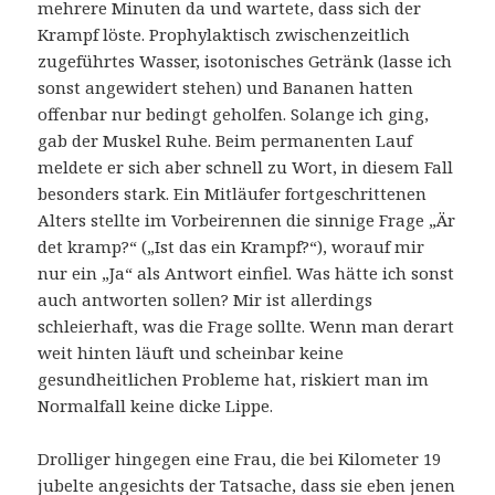
mehrere Minuten da und wartete, dass sich der
Krampf löste. Prophylaktisch zwischenzeitlich
zugeführtes Wasser, isotonisches Getränk (lasse ich
sonst angewidert stehen) und Bananen hatten
offenbar nur bedingt geholfen. Solange ich ging,
gab der Muskel Ruhe. Beim permanenten Lauf
meldete er sich aber schnell zu Wort, in diesem Fall
besonders stark. Ein Mitläufer fortgeschrittenen
Alters stellte im Vorbeirennen die sinnige Frage „Är
det kramp?“ („Ist das ein Krampf?“), worauf mir
nur ein „Ja“ als Antwort einfiel. Was hätte ich sonst
auch antworten sollen? Mir ist allerdings
schleierhaft, was die Frage sollte. Wenn man derart
weit hinten läuft und scheinbar keine
gesundheitlichen Probleme hat, riskiert man im
Normalfall keine dicke Lippe.
Drolliger hingegen eine Frau, die bei Kilometer 19
jubelte angesichts der Tatsache, dass sie eben jenen