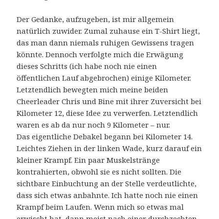
Der Gedanke, aufzugeben, ist mir allgemein
natürlich zuwider. Zumal zuhause ein T-Shirt liegt,
das man dann niemals ruhigen Gewissens tragen
könnte. Dennoch verfolgte mich die Erwägung
dieses Schritts (ich habe noch nie einen
öffentlichen Lauf abgebrochen) einige Kilometer.
Letztendlich bewegten mich meine beiden
Cheerleader Chris und Bine mit ihrer Zuversicht bei
Kilometer 12, diese Idee zu verwerfen. Letztendlich
waren es ab da nur noch 9 Kilometer – nur.
Das eigentliche Debakel begann bei Kilometer 14.
Leichtes Ziehen in der linken Wade, kurz darauf ein
kleiner Krampf. Ein paar Muskelstränge
kontrahierten, obwohl sie es nicht sollten. Die
sichtbare Einbuchtung an der Stelle verdeutlichte,
dass sich etwas anbahnte. Ich hatte noch nie einen
Krampf beim Laufen. Wenn mich so etwas mal
erwischt hat, dann meist nach einer durchzechten