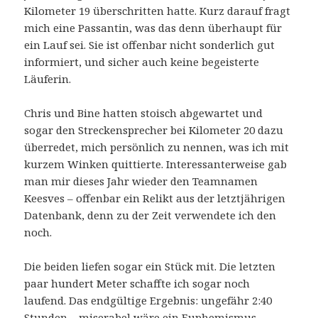
Kilometer 19 überschritten hatte. Kurz darauf fragt
mich eine Passantin, was das denn überhaupt für
ein Lauf sei. Sie ist offenbar nicht sonderlich gut
informiert, und sicher auch keine begeisterte
Läuferin.
Chris und Bine hatten stoisch abgewartet und
sogar den Streckensprecher bei Kilometer 20 dazu
überredet, mich persönlich zu nennen, was ich mit
kurzem Winken quittierte. Interessanterweise gab
man mir dieses Jahr wieder den Teamnamen
Keesves – offenbar ein Relikt aus der letztjährigen
Datenbank, denn zu der Zeit verwendete ich den
noch.
Die beiden liefen sogar ein Stück mit. Die letzten
paar hundert Meter schaffte ich sogar noch
laufend. Das endgültige Ergebnis: ungefähr 2:40
Stunden – miserabel wäre ein Euphemismus.