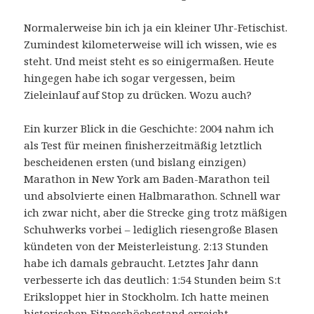
Normalerweise bin ich ja ein kleiner Uhr-Fetischist.
Zumindest kilometerweise will ich wissen, wie es
steht. Und meist steht es so einigermaßen. Heute
hingegen habe ich sogar vergessen, beim
Zieleinlauf auf Stop zu drücken. Wozu auch?
Ein kurzer Blick in die Geschichte: 2004 nahm ich
als Test für meinen finisherzeitmäßig letztlich
bescheidenen ersten (und bislang einzigen)
Marathon in New York am Baden-Marathon teil
und absolvierte einen Halbmarathon. Schnell war
ich zwar nicht, aber die Strecke ging trotz mäßigen
Schuhwerks vorbei – lediglich riesengroße Blasen
kündeten von der Meisterleistung. 2:13 Stunden
habe ich damals gebraucht. Letztes Jahr dann
verbesserte ich das deutlich: 1:54 Stunden beim S:t
Eriksloppet hier in Stockholm. Ich hatte meinen
historischen Fitnesshöchsstand erreicht.