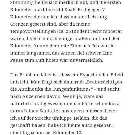
Stimmung hellte sich merklich auf, und die ersten
Kilometer machten echt Spaß. Erst gegen 7
Kilometer merkte ich, dass meiner Leistung
Grenzen gesetzt sind, aber da meine
Tempovorstellungen (ca. 2 Stunden) recht moderat
waren, blieb ich noch einigermaßen im Limit. Bei
Kilometer 9 dann der erste Einbruch. Ich wurde
immer langsamer, das Atmen fiel schwer. Eine
Pause zum Luft holen war unvermeidlich.
Das Problem dabei ist, dass ein Hypochonder-Effekt
entsteht. Man fragt sich dauernd: „Beeinträchtigen
die Antibiotika die Lungenfunktion?“ – und sucht
nach Anzeichen davon. Wenn ja, wäre das
natürlich fatal gewesen und ich hätte schon kurz
darauf einen Sanitäter ansteuern müssen, bevor
ich auf der Strecke umkippe. Helden, die das
geschafft haben, habe ich heute auch gesehen –
einer lag schon bei Kilometer 12.