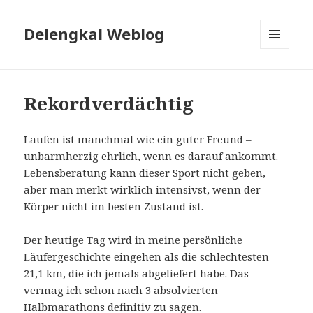
Delengkal Weblog
MENÜ
UND
WIDGETS
Rekordverdächtig
Laufen ist manchmal wie ein guter Freund –
unbarmherzig ehrlich, wenn es darauf ankommt.
Lebensberatung kann dieser Sport nicht geben,
aber man merkt wirklich intensivst, wenn der
Körper nicht im besten Zustand ist.
Der heutige Tag wird in meine persönliche
Läufergeschichte eingehen als die schlechtesten
21,1 km, die ich jemals abgeliefert habe. Das
vermag ich schon nach 3 absolvierten
Halbmarathons definitiv zu sagen.