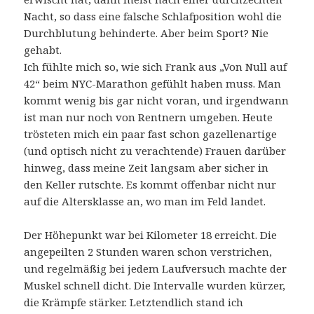
Nacht, so dass eine falsche Schlafposition wohl die
Durchblutung behinderte. Aber beim Sport? Nie
gehabt.
Ich fühlte mich so, wie sich Frank aus „Von Null auf
42“ beim NYC-Marathon gefühlt haben muss. Man
kommt wenig bis gar nicht voran, und irgendwann
ist man nur noch von Rentnern umgeben. Heute
trösteten mich ein paar fast schon gazellenartige
(und optisch nicht zu verachtende) Frauen darüber
hinweg, dass meine Zeit langsam aber sicher in
den Keller rutschte. Es kommt offenbar nicht nur
auf die Altersklasse an, wo man im Feld landet.
Der Höhepunkt war bei Kilometer 18 erreicht. Die
angepeilten 2 Stunden waren schon verstrichen,
und regelmäßig bei jedem Laufversuch machte der
Muskel schnell dicht. Die Intervalle wurden kürzer,
die Krämpfe stärker. Letztendlich stand ich