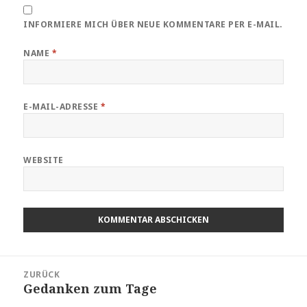
INFORMIERE MICH ÜBER NEUE KOMMENTARE PER E-MAIL.
NAME
*
E-MAIL-ADRESSE
*
WEBSITE
Beitragsnavigation
ZURÜCK
Gedanken zum Tage
Vorheriger
Beitrag: