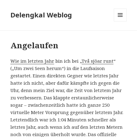
Delengkal Weblog
MENÜ
UND
WIDGETS
Angelaufen
Wie im letzten Jahr
bin ich bei „
Två sjöar runt
“
(„Um zwei Seen herum“) in die Laufsaison
gestartet. Einen direkten Gegner wie letztes Jahr
hatte ich nicht, aber dafür kämpfte ich gegen die
Uhr, denn mein Ziel war, die Zeit von letztem Jahr
zu verbessern. Das klappte erstaunlicherweise
sogar – zwischenzeitlich hatte ich ganze 250
virtuelle Meter Vorsprung gegenüber letztem Jahr.
Letztendlich war ich 1:04 Minuten schneller als
letztes Jahr, auch wenn ich auf den letzten Metern
noch von einigen überholt wurde. Das offizielle