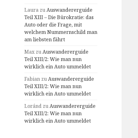
Laura
zu
Auswandererguide
Teil XIII – Die Bürokratie: das
Auto oder die Frage, mit
welchem Nummernschild man
am liebsten fährt
Max
zu
Auswandererguide
Teil XIII/2: Wie man nun
wirklich ein Auto ummeldet
Fabian
zu
Auswandererguide
Teil XIII/2: Wie man nun
wirklich ein Auto ummeldet
Loránd
zu
Auswandererguide
Teil XIII/2: Wie man nun
wirklich ein Auto ummeldet