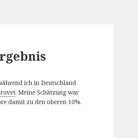
rgebnis
während ich in Deutschland
provet
. Meine Schätzung war
öre damit zu den oberen 10%.