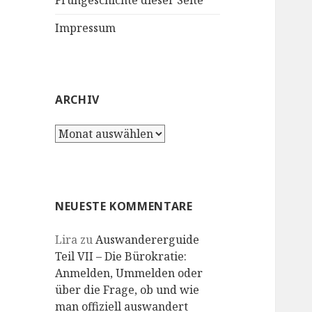
Frühgeschichte dieser Seite
Impressum
ARCHIV
Archiv
NEUESTE KOMMENTARE
Lira
zu
Auswandererguide
Teil VII – Die Bürokratie:
Anmelden, Ummelden oder
über die Frage, ob und wie
man offiziell auswandert