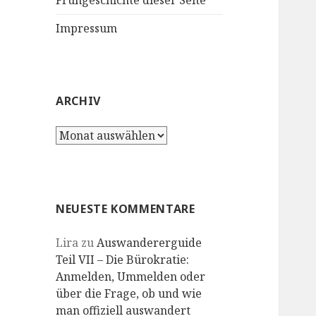
Frühgeschichte dieser Seite
Impressum
ARCHIV
Archiv
NEUESTE KOMMENTARE
Lira
zu
Auswandererguide
Teil VII – Die Bürokratie:
Anmelden, Ummelden oder
über die Frage, ob und wie
man offiziell auswandert