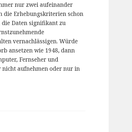
immer nur zwei aufeinander
ch die Erhebungskriterien schon
die Daten signifikant zu
 ernstzunehmende
lten vernachlässigen. Würde
rb ansetzen wie 1948, dann
puter, Fernseher und
 nicht aufnehmen oder nur in