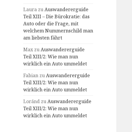
Laura
zu
Auswandererguide
Teil XIII – Die Bürokratie: das
Auto oder die Frage, mit
welchem Nummernschild man
am liebsten fährt
Max
zu
Auswandererguide
Teil XIII/2: Wie man nun
wirklich ein Auto ummeldet
Fabian
zu
Auswandererguide
Teil XIII/2: Wie man nun
wirklich ein Auto ummeldet
Loránd
zu
Auswandererguide
Teil XIII/2: Wie man nun
wirklich ein Auto ummeldet