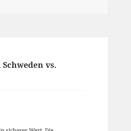
n Schweden vs.
n sicherer Wert. Die