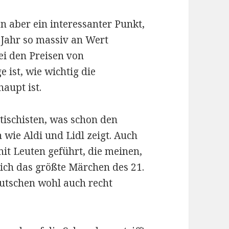
on aber ein interessanter Punkt,
 Jahr so massiv an Wert
ei den Preisen von
 ist, wie wichtig die
haupt ist.
etischisten, was schon den
 wie Aldi und Lidl zeigt. Auch
it Leuten geführt, die meinen,
lich das größte Märchen des 21.
eutschen wohl auch recht