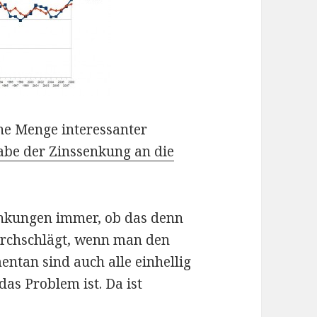
ne Menge interessanter
abe der Zinssenkung an die
enkungen immer, ob das denn
durchschlägt, wenn man den
entan sind auch alle einhellig
das Problem ist. Da ist