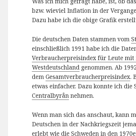
Was ich mich gefragt habe, ist, ob da
bzw. wieviel Inflation in der Vergan
Dazu habe ich die obige Grafik erstell
Die deutschen Daten stammen vom
S
einschließlich 1991 habe ich die Dat
Verbraucherpreisindex für Leute mi
Westdeutschland
genommen. Ab 1992 
dem
Gesamtverbraucherpreisindex
.
etwas einfacher. Dazu konnte ich die 
Centralbyrån
nehmen.
Wenn man sich das anschaut, kann ma
Deutschen in der Nachkriegszeit jemal
erlebt wie die Schweden in den 1970