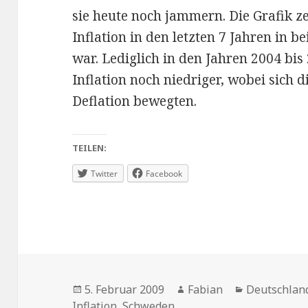
sie heute noch jammern. Die Grafik ze
Inflation in den letzten 7 Jahren in 
war. Lediglich in den Jahren 2004 bi
Inflation noch niedriger, wobei sich
Deflation bewegten.
TEILEN:
Twitter
Facebook
Veröffentlicht
Autor
Kategorien
5. Februar 2009
Fabian
Deutschlan
am
Inflation
,
Schweden