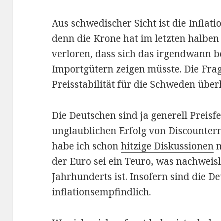
Aus schwedischer Sicht ist die Inflati
denn die Krone hat im letzten halben
verloren, dass sich das irgendwann b
Importgütern zeigen müsste. Die Frage
Preisstabilität für die Schweden über
Die Deutschen sind ja generell Preisf
unglaublichen Erfolg von Discountern
habe ich schon
hitzige Diskussionen
m
der Euro sei ein Teuro, was nachweis
Jahrhunderts ist. Insofern sind die D
inflationsempfindlich.