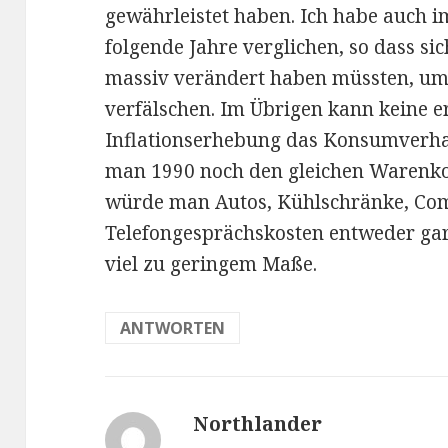
gewährleistet haben. Ich habe auch 
folgende Jahre verglichen, so dass si
massiv verändert haben müssten, um 
verfälschen. Im Übrigen kann keine
Inflationserhebung das Konsumverha
man 1990 noch den gleichen Warenko
würde man Autos, Kühlschränke, Com
Telefongesprächskosten entweder gar
viel zu geringem Maße.
ANTWORTEN
Northlander
sagt: