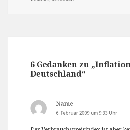
6 Gedanken zu „Inflatio
Deutschland“
Name
sagt:
6. Februar 2009 um 9:33 Uhr
Der Verbrauchspreisindex ist aber kei