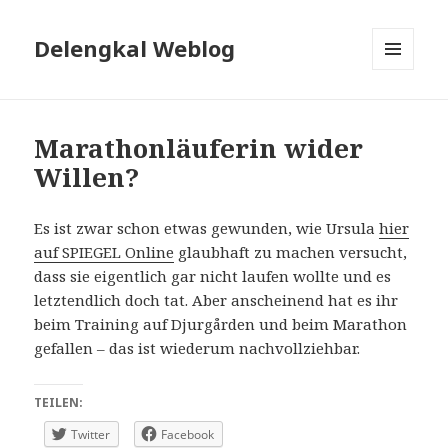
Delengkal Weblog
MENÜ
UND
WIDGETS
Marathonläuferin wider
Willen?
Es ist zwar schon etwas gewunden, wie Ursula
hier
auf SPIEGEL Online
glaubhaft zu machen versucht,
dass sie eigentlich gar nicht laufen wollte und es
letztendlich doch tat. Aber anscheinend hat es ihr
beim Training auf Djurgården und beim Marathon
gefallen – das ist wiederum nachvollziehbar.
TEILEN:
Twitter
Facebook