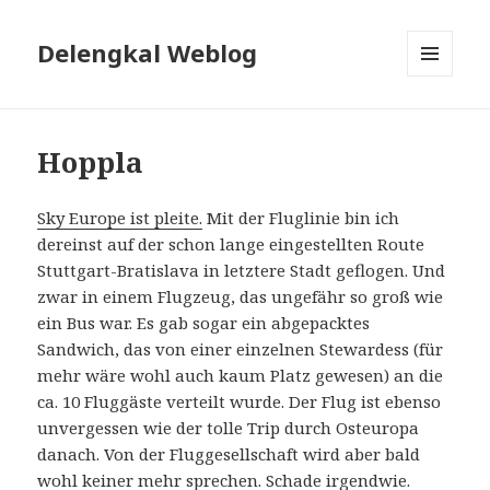
Delengkal Weblog
MENÜ
UND
WIDGETS
Hoppla
Sky Europe ist pleite.
Mit der Fluglinie bin ich
dereinst auf der schon lange eingestellten Route
Stuttgart-Bratislava in letztere Stadt geflogen. Und
zwar in einem Flugzeug, das ungefähr so groß wie
ein Bus war. Es gab sogar ein abgepacktes
Sandwich, das von einer einzelnen Stewardess (für
mehr wäre wohl auch kaum Platz gewesen) an die
ca. 10 Fluggäste verteilt wurde. Der Flug ist ebenso
unvergessen wie der tolle Trip durch Osteuropa
danach. Von der Fluggesellschaft wird aber bald
wohl keiner mehr sprechen. Schade irgendwie.