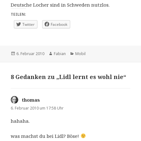
Deutsche Locher sind in Schweden nutzlos.
TEILEN:
Twitter
Facebook
Veröffentlicht
Autor
Kategorien
6. Februar 2010
Fabian
Mobil
am
8 Gedanken zu „Lidl lernt es wohl nie“
thomas
sagt:
6. Februar 2010 um 17:58 Uhr
hahaha.
was machst du bei Lidl? Böse!