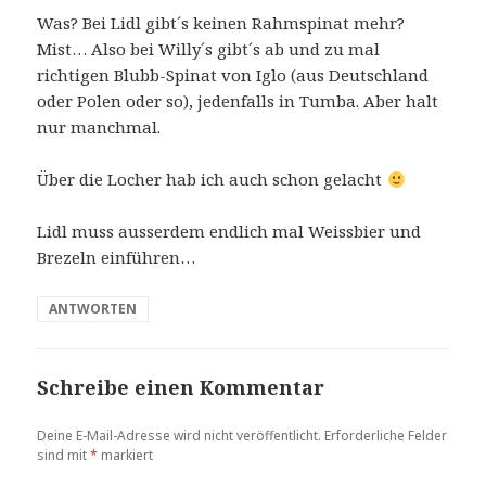
Was? Bei Lidl gibt´s keinen Rahmspinat mehr?
Mist… Also bei Willy´s gibt´s ab und zu mal
richtigen Blubb-Spinat von Iglo (aus Deutschland
oder Polen oder so), jedenfalls in Tumba. Aber halt
nur manchmal.
Über die Locher hab ich auch schon gelacht
Lidl muss ausserdem endlich mal Weissbier und
Brezeln einführen…
ANTWORTEN
Schreibe einen Kommentar
Deine E-Mail-Adresse wird nicht veröffentlicht.
Erforderliche Felder
sind mit
*
markiert