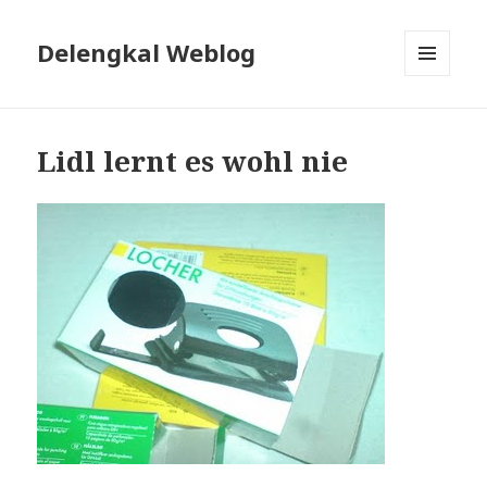
Delengkal Weblog
MENÜ
UND
WIDGETS
Lidl lernt es wohl nie