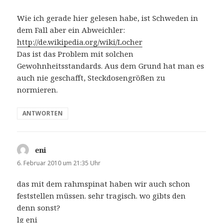
Wie ich gerade hier gelesen habe, ist Schweden in
dem Fall aber ein Abweichler:
http://de.wikipedia.org/wiki/Locher
Das ist das Problem mit solchen
Gewohnheitsstandards. Aus dem Grund hat man es
auch nie geschafft, Steckdosengrößen zu
normieren.
ANTWORTEN
eni
sagt:
6. Februar 2010 um 21:35 Uhr
das mit dem rahmspinat haben wir auch schon
feststellen müssen. sehr tragisch. wo gibts den
denn sonst?
lg eni