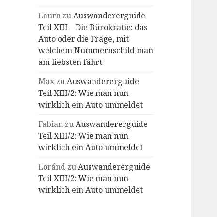
Laura
zu
Auswandererguide
Teil XIII – Die Bürokratie: das
Auto oder die Frage, mit
welchem Nummernschild man
am liebsten fährt
Max
zu
Auswandererguide
Teil XIII/2: Wie man nun
wirklich ein Auto ummeldet
Fabian
zu
Auswandererguide
Teil XIII/2: Wie man nun
wirklich ein Auto ummeldet
Loránd
zu
Auswandererguide
Teil XIII/2: Wie man nun
wirklich ein Auto ummeldet