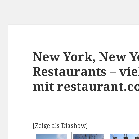
New York, New Yo
Restaurants – vi
mit restaurant.
[Zeige als Diashow]