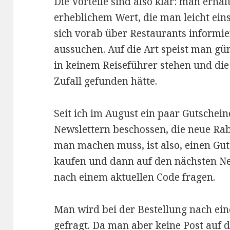
Die Vorteile sind also klar: man erhä
erheblichem Wert, die man leicht ei
sich vorab über Restaurants informie
aussuchen. Auf die Art speist man gün
in keinem Reiseführer stehen und die
Zufall gefunden hätte.
Seit ich im August ein paar Gutschein
Newslettern beschossen, die neue Raba
man machen muss, ist also, einen Gu
kaufen und dann auf den nächsten Ne
nach einem aktuellen Code fragen.
Man wird bei der Bestellung nach ei
gefragt. Da man aber keine Post auf d