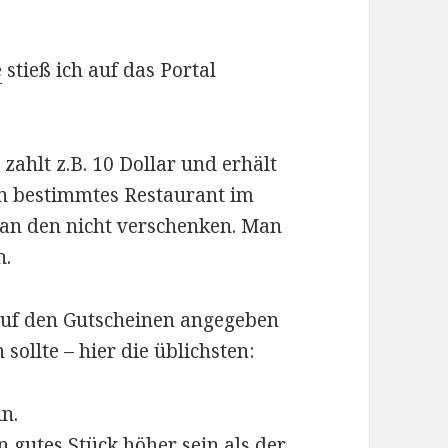
e
stieß ich auf das Portal
zahlt z.B. 10 Dollar und erhält
in bestimmtes Restaurant im
man den nicht verschenken. Man
n.
 auf den Gutscheinen angegeben
sollte – hier die üblichsten:
n.
gutes Stück höher sein als der