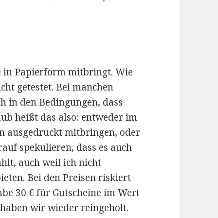
e in Papierform mitbringt. Wie
icht getestet. Bei manchen
ch in den Bedingungen, dass
ub heißt das also: entweder im
n ausgedruckt mitbringen, oder
rauf spekulieren, dass es auch
hlt, auch weil ich nicht
eten. Bei den Preisen riskiert
habe 30 € für Gutscheine im Wert
 haben wir wieder reingeholt.