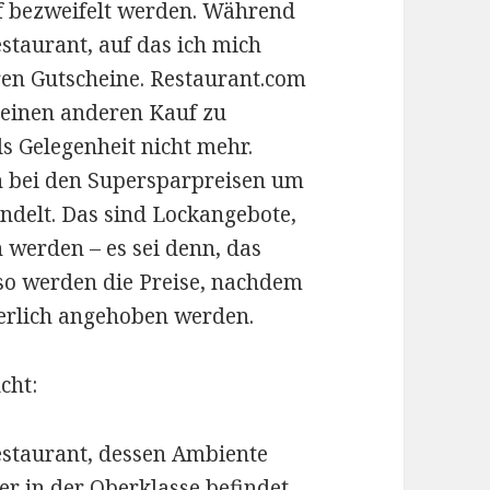
rf bezweifelt werden. Während
staurant, auf das ich mich
eren Gutscheine. Restaurant.com
r einen anderen Kauf zu
 Gelegenheit nicht mehr.
ch bei den Supersparpreisen um
ndelt. Das sind Lockangebote,
n werden – es sei denn, das
lso werden die Preise, nachdem
erlich angehoben werden.
cht:
restaurant, dessen Ambiente
ier in der Oberklasse befindet.