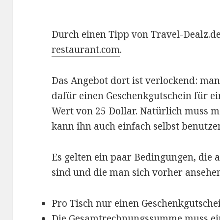
Durch einen Tipp von
Travel-Dealz.d
restaurant.com
.
Das Angebot dort ist verlockend: man 
dafür einen Geschenkgutschein für e
Wert von 25 Dollar. Natürlich muss 
kann ihn auch einfach selbst benutze
Es gelten ein paar Bedingungen, die
sind und die man sich vorher ansehen 
Pro Tisch nur einen Geschenkgutschei
Die Gesamtrechnungssumme muss ein 