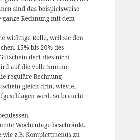
inen sind das beispielsweise
die ganze Rechnung mit dem
e wichtige Rolle, weil sie den
achen. 15% bis 20% des
Gutschein darf dies nicht
wird auf die volle Summe
die reguläre Rechnung
tschein gleich drin, wieviel
ufgeschlagen wird. So braucht
Abendessen.
immte Wochentage beschränkt.
e wie z.B. Komplettmenüs zu