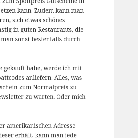
lt zum Spottpreis Gutscheine in
nsetzen kann. Zudem kann man
ren, sich etwas schönes
stig in guten Restaurants, die
 man sonst bestenfalls durch
e gekauft habe, werde ich mit
ttcodes anliefern. Alles, was
tschein zum Normalpreis zu
wsletter zu warten. Oder mich
ner amerikanischen Adresse
ieser erhält, kann man jede