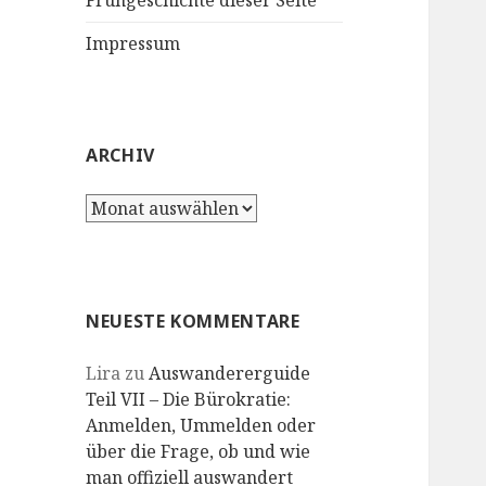
Frühgeschichte dieser Seite
Impressum
ARCHIV
Archiv
NEUESTE KOMMENTARE
Lira
zu
Auswandererguide
Teil VII – Die Bürokratie:
Anmelden, Ummelden oder
über die Frage, ob und wie
man offiziell auswandert