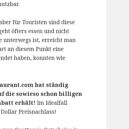
nutzbar.
aber für Touristen sind diese
eht öfters essen und nicht
e unterwegs ist, erreicht man
art an diesem Punkt eine
endet haben, konnten wie
staurant.com hat ständig
f die sowieso schon billigen
batt erhält!
Im Idealfall
 Dollar Preisnachlass!