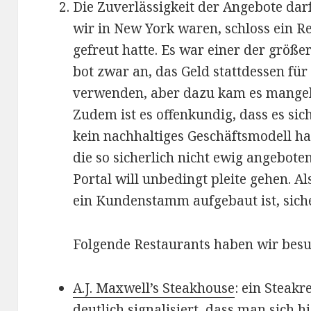
Die Zuverlässigkeit der Angebote da
wir in New York waren, schloss ein Re
gefreut hatte. Es war einer der größ
bot zwar an, das Geld stattdessen fü
verwenden, aber dazu kam es mangels
Zudem ist es offenkundig, dass es si
kein nachhaltiges Geschäftsmodell ha
die so sicherlich nicht ewig angebote
Portal will unbedingt pleite gehen. A
ein Kundenstamm aufgebaut ist, sich
Folgende Restaurants haben wir besu
A.J. Maxwell’s Steakhouse
: ein Steak
deutlich signalisiert, dass man sich h