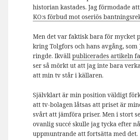
historian kastades. Jag förmodade at
KO:s förbud mot oseriös bantningsr
Men det var faktisk bara för mycket 
kring Tolgfors och hans avgång, som 
ringde. Ikväll
publicerades artikeln f
ser så mörkt ut att jag inte bara verk
att min tv står i källaren.
Självklart är min position väldigt för
att tv-bolagen låtsas att priset är mi
svårt att jämföra priser. Men i stort s
ovanlig succé skulle jag tycka efter 
uppmuntrande att fortsätta med det.