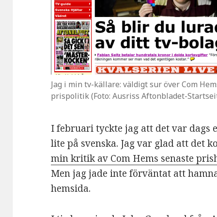
Jag i min tv-källare: väldigt sur över Com Hem
prispolitik (Foto: Ausriss Aftonbladet-Startsei
I februari tyckte jag att det var dags e
lite på svenska. Jag var glad att det
min kritik av Com Hems senaste pris
Men jag jade inte förväntat att hamn
hemsida.