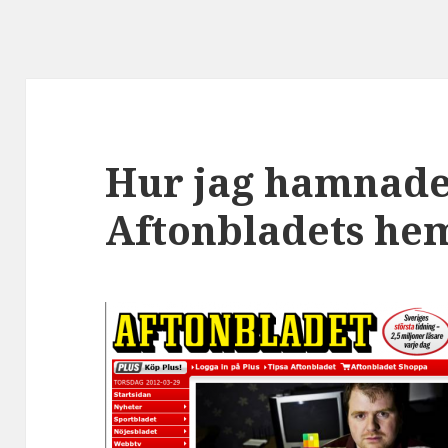
Hur jag hamnade
Aftonbladets he