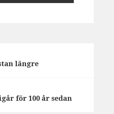
stan längre
går för 100 år sedan