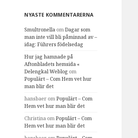
NYASTE KOMMENTARERNA
Smultronella
om
Dagar som
man inte vill bli påminnad av –
idag: Führers födelsedag
Hur jag hamnade på
Aftonbladets hemsida «
Delengkal Weblog
om
Populärt – Com Hem vet hur
man blir det
hansbaer
om
Populärt – Com
Hem vet hur man blir det
Christina
om
Populärt – Com
Hem vet hur man blir det