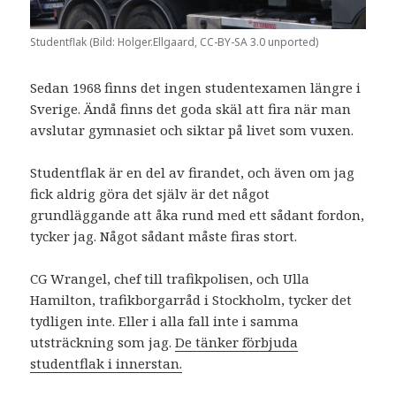
Studentflak (Bild: Holger.Ellgaard, CC-BY-SA 3.0 unported)
Sedan 1968 finns det ingen studentexamen längre i
Sverige. Ändå finns det goda skäl att fira när man
avslutar gymnasiet och siktar på livet som vuxen.
Studentflak är en del av firandet, och även om jag
fick aldrig göra det själv är det något
grundläggande att åka rund med ett sådant fordon,
tycker jag. Något sådant måste firas stort.
CG Wrangel, chef till trafikpolisen, och Ulla
Hamilton, trafikborgarråd i Stockholm, tycker det
tydligen inte. Eller i alla fall inte i samma
utsträckning som jag.
De tänker förbjuda
studentflak i innerstan.