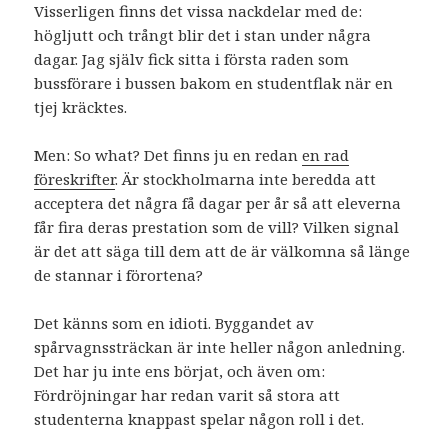
Visserligen finns det vissa nackdelar med de:
högljutt och trångt blir det i stan under några
dagar. Jag själv fick sitta i första raden som
bussförare i bussen bakom en studentflak när en
tjej kräcktes.
Men: So what? Det finns ju en redan
en rad
föreskrifter
. Är stockholmarna inte beredda att
acceptera det några få dagar per år så att eleverna
får fira deras prestation som de vill? Vilken signal
är det att säga till dem att de är välkomna så länge
de stannar i förortena?
Det känns som en idioti. Byggandet av
spårvagnssträckan är inte heller någon anledning.
Det har ju inte ens börjat, och även om:
Fördröjningar har redan varit så stora att
studenterna knappast spelar någon roll i det.