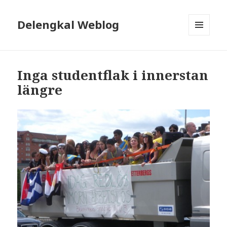
Delengkal Weblog
MENY
OCH
WIDGETS
Inga studentflak i innerstan
längre