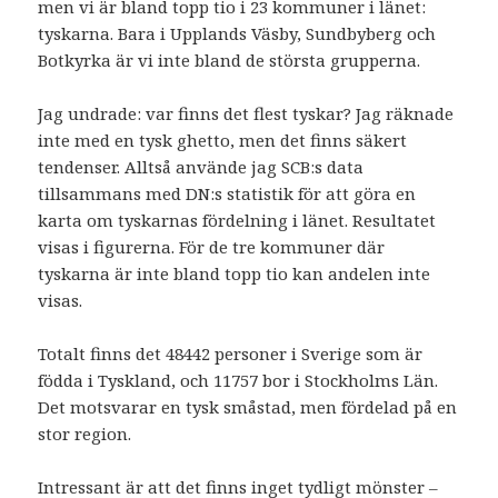
men vi är bland topp tio i 23 kommuner i länet:
tyskarna. Bara i Upplands Väsby, Sundbyberg och
Botkyrka är vi inte bland de största grupperna.
Jag undrade: var finns det flest tyskar? Jag räknade
inte med en tysk ghetto, men det finns säkert
tendenser. Alltså använde jag SCB:s data
tillsammans med DN:s statistik för att göra en
karta om tyskarnas fördelning i länet. Resultatet
visas i figurerna. För de tre kommuner där
tyskarna är inte bland topp tio kan andelen inte
visas.
Totalt finns det 48442 personer i Sverige som är
födda i Tyskland, och 11757 bor i Stockholms Län.
Det motsvarar en tysk småstad, men fördelad på en
stor region.
Intressant är att det finns inget tydligt mönster –