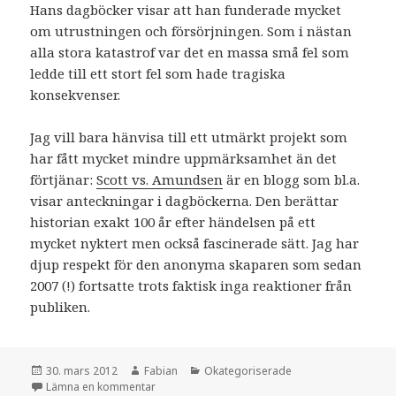
Hans dagböcker visar att han funderade mycket
om utrustningen och försörjningen. Som i nästan
alla stora katastrof var det en massa små fel som
ledde till ett stort fel som hade tragiska
konsekvenser.
Jag vill bara hänvisa till ett utmärkt projekt som
har fått mycket mindre uppmärksamhet än det
förtjänar:
Scott vs. Amundsen
är en blogg som bl.a.
visar anteckningar i dagböckerna. Den berättar
historian exakt 100 år efter händelsen på ett
mycket nyktert men också fascinerade sätt. Jag har
djup respekt för den anonyma skaparen som sedan
2007 (!) fortsatte trots faktisk inga reaktioner från
publiken.
Postat
Författare
Kategorier
30. mars 2012
Fabian
Okategoriserade
till En liten påminnelse om igår för 100 år sedan
Lämna en kommentar