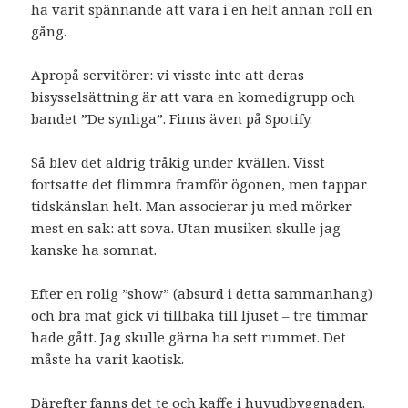
ha varit spännande att vara i en helt annan roll en
gång.
Apropå servitörer: vi visste inte att deras
bisysselsättning är att vara en komedigrupp och
bandet ”De synliga”. Finns även på Spotify.
Så blev det aldrig tråkig under kvällen. Visst
fortsatte det flimmra framför ögonen, men tappar
tidskänslan helt. Man associerar ju med mörker
mest en sak: att sova. Utan musiken skulle jag
kanske ha somnat.
Efter en rolig ”show” (absurd i detta sammanhang)
och bra mat gick vi tillbaka till ljuset – tre timmar
hade gått. Jag skulle gärna ha sett rummet. Det
måste ha varit kaotisk.
Därefter fanns det te och kaffe i huvudbyggnaden.