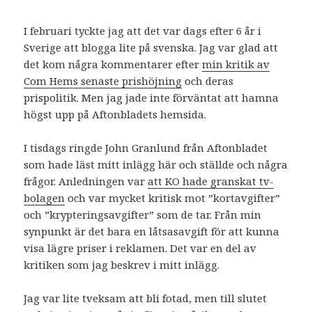
I februari tyckte jag att det var dags efter 6 år i
Sverige att blogga lite på svenska. Jag var glad att
det kom några kommentarer efter
min kritik av
Com Hems senaste prishöjning
och deras
prispolitik. Men jag jade inte förväntat att hamna
högst upp på Aftonbladets hemsida.
I tisdags ringde John Granlund från Aftonbladet
som hade läst mitt inlägg här och ställde och några
frågor. Anledningen var
att KO hade granskat tv-
bolagen
och var mycket kritisk mot ”kortavgifter”
och ”krypteringsavgifter” som de tar. Från min
synpunkt är det bara en låtsasavgift för att kunna
visa lägre priser i reklamen. Det var en del av
kritiken som jag beskrev i mitt inlägg.
Jag var lite tveksam att bli fotad, men till slutet