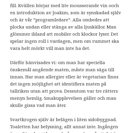
fill. Kvällen börjar med lite mousserande vin ooch
en introduktion av Joakim, som är synskadad själv
och är vår ”programledare”. Alla ombedes att
plocka undan eller stänga av alla ljuskällor. Man
glömmer ibland att mobiler och klockor lyser. Det
spelar ingen roll i vardagen, men om rummet ska
vara helt mörkt vill man inte ha det.
Därför hänvisades vi: om man har speciella
önskemål angående maten, måste man säga till
innan. Har man allergier eller är vegetarian finns
det ingen möjlighet att identifiera maten på
tallriken utan att prova. Dessutom var tre rätters
menyn hemlig. Smakupplevelsen gäller och man
skulle gissa vad man äter.
Svartkrogen själv är belägen i liten sidobyggnad.
Toaletten har belysning, allt annat inte. Ingången