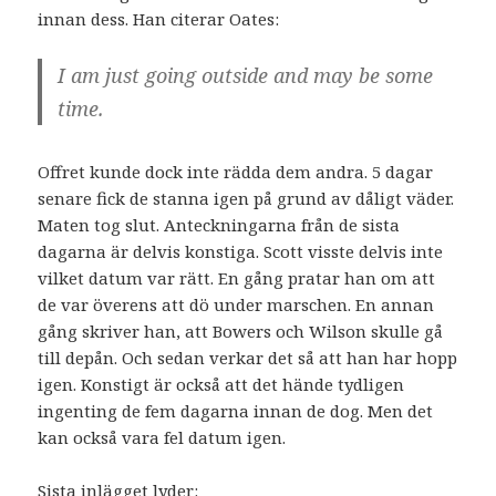
innan dess. Han citerar Oates:
I am just going outside and may be some
time.
Offret kunde dock inte rädda dem andra. 5 dagar
senare fick de stanna igen på grund av dåligt väder.
Maten tog slut. Anteckningarna från de sista
dagarna är delvis konstiga. Scott visste delvis inte
vilket datum var rätt. En gång pratar han om att
de var överens att dö under marschen. En annan
gång skriver han, att Bowers och Wilson skulle gå
till depån. Och sedan verkar det så att han har hopp
igen. Konstigt är också att det hände tydligen
ingenting de fem dagarna innan de dog. Men det
kan också vara fel datum igen.
Sista inlägget lyder: