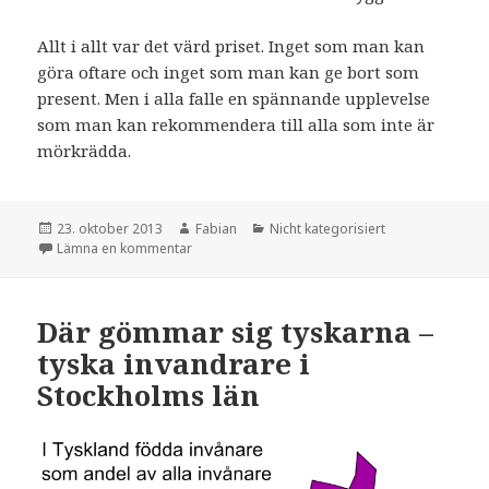
Allt i allt var det värd priset. Inget som man kan
göra oftare och inget som man kan ge bort som
present. Men i alla falle en spännande upplevelse
som man kan rekommendera till alla som inte är
mörkrädda.
Postat
Författare
Kategorier
23. oktober 2013
Fabian
Nicht kategorisiert
till I mörkret
Lämna en kommentar
Där gömmar sig tyskarna –
tyska invandrare i
Stockholms län