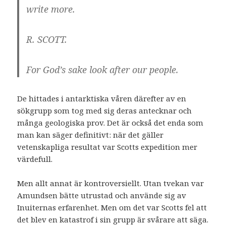
write more.
R. SCOTT.
For God’s sake look after our people.
De hittades i antarktiska våren därefter av en
sökgrupp som tog med sig deras antecknar och
många geologiska prov. Det är också det enda som
man kan säger definitivt: när det gäller
vetenskapliga resultat var Scotts expedition mer
värdefull.
Men allt annat är kontroversiellt. Utan tvekan var
Amundsen bätte utrustad och använde sig av
Inuiternas erfarenhet. Men om det var Scotts fel att
det blev en katastrof i sin grupp är svårare att säga.