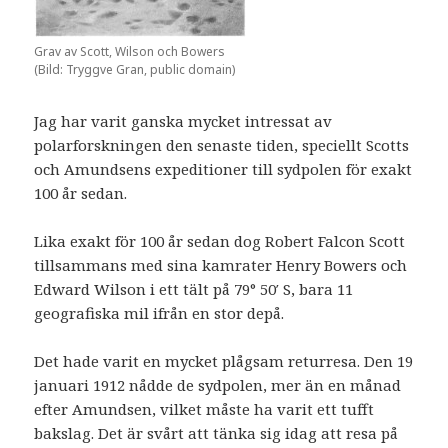
Grav av Scott, Wilson och Bowers
(Bild: Tryggve Gran, public domain)
Jag har varit ganska mycket intressat av
polarforskningen den senaste tiden, speciellt Scotts
och Amundsens expeditioner till sydpolen för exakt
100 år sedan.
Lika exakt för 100 år sedan dog Robert Falcon Scott
tillsammans med sina kamrater Henry Bowers och
Edward Wilson i ett tält på 79° 50′ S, bara 11
geografiska mil ifrån en stor depå.
Det hade varit en mycket plågsam returresa. Den 19
januari 1912 nådde de sydpolen, mer än en månad
efter Amundsen, vilket måste ha varit ett tufft
bakslag. Det är svårt att tänka sig idag att resa på