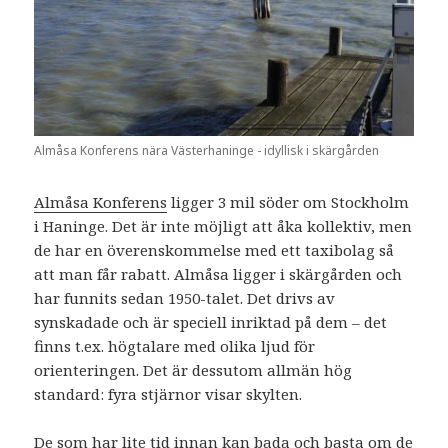
Almåsa Konferens nära Västerhaninge - idyllisk i skärgården
Almåsa Konferens
ligger 3 mil söder om Stockholm
i Haninge. Det är inte möjligt att åka kollektiv, men
de har en överenskommelse med ett taxibolag så
att man får rabatt. Almåsa ligger i skärgården och
har funnits sedan 1950-talet. Det drivs av
synskadade och är speciell inriktad på dem – det
finns t.ex. högtalare med olika ljud för
orienteringen. Det är dessutom allmän hög
standard: fyra stjärnor visar skylten.
De som har lite tid innan kan bada och basta om de