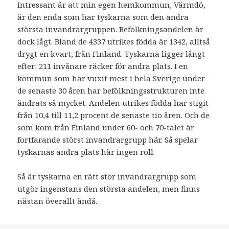
Intressant är att min egen hemkommun, Värmdö,
är den enda som har tyskarna som den andra
största invandrargruppen. Befolkningsandelen är
dock lågt. Bland de 4337 utrikes födda är 1342, alltså
drygt en kvart, från Finland. Tyskarna ligger långt
efter: 211 invånare räcker för andra plats. I en
kommun som har vuxit mest i hela Sverige under
de senaste 30 åren har befölkningsstrukturen inte
ändrats så mycket. Andelen utrikes födda har stigit
från 10,4 till 11,2 procent de senaste tio åren. Och de
som kom från Finland under 60- och 70-talet är
fortfarande störst invandrargrupp här. Så spelar
tyskarnas andra plats här ingen roll.
Så är tyskarna en rätt stor invandrargrupp som
utgör ingenstans den största andelen, men finns
nästan överallt ändå.