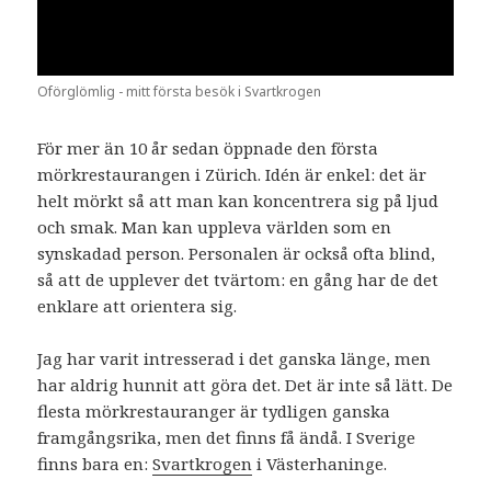
Oförglömlig - mitt första besök i Svartkrogen
För mer än 10 år sedan öppnade den första
mörkrestaurangen i Zürich. Idén är enkel: det är
helt mörkt så att man kan koncentrera sig på ljud
och smak. Man kan uppleva världen som en
synskadad person. Personalen är också ofta blind,
så att de upplever det tvärtom: en gång har de det
enklare att orientera sig.
Jag har varit intresserad i det ganska länge, men
har aldrig hunnit att göra det. Det är inte så lätt. De
flesta mörkrestauranger är tydligen ganska
framgångsrika, men det finns få ändå. I Sverige
finns bara en:
Svartkrogen
i Västerhaninge.