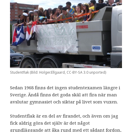
Studentflak (Bild: Holger.Ellgaard, CC-BY-SA 3.0 unported)
Sedan 1968 finns det ingen studentexamen längre i
Sverige. Ändå finns det goda skäl att fira när man
avslutar gymnasiet och siktar på livet som vuxen.
Studentflak är en del av firandet, och även om jag
fick aldrig göra det själv är det något
grundläggande att åka rund med ett sådant fordon,