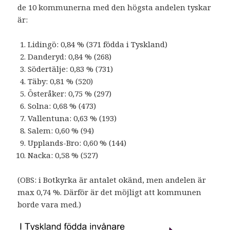
de 10 kommunerna med den högsta andelen tyskar
är:
Lidingö: 0,84 % (371 födda i Tyskland)
Danderyd: 0,84 % (268)
Södertälje: 0,83 % (731)
Täby: 0,81 % (520)
Österåker: 0,75 % (297)
Solna: 0,68 % (473)
Vallentuna: 0,63 % (193)
Salem: 0,60 % (94)
Upplands-Bro: 0,60 % (144)
Nacka: 0,58 % (527)
(OBS: i Botkyrka är antalet okänd, men andelen är
max 0,74 %. Därför är det möjligt att kommunen
borde vara med.)