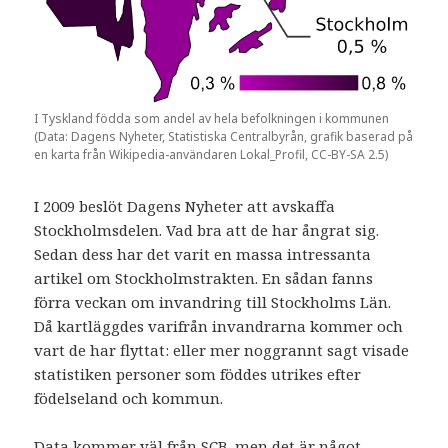
I Tyskland födda som andel av hela befolkningen i kommunen
(Data: Dagens Nyheter, Statistiska Centralbyrån, grafik baserad på
en karta från Wikipedia-användaren Lokal_Profil, CC-BY-SA 2.5)
I 2009 beslöt Dagens Nyheter att avskaffa
Stockholmsdelen. Vad bra att de har ångrat sig.
Sedan dess har det varit en massa intressanta
artikel om Stockholmstrakten. En sådan fanns
förra veckan om invandring till Stockholms Län.
Då kartläggdes varifrån invandrarna kommer och
vart de har flyttat: eller mer noggrannt sagt visade
statistiken personer som föddes utrikes efter
födelseland och kommun.
Data kommer väl från SCB, men det är något