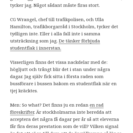
tycker jag. Något sådant måste firas stort.
CG Wrangel, chef till trafikpolisen, och Ulla
Hamilton, trafikborgarråd i Stockholm, tycker det
tydligen inte. Eller i alla fall inte i samma
utsträckning som jag.
De tänker förbjuda
studentflak i innerstan.
Visserligen finns det vissa nackdelar med de:
högljutt och trångt blir det i stan under några
dagar. Jag själv fick sitta i första raden som
bussförare i bussen bakom en studentflak när en
tjej kräcktes.
Men: So what? Det finns ju en redan
en rad
föreskrifter
. Är stockholmarna inte beredda att
acceptera det några få dagar per år så att eleverna
får fira deras prestation som de vill? Vilken signal