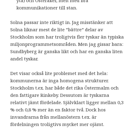
yta) och Österåker, men med bra
kommunikationer till stan.
Solna passar inte riktigt in. Jag misstänker att
Solna liknar mest de lite ”bättre” delar av
Stockholm som har troligtvis fler tyskar än typiska
miljonprogrammetsområden. Men jag gissar bara:
Sundbyberg är ganska likt och har en ganska liten
andel tyskar.
Det visar också lite problemet med det hela:
kommunerna är inga homogena strukturer.
Stockholm t.ex. har både det rika Östermalm och
den fattigare Rinkeby. Dessutom är tyskarna
relativt jämt fördelade. Självklart ligger mellan 0,3
% och 0,8 % mer än en faktor två. Dock hos
invandrarna från mellanöstern t.ex. är
fördelningen troligtivs mycket mer ojämt.