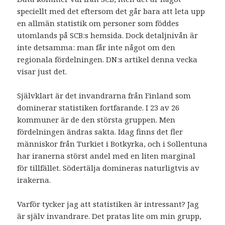
speciellt med det eftersom det går bara att leta upp
en allmän statistik om personer som föddes
utomlands på SCB:s hemsida. Dock detaljnivån är
inte detsamma: man får inte något om den
regionala fördelningen. DN:s artikel denna vecka
visar just det.
Självklart är det invandrarna från Finland som
dominerar statistiken fortfarande. I 23 av 26
kommuner är de den största gruppen. Men
fördelningen ändras sakta. Idag finns det fler
människor från Turkiet i Botkyrka, och i Sollentuna
har iranerna störst andel med en liten marginal
för tillfället. Södertälja domineras naturligtvis av
irakerna.
Varför tycker jag att statistiken är intressant? Jag
är själv invandrare. Det pratas lite om min grupp,