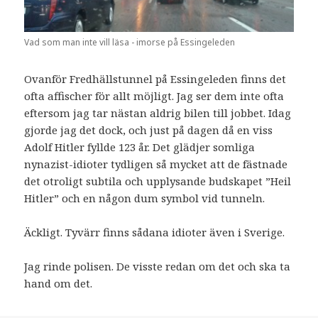
Vad som man inte vill läsa - imorse på Essingeleden
Ovanför Fredhällstunnel på Essingeleden finns det
ofta affischer för allt möjligt. Jag ser dem inte ofta
eftersom jag tar nästan aldrig bilen till jobbet. Idag
gjorde jag det dock, och just på dagen då en viss
Adolf Hitler fyllde 123 år. Det glädjer somliga
nynazist-idioter tydligen så mycket att de fästnade
det otroligt subtila och upplysande budskapet ”Heil
Hitler” och en någon dum symbol vid tunneln.
Äckligt. Tyvärr finns sådana idioter även i Sverige.
Jag rinde polisen. De visste redan om det och ska ta
hand om det.