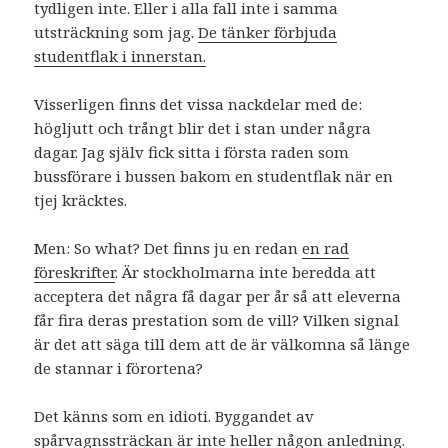
tydligen inte. Eller i alla fall inte i samma
utsträckning som jag.
De tänker förbjuda
studentflak i innerstan.
Visserligen finns det vissa nackdelar med de:
högljutt och trångt blir det i stan under några
dagar. Jag själv fick sitta i första raden som
bussförare i bussen bakom en studentflak när en
tjej kräcktes.
Men: So what? Det finns ju en redan
en rad
föreskrifter
. Är stockholmarna inte beredda att
acceptera det några få dagar per år så att eleverna
får fira deras prestation som de vill? Vilken signal
är det att säga till dem att de är välkomna så länge
de stannar i förortena?
Det känns som en idioti. Byggandet av
spårvagnssträckan är inte heller någon anledning.