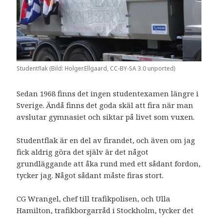
Studentflak (Bild: Holger.Ellgaard, CC-BY-SA 3.0 unported)
Sedan 1968 finns det ingen studentexamen längre i
Sverige. Ändå finns det goda skäl att fira när man
avslutar gymnasiet och siktar på livet som vuxen.
Studentflak är en del av firandet, och även om jag
fick aldrig göra det själv är det något
grundläggande att åka rund med ett sådant fordon,
tycker jag. Något sådant måste firas stort.
CG Wrangel, chef till trafikpolisen, och Ulla
Hamilton, trafikborgarråd i Stockholm, tycker det