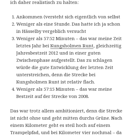
ich daher realistisch zu halten:
Ankommen (versteht sich eigentlich von selbst
Weniger als eine Stunde. Das hatte ich ja schon
in Hässelby vergeblich versucht
Weniger als 57:52 Minuten – das war meine Zeit
letztes Jahr bei
Kungsholmen Runt
, gleichzeitig
Jahresbestzeit 2012 und in einer guten
Zwischenphase aufgestellt. Das zu schlagen
würde die gute Entwicklung der letzten Zeit
unterstreichen, denn die Strecke bei
Kungsholmen Runt ist relativ flach.
Weniger als 57:15 Minuten – das war meine
Bestzeit auf der Strecke von 2008.
Das war trotz allem ambitioniert, denn die Strecke
ist nicht ohne und geht mitten durchs Grüne. Nach
einem Kilometer geht es steil hoch auf einem
Trampelpfad, und bei Kilometer vier nochmal – da