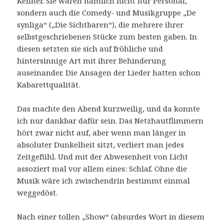
Kellner. Sie waren nämlich nicht nur Personal,
sondern auch die Comedy- und Musikgruppe „De
synliga“ („Die Sichtbaren“), die mehrere ihrer
selbstgeschriebenen Stücke zum besten gaben. In
diesen setzten sie sich auf fröhliche und
hintersinnige Art mit ihrer Behinderung
auseinander. Die Ansagen der Lieder hatten schon
Kabarettqualität.
Das machte den Abend kurzweilig, und da konnte
ich nur dankbar dafür sein. Das Netzhautflimmern
hört zwar nicht auf, aber wenn man länger in
absoluter Dunkelheit sitzt, verliert man jedes
Zeitgefühl. Und mit der Abwesenheit von Licht
assoziert mal vor allem eines: Schlaf. Ohne die
Musik wäre ich zwischendrin bestimmt einmal
weggedöst.
Nach einer tollen „Show“ (absurdes Wort in diesem