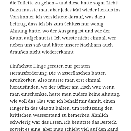
die Toilette zu gehen – und diese hatte sogar Licht!
Dazu musste man aber jedes Mal wieder heraus ins
Vorzimmer. Ich verzichtete darauf, was dazu
beitrug, dass ich bis zum Schluss nur wenig
Ahnung hatte, wo der Ausgang ist und wie der
Raum aufgebaut ist. Ich wusste nicht einmal, wer
neben uns saß und hätte unsere Nachbarn auch
draußen nicht wiedererkannt.
Einfachste Dinge geraten zur geraten
Herausforderung. Die Wasserflaschen hatten
Kronkorken. Also musste man erst einmal
herausfinden, wo der Öffner am Tisch war. Wenn
man einschenkte, hatte man zudem keine Ahnung,
wie voll das Glas war. Ich behalf mir damit, einen
Finger in das Glas zu halten, um rechtzeitig den
kritischen Wasserstand zu bemerken. Ähnlich
schwierig war das Essen. Ich benutzte das Besteck,
soweit es ging, aber man schiebt viel auf den Rand