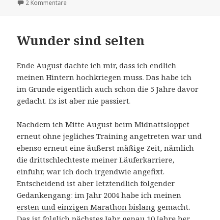
zu Im Dunkeln
2 Kommentare
Wunder sind selten
Ende August dachte ich mir, dass ich endlich
meinen Hintern hochkriegen muss. Das habe ich
im Grunde eigentlich auch schon die 5 Jahre davor
gedacht. Es ist aber nie passiert.
Nachdem ich Mitte August beim Midnattsloppet
erneut ohne jegliches Training angetreten war und
ebenso erneut eine äußerst mäßige Zeit, nämlich
die drittschlechteste meiner Läuferkarriere,
einfuhr, war ich doch irgendwie angefixt.
Entscheidend ist aber letztendlich folgender
Gedankengang: im Jahr 2004 habe ich meinen
ersten und einzigen Marathon bislang
gemacht.
Das ist folglich nächstes Jahr genau 10 Jahre her,