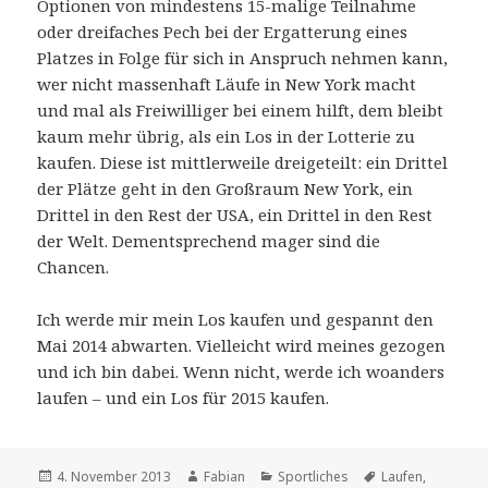
Optionen von mindestens 15-malige Teilnahme
oder dreifaches Pech bei der Ergatterung eines
Platzes in Folge für sich in Anspruch nehmen kann,
wer nicht massenhaft Läufe in New York macht
und mal als Freiwilliger bei einem hilft, dem bleibt
kaum mehr übrig, als ein Los in der Lotterie zu
kaufen. Diese ist mittlerweile dreigeteilt: ein Drittel
der Plätze geht in den Großraum New York, ein
Drittel in den Rest der USA, ein Drittel in den Rest
der Welt. Dementsprechend mager sind die
Chancen.
Ich werde mir mein Los kaufen und gespannt den
Mai 2014 abwarten. Vielleicht wird meines gezogen
und ich bin dabei. Wenn nicht, werde ich woanders
laufen – und ein Los für 2015 kaufen.
Veröffentlicht
Autor
Kategorien
Schlagwörter
4. November 2013
Fabian
Sportliches
Laufen
,