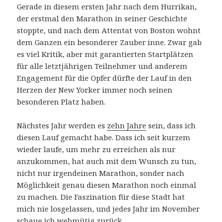
Gerade in diesem ersten Jahr nach dem Hurrikan,
der erstmal den Marathon in seiner Geschichte
stoppte, und nach dem Attentat von Boston wohnt
dem Ganzen ein besonderer Zauber inne. Zwar gab
es viel Kritik, aber mit garantierten Startplätzen
für alle letztjährigen Teilnehmer und anderem
Engagement für die Opfer dürfte der Lauf in den
Herzen der New Yorker immer noch seinen
besonderen Platz haben.
Nächstes Jahr werden es
zehn Jahre
sein, dass ich
diesen Lauf gemacht habe. Dass ich seit kurzem
wieder laufe, um mehr zu erreichen als nur
anzukommen, hat auch mit dem Wunsch zu tun,
nicht nur irgendeinen Marathon, sonder nach
Möglichkeit genau diesen Marathon noch einmal
zu machen. Die Faszination für diese Stadt hat
mich nie losgelassen, und jedes Jahr im November
schaue ich wehmütig zurück.