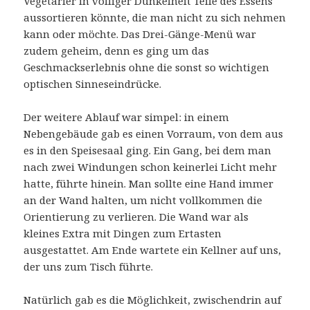
Vegetarier in völliger Dunkelheit Teile des Essens
aussortieren könnte, die man nicht zu sich nehmen
kann oder möchte. Das Drei-Gänge-Menü war
zudem geheim, denn es ging um das
Geschmackserlebnis ohne die sonst so wichtigen
optischen Sinneseindrücke.
Der weitere Ablauf war simpel: in einem
Nebengebäude gab es einen Vorraum, von dem aus
es in den Speisesaal ging. Ein Gang, bei dem man
nach zwei Windungen schon keinerlei Licht mehr
hatte, führte hinein. Man sollte eine Hand immer
an der Wand halten, um nicht vollkommen die
Orientierung zu verlieren. Die Wand war als
kleines Extra mit Dingen zum Ertasten
ausgestattet. Am Ende wartete ein Kellner auf uns,
der uns zum Tisch führte.
Natürlich gab es die Möglichkeit, zwischendrin auf