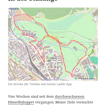
Die Strecke der Tömilen laut meiner Läufer-App.
Vier Wochen sind seit dem
durchwachsenen
Hässelbyloppet
vergangen. Meine Ziele versuchte