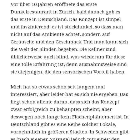
Vor über 10 Jahren eröffnete das erste
Dunkelrestaurant in Zürich, bald danach gab es
das erste in Deutschland. Das Konzept ist simpel
und faszinierend: es ist stockdunkel, so dass man
nicht auf das Ambiente achtet, sondern auf
Geräusche und den Geschmack. Und man kann sich
die Welt der Blinden begeben. Die Kellner sind
üblicherweise auch blind, was wiederum für diese
eine tolle Erfahrung ist, denn ausnahmsweise sind
sie diejenigen, die den sensorischen Vorteil haben.
Mich hat so etwas schon seit langem mal
interessiert, aber leider hat es sich nie ergeben. Das
liegt schon alleine daran, dass sich das Konzept
zwar erfolgreich zu behaupten scheint, aber
deswegen noch lange kein Flächenphänomen ist. In
Deutschland gibt es eine Reihe solcher Lokale,
vornehmlich in größeren Städten. In Schweden gibt
es (nach eigener Aussage) jedoch nur eines:
den