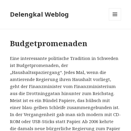
Delengkal Weblog
MENÜ
UND
WIDGETS
Budgetpromenaden
Eine interessante politische Tradition in Schweden
ist Budgetpromenaden, der
„Haushaltsspaziergang“. Jedes Mal, wenn die
amtierende Regierung ihren Haushalt vorliegt,
geht der Finanzminister vom Finanzministerium
aus die Drottninggatan hinunter zum Reichstag.
Meist ist es ein Bündel Papiere, das hübsch mit
einer blau-gelben Schleife zusammengebunden ist.
In der Vergangenheit gab man sich modern mit CD-
ROM oder USB-Sticks statt Papier. Ab 2006 kehrte
die damals neue bürgerliche Regierung zum Papier