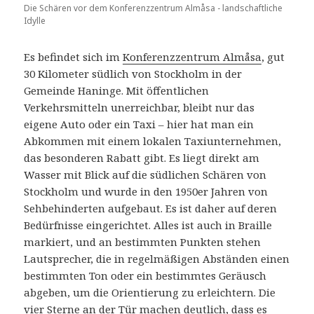
Die Schären vor dem Konferenzzentrum Almåsa - landschaftliche
Idylle
Es befindet sich im
Konferenzzentrum Almåsa
, gut
30 Kilometer südlich von Stockholm in der
Gemeinde Haninge. Mit öffentlichen
Verkehrsmitteln unerreichbar, bleibt nur das
eigene Auto oder ein Taxi – hier hat man ein
Abkommen mit einem lokalen Taxiunternehmen,
das besonderen Rabatt gibt. Es liegt direkt am
Wasser mit Blick auf die südlichen Schären von
Stockholm und wurde in den 1950er Jahren von
Sehbehinderten aufgebaut. Es ist daher auf deren
Bedürfnisse eingerichtet. Alles ist auch in Braille
markiert, und an bestimmten Punkten stehen
Lautsprecher, die in regelmäßigen Abständen einen
bestimmten Ton oder ein bestimmtes Geräusch
abgeben, um die Orientierung zu erleichtern. Die
vier Sterne an der Tür machen deutlich, dass es