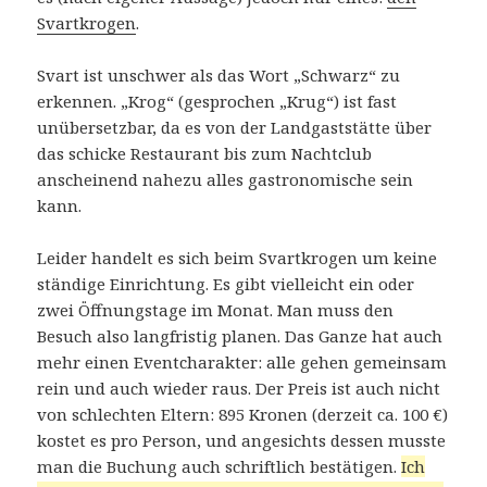
Svartkrogen
.
Svart ist unschwer als das Wort „Schwarz“ zu
erkennen. „Krog“ (gesprochen „Krug“) ist fast
unübersetzbar, da es von der Landgaststätte über
das schicke Restaurant bis zum Nachtclub
anscheinend nahezu alles gastronomische sein
kann.
Leider handelt es sich beim Svartkrogen um keine
ständige Einrichtung. Es gibt vielleicht ein oder
zwei Öffnungstage im Monat. Man muss den
Besuch also langfristig planen. Das Ganze hat auch
mehr einen Eventcharakter: alle gehen gemeinsam
rein und auch wieder raus. Der Preis ist auch nicht
von schlechten Eltern: 895 Kronen (derzeit ca. 100 €)
kostet es pro Person, und angesichts dessen musste
man die Buchung auch schriftlich bestätigen.
Ich