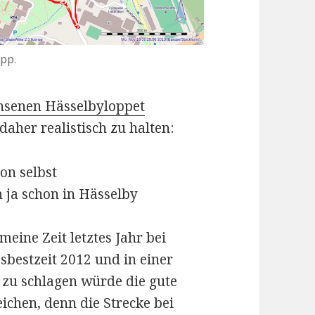
App.
senen Hässelbyloppet
daher realistisch zu halten:
on selbst
h ja schon in Hässelby
eine Zeit letztes Jahr bei
resbestzeit 2012 und in einer
 zu schlagen würde die gute
eichen, denn die Strecke bei