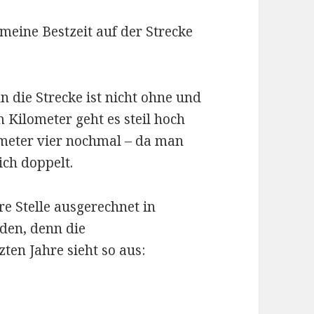
meine Bestzeit auf der Strecke
n die Strecke ist nicht ohne und
 Kilometer geht es steil hoch
meter vier nochmal – da man
ich doppelt.
ere Stelle ausgerechnet in
den, denn die
ten Jahre sieht so aus: