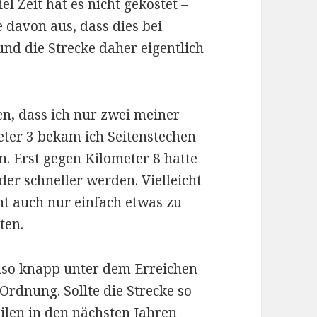
el Zeit hat es nicht gekostet –
e davon aus, dass dies bei
und die Strecke daher eigentlich
ben, dass ich nur zwei meiner
eter 3 bekam ich Seitenstechen
. Erst gegen Kilometer 8 hatte
er schneller werden. Vielleicht
ht auch nur einfach etwas zu
ten.
lso knapp unter dem Erreichen
 Ordnung. Sollte die Strecke so
milen in den nächsten Jahren