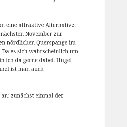
 eine attraktive Alternative:
 nächsten November zur
uen nördlichen Querspange im
. Da es sich wahrscheinlich um
in ich da gerne dabei. Hügel
nnel ist man auch
s an: zunächst einmal der