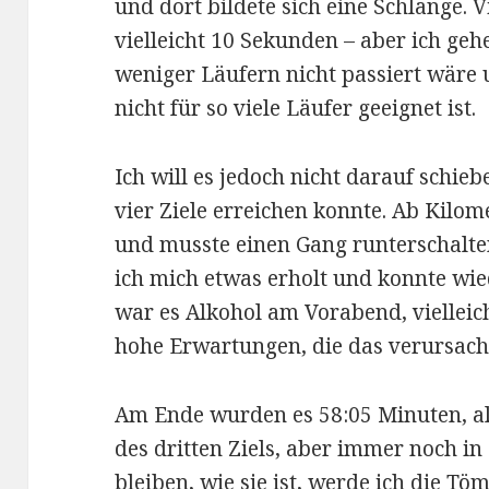
und dort bildete sich eine Schlange. Vi
vielleicht 10 Sekunden – aber ich geh
weniger Läufern nicht passiert wäre 
nicht für so viele Läufer geeignet ist.
Ich will es jedoch nicht darauf schie
vier Ziele erreichen konnte. Ab Kilom
und musste einen Gang runterschalten
ich mich etwas erholt und konnte wied
war es Alkohol am Vorabend, vielleic
hohe Erwartungen, die das verursach
Am Ende wurden es 58:05 Minuten, a
des dritten Ziels, aber immer noch in
bleiben, wie sie ist, werde ich die Tö