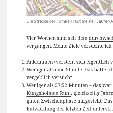
Die Strecke der Tömilen laut meiner Läufer-
Vier Wochen sind seit dem
durchwach
vergangen. Meine Ziele versuchte ich 
Ankommen (versteht sich eigentlich v
Weniger als eine Stunde. Das hatte ic
vergeblich versucht
Weniger als 57:52 Minuten – das war m
Kungsholmen Runt
, gleichzeitig Jah
guten Zwischenphase aufgestellt. Das
Entwicklung der letzten Zeit unterstr