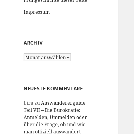
Frühgeschichte dieser Seite
Impressum
ARCHIV
Archiv
NEUESTE KOMMENTARE
Lira
zu
Auswandererguide
Teil VII – Die Bürokratie:
Anmelden, Ummelden oder
über die Frage, ob und wie
man offiziell auswandert