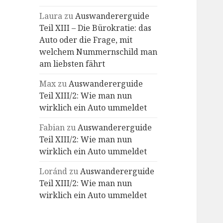
Laura
zu
Auswandererguide
Teil XIII – Die Bürokratie: das
Auto oder die Frage, mit
welchem Nummernschild man
am liebsten fährt
Max
zu
Auswandererguide
Teil XIII/2: Wie man nun
wirklich ein Auto ummeldet
Fabian
zu
Auswandererguide
Teil XIII/2: Wie man nun
wirklich ein Auto ummeldet
Loránd
zu
Auswandererguide
Teil XIII/2: Wie man nun
wirklich ein Auto ummeldet