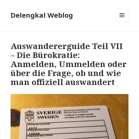
Delengkal Weblog
MENÜ
UND
WIDGETS
Auswandererguide Teil VII
– Die Bürokratie:
Anmelden, Ummelden oder
über die Frage, ob und wie
man offiziell auswandert