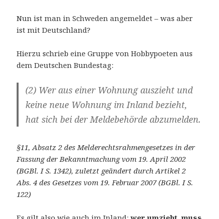
Nun ist man in Schweden angemeldet – was aber
ist mit Deutschland?
Hierzu schrieb eine Gruppe von Hobbypoeten aus
dem Deutschen Bundestag:
(2) Wer aus einer Wohnung auszieht und
keine neue Wohnung im Inland bezieht,
hat sich bei der Meldebehörde abzumelden.
§11, Absatz 2 des Melderechtsrahmengesetzes in der
Fassung der Bekanntmachung vom 19. April 2002
(BGBl. I S. 1342), zuletzt geändert durch Artikel 2
Abs. 4 des Gesetzes vom 19. Februar 2007 (BGBl. I S.
122)
Es gilt also wie auch im Inland:
wer umzieht, muss