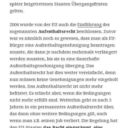
später beigetretenen Staaten Übergangsfristen
gelten.
2004 wurde von der EU auch die
Einführung
des
sogenannten
Aufenthaltsrecht
beschlossen. Zuvor
war es nämlich noch so gewesen, dass man als EU-
Bürger eine Aufenthaltsgenehmigung beantragen
musste, die dann je nachdem mehrmals verlängert
werden mussten, bis sie in eine dauerhafte
Aufenthaltsgenehmigung überging. Das
Aufenthaltsrecht hat dies weiter vereinfacht, denn
nun müssen keine Genehmigungen mehr eingeholt
werden. Das Aufenthaltsrecht ist nicht mehr
befristet. Es erlischt aber, wenn die Bedingungen
nicht mehr erfüllt sind. Weiterhin geht es nach 5
Jahren in ein permanentes Aufenthaltsrecht über,
das dann ohne weitere Bedingungen gilt, auch
wenn man z.B. seinen Job verliert. Die Regelung hat
den EU-Staaten
das Recht eingeräumt, eine