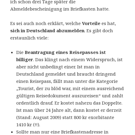
ich schon drei Tage später die
Abmeldebescheinigung im Briefkasten hatte.
Es sei auch noch erklärt, welche
Vorteile
es hat,
sich in Deutschland abzumelden
. Es gibt doch
erstaunlich viele:
Die
Beantragung eines Reisepasses ist
billiger
. Das klingt nach einem Widerspruch, ist
aber nicht unbedingt einer. Ist man in
Deutschland gemeldet und braucht dringend
einen Reisepass, fällt man unter die Kategorie
„Tourist, der zu blöd war, mit einem ausreichend
gültigen Reisedokument auszureisen“ und zahlt
ordentlich drauf. Er kostet nahezu das Doppelte.
Ist man über 24 Jahre alt, dann kostet er derzeit
(Stand: August 2009) statt 800 kr exorbitante
1410 kr (!!).
Sollte man nur eine Briefkastenadresse in