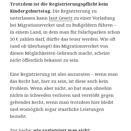
Trotzdem ist die Registrierungspflicht kein
Kindergeburtstag.
Die Registrierung zu
unterlassen kann
laut Gesetz
zu einer Vorladung
bei Migrationsverket und zu Bußgeldern führen –
in einem Land, in dem man für Falschparken schon
50 € zahlen darf, dürfte das teuer werden. Wie oft
(und ob überhaupt) das Migrationsverket von
diesen Möglichkeiten Gebrauch macht, scheint
nicht öffentlich bekannt zu sein.
Eine Registrierung ist also anzuraten – wenn man
das Recht hat, hier zu sein, ist diese auch kein
Problem. Wenn aber nicht, so hat man ohnehin
nichts in Schweden verloren und verstößt gegen
geltendes Recht, wenn man trotzdem hier bleibt
und womöglich sogar staatliche Leistungen
bezieht.
Zur Sache:
wie registriert man sich?