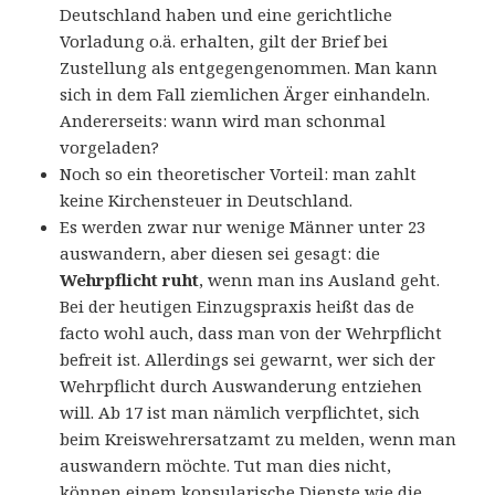
Deutschland haben und eine gerichtliche
Vorladung o.ä. erhalten, gilt der Brief bei
Zustellung als entgegengenommen. Man kann
sich in dem Fall ziemlichen Ärger einhandeln.
Andererseits: wann wird man schonmal
vorgeladen?
Noch so ein theoretischer Vorteil: man zahlt
keine Kirchensteuer in Deutschland.
Es werden zwar nur wenige Männer unter 23
auswandern, aber diesen sei gesagt: die
Wehrpflicht ruht
, wenn man ins Ausland geht.
Bei der heutigen Einzugspraxis heißt das de
facto wohl auch, dass man von der Wehrpflicht
befreit ist. Allerdings sei gewarnt, wer sich der
Wehrpflicht durch Auswanderung entziehen
will. Ab 17 ist man nämlich verpflichtet, sich
beim Kreiswehrersatzamt zu melden, wenn man
auswandern möchte. Tut man dies nicht,
können einem konsularische Dienste wie die