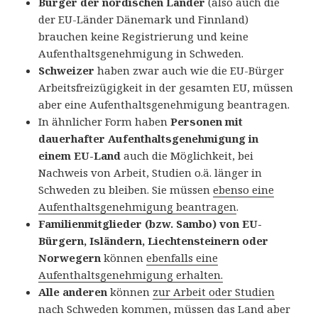
Bürger der nordischen Länder
(also auch die
der EU-Länder Dänemark und Finnland)
brauchen keine Registrierung und keine
Aufenthaltsgenehmigung in Schweden.
Schweizer
haben zwar auch wie die EU-Bürger
Arbeitsfreizügigkeit in der gesamten EU, müssen
aber eine Aufenthaltsgenehmigung beantragen.
In ähnlicher Form haben
Personen mit
dauerhafter Aufenthaltsgenehmigung in
einem EU-Land
auch die Möglichkeit, bei
Nachweis von Arbeit, Studien o.ä. länger in
Schweden zu bleiben. Sie müssen
ebenso eine
Aufenthaltsgenehmigung beantragen
.
Familienmitglieder (bzw. Sambo) von EU-
Bürgern, Isländern, Liechtensteinern oder
Norwegern
können
ebenfalls eine
Aufenthaltsgenehmigung erhalten.
Alle anderen
können
zur Arbeit oder Studien
nach Schweden kommen, müssen das Land aber