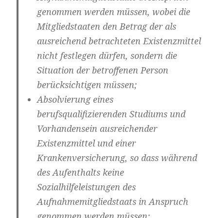
genommen werden müssen, wobei die
Mitgliedstaaten den Betrag der als
ausreichend betrachteten Existenzmittel
nicht festlegen dürfen, sondern die
Situation der betroffenen Person
berücksichtigen müssen;
Absolvierung eines
berufsqualifizierenden Studiums und
Vorhandensein ausreichender
Existenzmittel und einer
Krankenversicherung, so dass während
des Aufenthalts keine
Sozialhilfeleistungen des
Aufnahmemitgliedstaats in Anspruch
genommen werden müssen;