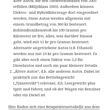
älter Autos, die den Umweltstandard von 2005
erfüllen (Miljöklass 2005). Außerdem können
Elektro- und Hybridfahrzeuge dort eingeordnet
werden. Diese Autos werden allgemein mit
einem Grundbetrag von 360 kr besteuert.
Kohlendioxidausstoß bis 100 Gramm pro
Kilometer ist frei. Alles, was darüber hinaus
geht, wird mit 15 kr pro Gramm besteuert.
Alternativ angetriebene Autos (z.B. Ethanol)
werden nur mit 10 kr pro Gramm besteuert. Es
gibt aber noch einen Faktor von 3,3 für
Dieselautos und noch ein paar kleinere Details.
„Ältere Autos“, d.h. alle anderen Autos. Dabei ist
praktisch nur das Betriebsgewicht
(„Tjänstevikt“) relevant, d.h. Leergewicht plus
Sprit und Fahrer, und ob der Wagen ein Benziner
oder ein Diesel ist.
Hier finden sich eine Beispielsteuertabelle aus dem