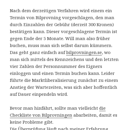
Nach dem derzeitigen Verfahren wird einem ein
Termin von Bilprovning vorgeschlagen, den man
durch Einzahlen der Gebühr (derzeit 300 Kronen)
bestätigen kann. Dieser vorgeschlagene Termin ist
gegen Ende der 5 Monate. Will man also früher
buchen, muss man sich selbst darum kümmern.
Das geht ganz einfach auf
bilprovningen.se
, wo
man sich mittels des Kennzeichens und den letzten
vier Zahlen der Personnummer des Eigners
einloggen und einen Termin buchen kann. Leider
führte die Marktliberalisierung zunächst zu einem
Anstieg der Wartezeiten, was sich aber hoffentlich
auf Dauer einpendeln wird.
Bevor man hinfährt, sollte man vielleicht
die
Checkliste von Bilprovningen
abarbeiten, damit es
keine Probleme gibt.
Die Überprüfung läuft nach meiner Erfahrung