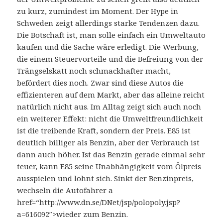
zu kurz, zumindest im Moment. Der Hype in
Schweden zeigt allerdings starke Tendenzen dazu.
Die Botschaft ist, man solle einfach ein Umweltauto
kaufen und die Sache wäre erledigt. Die Werbung,
die einem Steuervorteile und die Befreiung von der
Trängselskatt noch schmackhafter macht,
befördert dies noch. Zwar sind diese Autos die
effizienteren auf dem Markt, aber das alleine reicht
natürlich nicht aus. Im Alltag zeigt sich auch noch
ein weiterer Effekt: nicht die Umweltfreundlichkeit
ist die treibende Kraft, sondern der Preis. E85 ist
deutlich billiger als Benzin, aber der Verbrauch ist
dann auch höher. Ist das Benzin gerade einmal sehr
teuer, kann E85 seine Unabhängigkeit vom Ölpreis
ausspielen und lohnt sich. Sinkt der Benzinpreis,
wechseln die Autofahrer a
href=“http://www.dn.se/DNet/jsp/polopoly.jsp?
a=616092″>wieder zum Benzin.