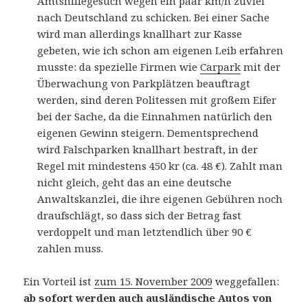
Amtshilfegesuch wegen ein paar km/h zuviel
nach Deutschland zu schicken. Bei einer Sache
wird man allerdings knallhart zur Kasse
gebeten, wie ich schon am eigenen Leib erfahren
musste: da spezielle Firmen wie
Carpark
mit der
Überwachung von Parkplätzen beauftragt
werden, sind deren Politessen mit großem Eifer
bei der Sache, da die Einnahmen natürlich den
eigenen Gewinn steigern. Dementsprechend
wird Falschparken knallhart bestraft, in der
Regel mit mindestens 450 kr (ca. 48 €). Zahlt man
nicht gleich, geht das an eine deutsche
Anwaltskanzlei, die ihre eigenen Gebühren noch
draufschlägt, so dass sich der Betrag fast
verdoppelt und man letztendlich über 90 €
zahlen muss.
Ein Vorteil ist
zum 15. November 2009
weggefallen:
ab sofort werden auch ausländische Autos von