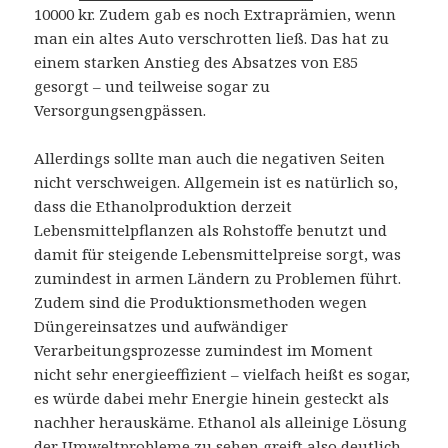
10000 kr. Zudem gab es noch Extraprämien, wenn
man ein altes Auto verschrotten ließ. Das hat zu
einem starken Anstieg des Absatzes von E85
gesorgt – und teilweise sogar zu
Versorgungsengpässen.
Allerdings sollte man auch die negativen Seiten
nicht verschweigen. Allgemein ist es natürlich so,
dass die Ethanolproduktion derzeit
Lebensmittelpflanzen als Rohstoffe benutzt und
damit für steigende Lebensmittelpreise sorgt, was
zumindest in armen Ländern zu Problemen führt.
Zudem sind die Produktionsmethoden wegen
Düngereinsatzes und aufwändiger
Verarbeitungsprozesse zumindest im Moment
nicht sehr energieeffizient – vielfach heißt es sogar,
es würde dabei mehr Energie hinein gesteckt als
nachher herauskäme. Ethanol als alleinige Lösung
der Umweltprobleme zu sehen greift also deutlich