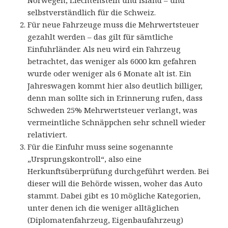
Norwegen, Liechtenstein und Island – und
selbstverständlich für die Schweiz.
Für neue Fahrzeuge muss die Mehrwertsteuer
gezahlt werden – das gilt für sämtliche
Einfuhrländer. Als neu wird ein Fahrzeug
betrachtet, das weniger als 6000 km gefahren
wurde oder weniger als 6 Monate alt ist. Ein
Jahreswagen kommt hier also deutlich billiger,
denn man sollte sich in Erinnerung rufen, dass
Schweden 25% Mehrwertsteuer verlangt, was
vermeintliche Schnäppchen sehr schnell wieder
relativiert.
Für die Einfuhr muss seine sogenannte
„Ursprungskontroll“, also eine
Herkunftsüberprüfung durchgeführt werden. Bei
dieser will die Behörde wissen, woher das Auto
stammt. Dabei gibt es 10 mögliche Kategorien,
unter denen ich die weniger alltäglichen
(Diplomatenfahrzeug, Eigenbaufahrzeug)