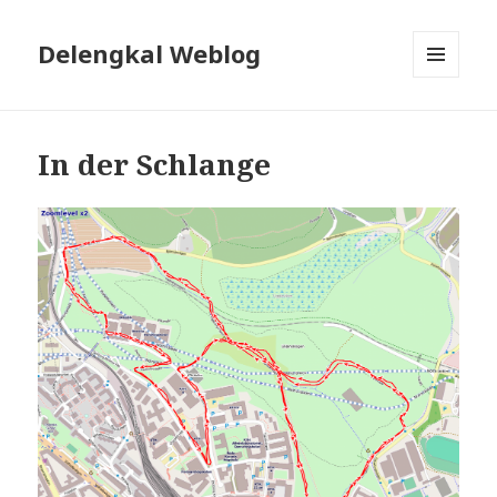
Delengkal Weblog
MENÜ
UND
WIDGETS
In der Schlange