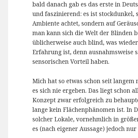
bald danach gab es das erste in Deut
und faszinierend: es ist stockdunkel,
Ambiente achtet, sondern auf Geräu
man kann sich die Welt der Blinden b
üblicherweise auch blind, was wiederu
Erfahrung ist, denn ausnahmsweise si
sensorischen Vorteil haben.
Mich hat so etwas schon seit langem m
es sich nie ergeben. Das liegt schon a
Konzept zwar erfolgreich zu behaupt
lange kein Flächenphänomen ist. In D
solcher Lokale, vornehmlich in größe
es (nach eigener Aussage) jedoch nur