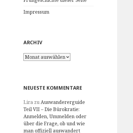
Frühgeschichte dieser Seite
Impressum
ARCHIV
Archiv
NEUESTE KOMMENTARE
Lira
zu
Auswandererguide
Teil VII – Die Bürokratie:
Anmelden, Ummelden oder
über die Frage, ob und wie
man offiziell auswandert