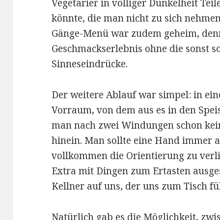
Vegetarier in völliger Dunkelheit Teil
könnte, die man nicht zu sich nehmen
Gänge-Menü war zudem geheim, denn
Geschmackserlebnis ohne die sonst s
Sinneseindrücke.
Der weitere Ablauf war simpel: in e
Vorraum, von dem aus es in den Speis
man nach zwei Windungen schon keine
hinein. Man sollte eine Hand immer 
vollkommen die Orientierung zu verli
Extra mit Dingen zum Ertasten ausges
Kellner auf uns, der uns zum Tisch fü
Natürlich gab es die Möglichkeit, zwis