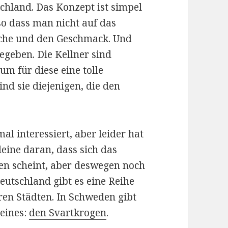
schland. Das Konzept ist simpel
 so dass man nicht auf das
sche und den Geschmack. Und
egeben. Die Kellner sind
m für diese eine tolle
nd sie diejenigen, die den
al interessiert, aber leider hat
lleine daran, dass sich das
en scheint, aber deswegen noch
eutschland gibt es eine Reihe
ren Städten. In Schweden gibt
 eines:
den Svartkrogen
.