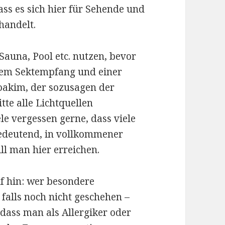
ass es sich hier für Sehende und
handelt.
Sauna, Pool etc. nutzen, bevor
inem Sektempfang und einer
oakim, der sozusagen der
tte alle Lichtquellen
le vergessen gerne, dass viele
bedeutend, in vollkommener
ll man hier erreichen.
f hin: wer besondere
 falls noch nicht geschehen –
 dass man als Allergiker oder