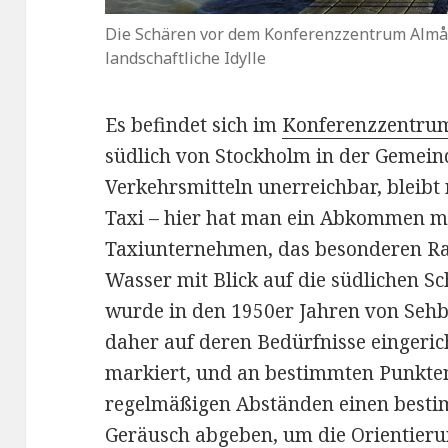
Die Schären vor dem Konferenzzentrum Almå
landschaftliche Idylle
Es befindet sich im
Konferenzzentru
südlich von Stockholm in der Gemeind
Verkehrsmitteln unerreichbar, bleibt
Taxi – hier hat man ein Abkommen mi
Taxiunternehmen, das besonderen Raba
Wasser mit Blick auf die südlichen 
wurde in den 1950er Jahren von Sehbe
daher auf deren Bedürfnisse eingericht
markiert, und an bestimmten Punkten
regelmäßigen Abständen einen besti
Geräusch abgeben, um die Orientierun