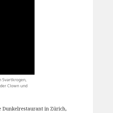
n Svartkrogen,
 der Clown und
e Dunkelrestaurant in Zürich,