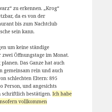
warz“ zu erkennen. „Krog“
tzbar, da es von der
taurant bis zum Nachtclub
sche sein kann.
gen um keine ständige
der zwei Öffnungstage im Monat.
g planen. Das Ganze hat auch
en gemeinsam rein und auch
von schlechten Eltern: 895
pro Person, und angesichts
chriftlich bestätigen.
Ich habe
insofern vollkommen