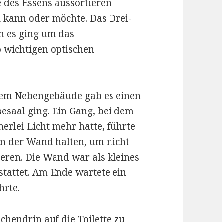
e des Essens aussortieren
 kann oder möchte. Das Drei-
 es ging um das
o wichtigen optischen
inem Nebengebäude gab es einen
esaal ging. Ein Gang, bei dem
rlei Licht mehr hatte, führte
an der Wand halten, um nicht
eren. Die Wand war als kleines
tattet. Am Ende wartete ein
hrte.
chendrin auf die Toilette zu