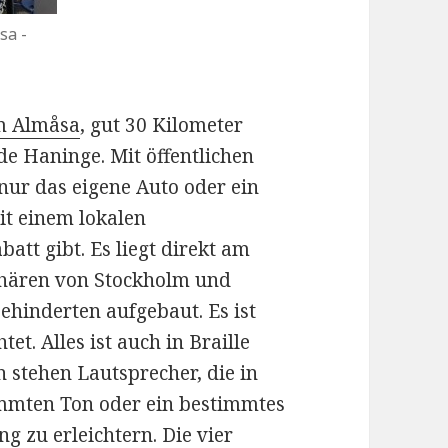
sa -
m Almåsa
, gut 30 Kilometer
e Haninge. Mit öffentlichen
 nur das eigene Auto oder ein
t einem lokalen
tt gibt. Es liegt direkt am
Schären von Stockholm und
hinderten aufgebaut. Es ist
et. Alles ist auch in Braille
 stehen Lautsprecher, die in
mmten Ton oder ein bestimmtes
g zu erleichtern. Die vier