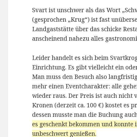
Svart ist unschwer als das Wort „Sch
(gesprochen „Krug“) ist fast unüberse
Landgaststätte über das schicke Res
anscheinend nahezu alles gastronomi
Leider handelt es sich beim Svartkro
Einrichtung. Es gibt vielleicht ein o
Man muss den Besuch also langfristi
mehr einen Eventcharakter: alle geh
wieder raus. Der Preis ist auch nicht 
Kronen (derzeit ca. 100 €) kostet es 
dessen musste man die Buchung auch s
es geschenkt bekommen und konnte 
unbeschwert genießen.