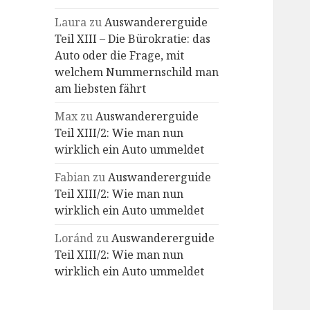
Laura
zu
Auswandererguide
Teil XIII – Die Bürokratie: das
Auto oder die Frage, mit
welchem Nummernschild man
am liebsten fährt
Max
zu
Auswandererguide
Teil XIII/2: Wie man nun
wirklich ein Auto ummeldet
Fabian
zu
Auswandererguide
Teil XIII/2: Wie man nun
wirklich ein Auto ummeldet
Loránd
zu
Auswandererguide
Teil XIII/2: Wie man nun
wirklich ein Auto ummeldet