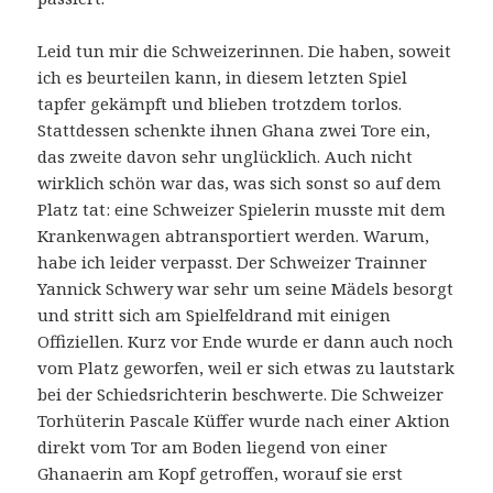
Leid tun mir die Schweizerinnen. Die haben, soweit
ich es beurteilen kann, in diesem letzten Spiel
tapfer gekämpft und blieben trotzdem torlos.
Stattdessen schenkte ihnen Ghana zwei Tore ein,
das zweite davon sehr unglücklich. Auch nicht
wirklich schön war das, was sich sonst so auf dem
Platz tat: eine Schweizer Spielerin musste mit dem
Krankenwagen abtransportiert werden. Warum,
habe ich leider verpasst. Der Schweizer Trainner
Yannick Schwery war sehr um seine Mädels besorgt
und stritt sich am Spielfeldrand mit einigen
Offiziellen. Kurz vor Ende wurde er dann auch noch
vom Platz geworfen, weil er sich etwas zu lautstark
bei der Schiedsrichterin beschwerte. Die Schweizer
Torhüterin Pascale Küffer wurde nach einer Aktion
direkt vom Tor am Boden liegend von einer
Ghanaerin am Kopf getroffen, worauf sie erst