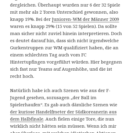
dergleichen. Überhaupt wurden nur 6 der 32 Spiele
mit mehr als 2 Toren Unterschied gewonnen, also
knapp 19%. Bei der
Junioren-WM der Männer 2009
waren es knapp 29% (15 von 52 Spielen). Da sollte
man sicher nicht zuviel hinein interpretieren. Doch
es deutet darauf hin, dass sich nicht irgendwelche
Gurkentruppen zur WM qualifiziert haben, die an
einem schlechten Tag auch vom FC
Hintertupfingen vorgeführt würden. Hier begegnen
sich fast nur Teams auf Augenhöhe, und die ist
recht hoch.
Natürlich habe ich auch Szenen wie aus der F-
Jugend gesehen, sozusagen „der Ball im
Spielerhaufen“. Es gab auch dämliche Szenen wie
der kuriose Handelfmeter der Südkoreanerin aus
dem Halbfinale
. Auch fielen einige Tore, die nun
wirklich nicht hätten sein müssen. Wenn ich mir