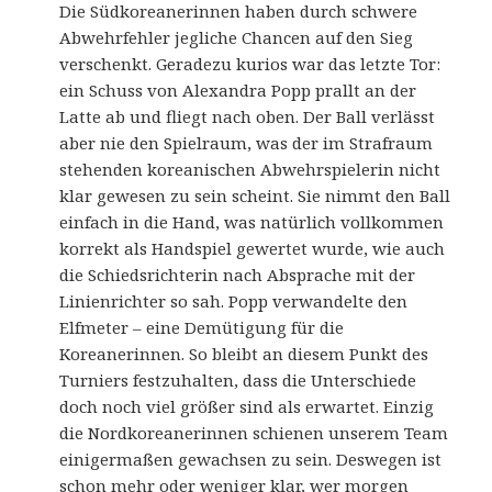
Die Südkoreanerinnen haben durch schwere
Abwehrfehler jegliche Chancen auf den Sieg
verschenkt. Geradezu kurios war das letzte Tor:
ein Schuss von Alexandra Popp prallt an der
Latte ab und fliegt nach oben. Der Ball verlässt
aber nie den Spielraum, was der im Strafraum
stehenden koreanischen Abwehrspielerin nicht
klar gewesen zu sein scheint. Sie nimmt den Ball
einfach in die Hand, was natürlich vollkommen
korrekt als Handspiel gewertet wurde, wie auch
die Schiedsrichterin nach Absprache mit der
Linienrichter so sah. Popp verwandelte den
Elfmeter – eine Demütigung für die
Koreanerinnen. So bleibt an diesem Punkt des
Turniers festzuhalten, dass die Unterschiede
doch noch viel größer sind als erwartet. Einzig
die Nordkoreanerinnen schienen unserem Team
einigermaßen gewachsen zu sein. Deswegen ist
schon mehr oder weniger klar, wer morgen