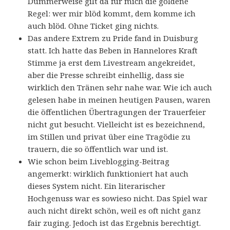
Dummerweise gilt da für mich die goldene
Regel: wer mir blöd kommt, dem komme ich
auch blöd. Ohne Ticket ging nichts.
Das andere Extrem zu Pride fand in Duisburg
statt. Ich hatte das Beben in Hannelores Kraft
Stimme ja erst dem Livestream angekreidet,
aber die Presse schreibt einhellig, dass sie
wirklich den Tränen sehr nahe war. Wie ich auch
gelesen habe in meinen heutigen Pausen, waren
die öffentlichen Übertragungen der Trauerfeier
nicht gut besucht. Vielleicht ist es bezeichnend,
im Stillen und privat über eine Tragödie zu
trauern, die so öffentlich war und ist.
Wie schon beim Liveblogging-Beitrag
angemerkt: wirklich funktioniert hat auch
dieses System nicht. Ein literarischer
Hochgenuss war es sowieso nicht. Das Spiel war
auch nicht direkt schön, weil es oft nicht ganz
fair zuging. Jedoch ist das Ergebnis berechtigt.