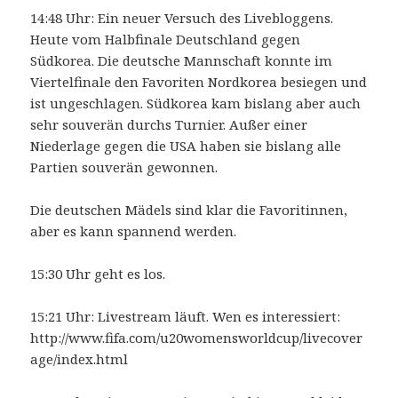
14:48 Uhr: Ein neuer Versuch des Livebloggens.
Heute vom Halbfinale Deutschland gegen
Südkorea. Die deutsche Mannschaft konnte im
Viertelfinale den Favoriten Nordkorea besiegen und
ist ungeschlagen. Südkorea kam bislang aber auch
sehr souverän durchs Turnier. Außer einer
Niederlage gegen die USA haben sie bislang alle
Partien souverän gewonnen.
Die deutschen Mädels sind klar die Favoritinnen,
aber es kann spannend werden.
15:30 Uhr geht es los.
15:21 Uhr: Livestream läuft. Wen es interessiert:
http://www.fifa.com/u20womensworldcup/livecover
age/index.html