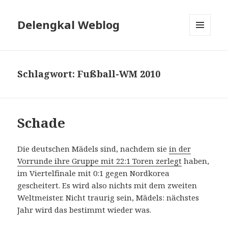
Delengkal Weblog
MENÜ
UND
WIDGETS
Schlagwort:
Fußball-WM 2010
Schade
Die deutschen Mädels sind, nachdem sie
in der
Vorrunde ihre Gruppe mit 22:1 Toren zerlegt
haben,
im Viertelfinale mit 0:1 gegen Nordkorea
gescheitert. Es wird also nichts mit dem zweiten
Weltmeister. Nicht traurig sein, Mädels: nächstes
Jahr wird das bestimmt wieder was.