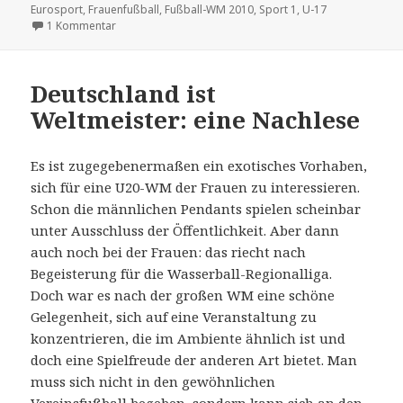
am
Eurosport
,
Frauenfußball
,
Fußball-WM 2010
,
Sport 1
,
U-17
zu Die WM, die keiner sieht
1 Kommentar
Deutschland ist
Weltmeister: eine Nachlese
Es ist zugegebenermaßen ein exotisches Vorhaben,
sich für eine U20-WM der Frauen zu interessieren.
Schon die männlichen Pendants spielen scheinbar
unter Ausschluss der Öffentlichkeit. Aber dann
auch noch bei der Frauen: das riecht nach
Begeisterung für die Wasserball-Regionalliga.
Doch war es nach der großen WM eine schöne
Gelegenheit, sich auf eine Veranstaltung zu
konzentrieren, die im Ambiente ähnlich ist und
doch eine Spielfreude der anderen Art bietet. Man
muss sich nicht in den gewöhnlichen