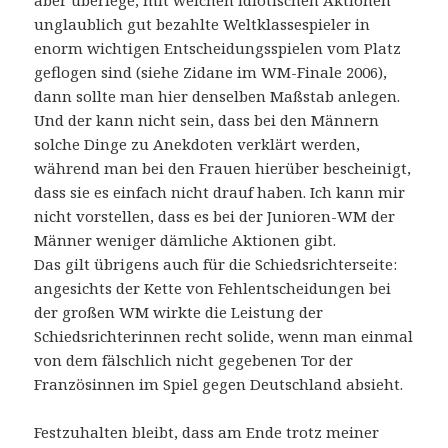
aber überlege, mit welchen idiotischen Aktionen
unglaublich gut bezahlte Weltklassespieler in
enorm wichtigen Entscheidungsspielen vom Platz
geflogen sind (siehe Zidane im WM-Finale 2006),
dann sollte man hier denselben Maßstab anlegen.
Und der kann nicht sein, dass bei den Männern
solche Dinge zu Anekdoten verklärt werden,
während man bei den Frauen hierüber bescheinigt,
dass sie es einfach nicht drauf haben. Ich kann mir
nicht vorstellen, dass es bei der Junioren-WM der
Männer weniger dämliche Aktionen gibt.
Das gilt übrigens auch für die Schiedsrichterseite:
angesichts der Kette von Fehlentscheidungen bei
der großen WM wirkte die Leistung der
Schiedsrichterinnen recht solide, wenn man einmal
von dem fälschlich nicht gegebenen Tor der
Französinnen im Spiel gegen Deutschland absieht.
Festzuhalten bleibt, dass am Ende trotz meiner