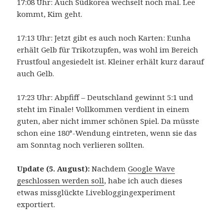
17:08 Uhr: Auch Südkorea wechselt noch mal. Lee
kommt, Kim geht.
17:13 Uhr: Jetzt gibt es auch noch Karten: Eunha
erhält Gelb für Trikotzupfen, was wohl im Bereich
Frustfoul angesiedelt ist. Kleiner erhält kurz darauf
auch Gelb.
17:23 Uhr: Abpfiff – Deutschland gewinnt 5:1 und
steht im Finale! Vollkommen verdient in einem
guten, aber nicht immer schönen Spiel. Da müsste
schon eine 180°-Wendung eintreten, wenn sie das
am Sonntag noch verlieren sollten.
Update (5. August):
Nachdem
Google Wave
geschlossen werden soll
, habe ich auch dieses
etwas missglückte Livebloggingexperiment
exportiert.