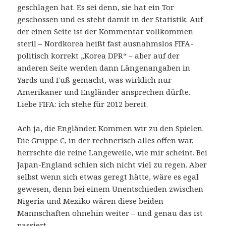
geschlagen hat. Es sei denn, sie hat ein Tor
geschossen und es steht damit in der Statistik. Auf
der einen Seite ist der Kommentar vollkommen
steril – Nordkorea heißt fast ausnahmslos FIFA-
politisch korrekt „Korea DPR“ – aber auf der
anderen Seite werden dann Längenangaben in
Yards und Fuß gemacht, was wirklich nur
Amerikaner und Engländer ansprechen dürfte.
Liebe FIFA: ich stehe für 2012 bereit.
Ach ja, die Engländer. Kommen wir zu den Spielen.
Die Gruppe C, in der rechnerisch alles offen war,
herrschte die reine Langeweile, wie mir scheint. Bei
Japan-England schien sich nicht viel zu regen. Aber
selbst wenn sich etwas geregt hätte, wäre es egal
gewesen, denn bei einem Unentschieden zwischen
Nigeria und Mexiko wären diese beiden
Mannschaften ohnehin weiter – und genau das ist
passiert.