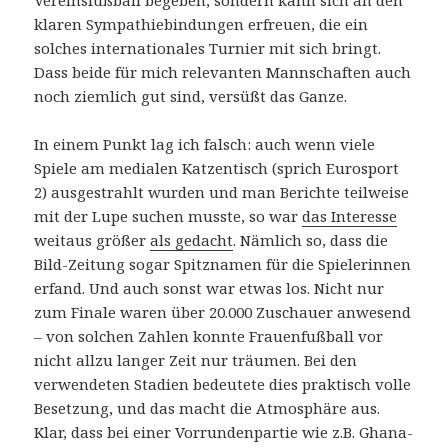
Vereinsfußball begeben, sondern kann sich an den
klaren Sympathiebindungen erfreuen, die ein
solches internationales Turnier mit sich bringt.
Dass beide für mich relevanten Mannschaften auch
noch ziemlich gut sind, versüßt das Ganze.
In einem Punkt lag ich falsch: auch wenn viele
Spiele am medialen Katzentisch (sprich Eurosport
2) ausgestrahlt wurden und man Berichte teilweise
mit der Lupe suchen musste, so war
das Interesse
weitaus größer
als gedacht
. Nämlich so, dass die
Bild-Zeitung sogar Spitznamen für die Spielerinnen
erfand. Und auch sonst war etwas los. Nicht nur
zum Finale waren über 20.000 Zuschauer anwesend
– von solchen Zahlen konnte Frauenfußball vor
nicht allzu langer Zeit nur träumen. Bei den
verwendeten Stadien bedeutete dies praktisch volle
Besetzung, und das macht die Atmosphäre aus.
Klar, dass bei einer Vorrundenpartie wie z.B. Ghana-