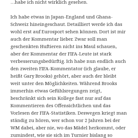
…habe ich nicht wirklich gesehen.
Ich habe etwas in Japan-England und Ghana-
Schweiz hineingeschaut. Detailliert werde ich das
wohl erst auf Eurosport sehen können. Dort ist mir
auch der Kommentar lieber. Zwar soll man
geschenkten Huftieren nicht ins Maul schauen,
aber der Kommentar der FIFA-Leute ist stark
verbesserungsbedürftig. Ich habe nun endlich auch
den zweiten FIFA-Kommentator (ich glaube, er
heißt Gary Brooks) gehört, aber auch der bleibt
weit unter den Möglichkeiten. Während Brooks
immerhin etwas Gefühlsregungen zeigt,
beschränkt sich sein Kollege fast nur auf das
Kommentieren des Offensichtlichen und das
Vorlesen der FIFA-Statistiken. Deswegen kriegt man
ständig zu hören, wer schon vor 2 Jahren bei der
WM dabei, aber nie, wo das Mädel herkommt, oder
zumindest, wie sie sich im Turnier bislang so