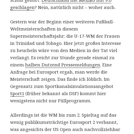
geschlagen
? Nein, natürlich nicht – woher auch.
Gestern war der Beginn einer weiteren Fußball-
Weltmeisterschaften in diesem
Supermeisterschaftsjahr: die U-17-WM der Frauen
in Trinidad und Tobago. Hier jetzt großes Interesse
zu heucheln wäre von den Medien in der Tat viel
verlangt. Es reicht zur Stunde gerade einmal zu
einem
halben Dutzend Pressemeldungen
. Eine
Anfrage bei Eurosport ergab, man werde die
Meisterschaft zeigen. Das finde ich löblich. Im
Gegensatz zum Sportkanalsimulationsangebot
Sport1
(früher bekannt als DSF) kommt hier
wenigstens nicht nur Füllprogramm.
Allerdings ist die WM bis zum 2. Spieltag auf das
wenig publikumsträchtige Eurosport 2 verbannt,
was angesichts der US Open auch nachvollziehbar