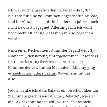
Ich war doch einigermaßen verwirrt – das „Ni“
hielt ich für eine vollkommen abgeschaffte Anrede,
und im Alltag ist sie mir in den letzten Jahren noch
nicht bewusst begegnet. Allerdings bin ich wohl
noch nicht alt genug, dass man mir so begegnen
würde.
Nach einer Recherchen ist mir der Begriff des „Ny-
Niandet“ („Neusiezen“) untergekommen. Besonders
im Dienstleistungsbereich sei das so
. In der
Kolumne der erwähnten Magdalena Ribbing
ging
es
auch schon
öfters darum
. Soweit stimmt das
also.
Jedoch denke ich, dass Balzter ein bisschen über das
Ziel hinausgeschossen ist. Eine „Debatte“, wie sie
die FAZ erkannt haben will, würde ich das nicht