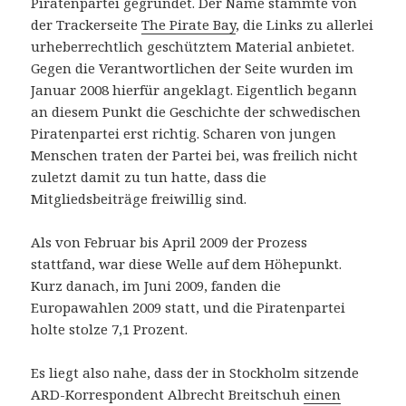
Piratenpartei gegründet. Der Name stammte von
der Trackerseite
The Pirate Bay
, die Links zu allerlei
urheberrechtlich geschütztem Material anbietet.
Gegen die Verantwortlichen der Seite wurden im
Januar 2008 hierfür angeklagt. Eigentlich begann
an diesem Punkt die Geschichte der schwedischen
Piratenpartei erst richtig. Scharen von jungen
Menschen traten der Partei bei, was freilich nicht
zuletzt damit zu tun hatte, dass die
Mitgliedsbeiträge freiwillig sind.
Als von Februar bis April 2009 der Prozess
stattfand, war diese Welle auf dem Höhepunkt.
Kurz danach, im Juni 2009, fanden die
Europawahlen 2009 statt, und die Piratenpartei
holte stolze 7,1 Prozent.
Es liegt also nahe, dass der in Stockholm sitzende
ARD-Korrespondent Albrecht Breitschuh
einen