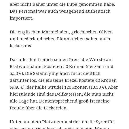
aber nicht näher unter die Lupe genommen habe.
Das Personal war auch weitgehend authentisch
importiert.
Die englischen Marmeladen, griechischen Oliven
und niederländischen Pfannkuchen sahen auch
lecker aus.
Das alles hat freilich seinen Preis: die Würste am
Bratwurststand kosteten 50 Kronen (derzeit rund
5,50 €). Die Salami ging auch nicht deutlich
darunter los, die einzelne Brezel kostete 40 Kronen
(4,40 €), der halbe Strudel 120 Kronen (13,30 €). Aber
hierzulande sind das Delikatessen, die man nicht
alle Tage hat. Dementsprechend groß ist meine
Freude über die Leckereien.
Unten auf dem Platz demonstrierten die Syrer für
oder gegen irgendwas, dazwischen eine Menge