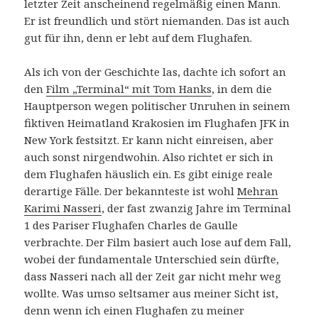
letzter Zeit anscheinend regelmäßig einen Mann.
Er ist freundlich und stört niemanden. Das ist auch
gut für ihn, denn er lebt auf dem Flughafen.
Als ich von der Geschichte las, dachte ich sofort an
den
Film „Terminal“ mit Tom Hanks
, in dem die
Hauptperson wegen politischer Unruhen in seinem
fiktiven Heimatland Krakosien im Flughafen JFK in
New York festsitzt. Er kann nicht einreisen, aber
auch sonst nirgendwohin. Also richtet er sich in
dem Flughafen häuslich ein. Es gibt einige reale
derartige Fälle. Der bekannteste ist wohl
Mehran
Karimi Nasseri
, der fast zwanzig Jahre im Terminal
1 des Pariser Flughafen Charles de Gaulle
verbrachte. Der Film basiert auch lose auf dem Fall,
wobei der fundamentale Unterschied sein dürfte,
dass Nasseri nach all der Zeit gar nicht mehr weg
wollte. Was umso seltsamer aus meiner Sicht ist,
denn wenn ich einen Flughafen zu meiner