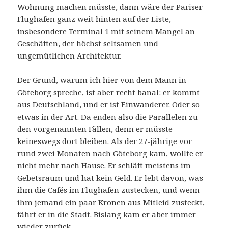
Wohnung machen müsste, dann wäre der Pariser
Flughafen ganz weit hinten auf der Liste,
insbesondere Terminal 1 mit seinem Mangel an
Geschäften, der höchst seltsamen und
ungemütlichen Architektur.
Der Grund, warum ich hier von dem Mann in
Göteborg spreche, ist aber recht banal: er kommt
aus Deutschland, und er ist Einwanderer. Oder so
etwas in der Art. Da enden also die Parallelen zu
den vorgenannten Fällen, denn er müsste
keineswegs dort bleiben. Als der 27-jährige vor
rund zwei Monaten nach Göteborg kam, wollte er
nicht mehr nach Hause. Er schläft meistens im
Gebetsraum und hat kein Geld. Er lebt davon, was
ihm die Cafés im Flughafen zustecken, und wenn
ihm jemand ein paar Kronen aus Mitleid zusteckt,
fährt er in die Stadt. Bislang kam er aber immer
wieder zurück.