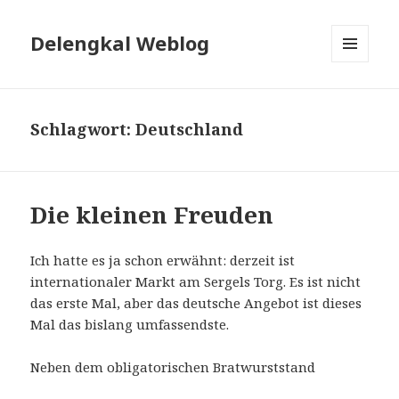
Delengkal Weblog
MENÜ
UND
WIDGETS
Schlagwort:
Deutschland
Die kleinen Freuden
Ich hatte es ja schon erwähnt: derzeit ist
internationaler Markt am Sergels Torg. Es ist nicht
das erste Mal, aber das deutsche Angebot ist dieses
Mal das bislang umfassendste.
Neben dem obligatorischen Bratwurststand