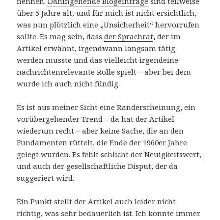
nennen.
Dahingehende Blogeinträge
sind teilweise
über 5 Jahre alt, und für mich ist nicht ersichtlich,
was nun plötzlich eine „Unsicherheit“ hervorrufen
sollte. Es mag sein, dass
der Sprachrat
, der im
Artikel erwähnt, irgendwann langsam tätig
werden musste und das vielleicht irgendeine
nachrichtenrelevante Rolle spielt – aber bei dem
wurde ich auch nicht fündig.
Es ist aus meiner Sicht eine Randerscheinung, ein
vorübergehender Trend – da hat der Artikel
wiederum recht – aber keine Sache, die an den
Fundamenten rüttelt, die Ende der 1960er Jahre
gelegt wurden. Es fehlt schlicht der Neuigkeitswert,
und auch der gesellschaftliche Disput, der da
suggeriert wird.
Ein Punkt stellt der Artikel auch leider nicht
richtig, was sehr bedauerlich ist. Ich konnte immer