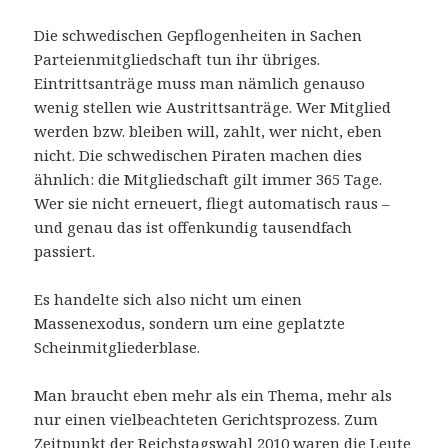
Die schwedischen Gepflogenheiten in Sachen
Parteienmitgliedschaft tun ihr übriges.
Eintrittsanträge muss man nämlich genauso
wenig stellen wie Austrittsanträge. Wer Mitglied
werden bzw. bleiben will, zahlt, wer nicht, eben
nicht. Die schwedischen Piraten machen dies
ähnlich: die Mitgliedschaft gilt immer 365 Tage.
Wer sie nicht erneuert, fliegt automatisch raus –
und genau das ist offenkundig tausendfach
passiert.
Es handelte sich also nicht um einen
Massenexodus, sondern um eine geplatzte
Scheinmitgliederblase.
Man braucht eben mehr als ein Thema, mehr als
nur einen vielbeachteten Gerichtsprozess. Zum
Zeitpunkt der Reichstagswahl 2010 waren die Leute