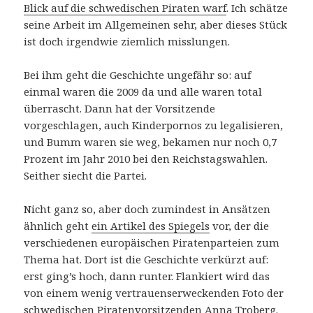
Blick auf die schwedischen Piraten warf
. Ich schätze
seine Arbeit im Allgemeinen sehr, aber dieses Stück
ist doch irgendwie ziemlich misslungen.
Bei ihm geht die Geschichte ungefähr so: auf
einmal waren die 2009 da und alle waren total
überrascht. Dann hat der Vorsitzende
vorgeschlagen, auch Kinderpornos zu legalisieren,
und Bumm waren sie weg, bekamen nur noch 0,7
Prozent im Jahr 2010 bei den Reichstagswahlen.
Seither siecht die Partei.
Nicht ganz so, aber doch zumindest in Ansätzen
ähnlich geht
ein Artikel des Spiegels
vor, der die
verschiedenen europäischen Piratenparteien zum
Thema hat. Dort ist die Geschichte verkürzt auf:
erst ging’s hoch, dann runter. Flankiert wird das
von einem wenig vertrauenserweckenden Foto der
schwedischen Piratenvorsitzenden Anna Troberg.