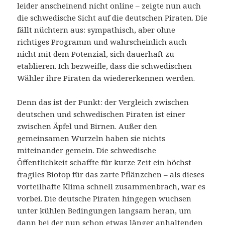
leider anscheinend nicht online – zeigte nun auch
die schwedische Sicht auf die deutschen Piraten. Die
fällt nüchtern aus: sympathisch, aber ohne
richtiges Programm und wahrscheinlich auch
nicht mit dem Potenzial, sich dauerhaft zu
etablieren. Ich bezweifle, dass die schwedischen
Wähler ihre Piraten da wiedererkennen werden.
Denn das ist der Punkt: der Vergleich zwischen
deutschen und schwedischen Piraten ist einer
zwischen Äpfel und Birnen. Außer den
gemeinsamen Wurzeln haben sie nichts
miteinander gemein. Die schwedische
Öffentlichkeit schaffte für kurze Zeit ein höchst
fragiles Biotop für das zarte Pflänzchen – als dieses
vorteilhafte Klima schnell zusammenbrach, war es
vorbei. Die deutsche Piraten hingegen wuchsen
unter kühlen Bedingungen langsam heran, um
dann bei der nun schon etwas länger anhaltenden