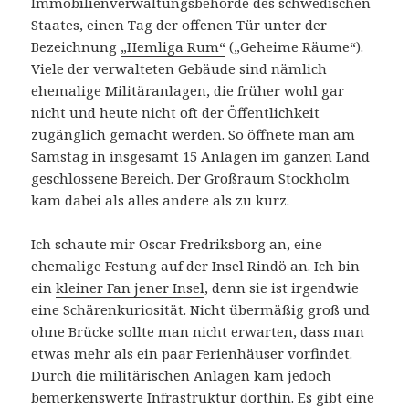
Immobilienverwaltungsbehörde des schwedischen
Staates, einen Tag der offenen Tür unter der
Bezeichnung
„Hemliga Rum“
(„Geheime Räume“).
Viele der verwalteten Gebäude sind nämlich
ehemalige Militäranlagen, die früher wohl gar
nicht und heute nicht oft der Öffentlichkeit
zugänglich gemacht werden. So öffnete man am
Samstag in insgesamt 15 Anlagen im ganzen Land
geschlossene Bereich. Der Großraum Stockholm
kam dabei als alles andere als zu kurz.
Ich schaute mir Oscar Fredriksborg an, eine
ehemalige Festung auf der Insel Rindö an. Ich bin
ein
kleiner Fan jener Insel
, denn sie ist irgendwie
eine Schärenkuriosität. Nicht übermäßig groß und
ohne Brücke sollte man nicht erwarten, dass man
etwas mehr als ein paar Ferienhäuser vorfindet.
Durch die militärischen Anlagen kam jedoch
bemerkenswerte Infrastruktur dorthin. Es gibt eine