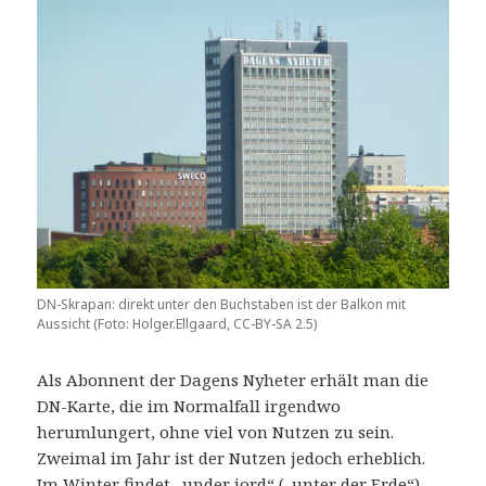
DN-Skrapan: direkt unter den Buchstaben ist der Balkon mit
Aussicht (Foto: Holger.Ellgaard, CC-BY-SA 2.5)
Als Abonnent der Dagens Nyheter erhält man die
DN-Karte, die im Normalfall irgendwo
herumlungert, ohne viel von Nutzen zu sein.
Zweimal im Jahr ist der Nutzen jedoch erheblich.
Im Winter findet „under jord“ („unter der Erde“)