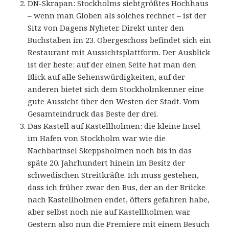
DN-Skrapan: Stockholms siebtgrößtes Hochhaus
– wenn man Globen als solches rechnet – ist der
Sitz von Dagens Nyheter. Direkt unter den
Buchstaben im 23. Obergeschoss befindet sich ein
Restaurant mit Aussichtsplattform. Der Ausblick
ist der beste: auf der einen Seite hat man den
Blick auf alle Sehenswürdigkeiten, auf der
anderen bietet sich dem Stockholmkenner eine
gute Aussicht über den Westen der Stadt. Vom
Gesamteindruck das Beste der drei.
Das Kastell auf Kastellholmen: die kleine Insel
im Hafen von Stockholm war wie die
Nachbarinsel Skeppsholmen noch bis in das
späte 20. Jahrhundert hinein im Besitz der
schwedischen Streitkräfte. Ich muss gestehen,
dass ich früher zwar den Bus, der an der Brücke
nach Kastellholmen endet, öfters gefahren habe,
aber selbst noch nie auf Kastellholmen war.
Gestern also nun die Premiere mit einem Besuch