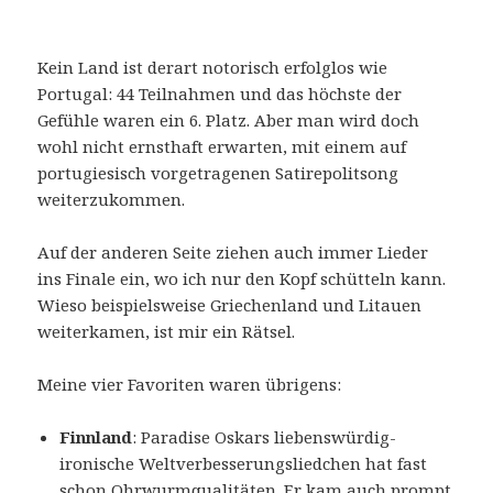
Kein Land ist derart notorisch erfolglos wie
Portugal: 44 Teilnahmen und das höchste der
Gefühle waren ein 6. Platz. Aber man wird doch
wohl nicht ernsthaft erwarten, mit einem auf
portugiesisch vorgetragenen Satirepolitsong
weiterzukommen.
Auf der anderen Seite ziehen auch immer Lieder
ins Finale ein, wo ich nur den Kopf schütteln kann.
Wieso beispielsweise Griechenland und Litauen
weiterkamen, ist mir ein Rätsel.
Meine vier Favoriten waren übrigens:
Finnland
: Paradise Oskars liebenswürdig-
ironische Weltverbesserungsliedchen hat fast
schon Ohrwurmqualitäten. Er kam auch prompt