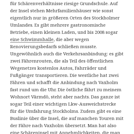
für Schärenverhältnisse riesige Grundschule. Auf
der Insel stehen Mehrfamilienhäuser wie sonst
eigentlich nur in größeren Orten des Stockholmer
Umlandes. Es gibt mehrere gastronomische
Betriebe, einen kleinen Laden, und bis 2008 sogar
eine Schwimmhalle
, die aber wegen
Renovierungsbedarfs schließen musste.
Ungewöhnlich auch die Verkehrsanbindung: es gibt
zwei Fährenrouten, die als Teil des öffentlichen
Wegenetzes kostenlos Autos, Fahrräder und
Fußgänger transportieren. Die westliche hat zwei
Fähren und schafft die Anbindung nach Vaxholm
fast rund um die Uhr. Die östliche fährt zu meinem
Wohnort Värmdö, steht aber nachts. Das ganze ist
sogar Teil einer wichtigen Lkw-Ausweichstrecke
für die Umfahrung Stockholms. Zudem gibt es eine
Buslinie über die Insel, die auf manchen Touren mit
der Fähre nach Vaxholm übersetzt. Man hat also
eine Schäreninsel mit Annehmlichkeiten, die man