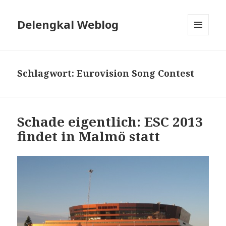
Delengkal Weblog
MENÜ
UND
WIDGETS
Schlagwort:
Eurovision Song Contest
Schade eigentlich: ESC 2013
findet in Malmö statt