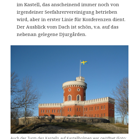
im Kastell, das anscheinend immer noch von
irgendeiner Seefahrervereinigung betrieben
wird, aber in erster Linie für Konferenzen dient.
Der Ausblick vom Dach ist schön, v.a. auf das
nebenan gelegene Djurgården.
Auch der Turm des Kastells auf Kastellholmen war geöffnet (Foto: