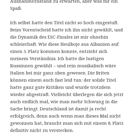
Ausnahmezustand zu erwarten, aber was für ein
Spaß.
Ich selbst hatte den Titel nicht so hoch eingestuft.
Beim Vorentscheid hatte ich ihn nicht gewählt, und
die Dynamik des ESC-Finales ist mir ohnehin
schleierhaft. Wie diese Heulboje aus Albanien auf
einen 5. Platz kommen konnte, entzieht sich
meinem Verständnis. Ich hatte die lustigen
Russinnen gewählt – und rein musikalisch wäre
Italien bei mir ganz oben gewesen. Die Briten
können einem auch fast leid tun: der solide Titel
hatte ganz gute Kritiken und wurde trotzdem
wieder abgestraft. Vielleicht überlegen die sich jetzt
auch endlich mal, wie man mehr Schwung in die
Sache bringt. Deutschland ist damit ja recht
erfolgreich, denn auch wenn man dieses Mal nicht
gewonnen hat, braucht man sich mit einem 8. Platz
definitiv nicht zu verstecken.