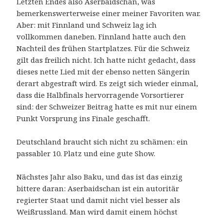
Letzten Endes also Aserbaidschan, was
bemerkenswerterweise einer meiner Favoriten war.
Aber: mit Finnland und Schweiz lag ich
vollkommen daneben. Finnland hatte auch den
Nachteil des frühen Startplatzes. Für die Schweiz
gilt das freilich nicht. Ich hatte nicht gedacht, dass
dieses nette Lied mit der ebenso netten Sängerin
derart abgestraft wird. Es zeigt sich wieder einmal,
dass die Halbfinals hervorragende Vorsortierer
sind: der Schweizer Beitrag hatte es mit nur einem
Punkt Vorsprung ins Finale geschafft.
Deutschland braucht sich nicht zu schämen: ein
passabler 10. Platz und eine gute Show.
Nächstes Jahr also Baku, und das ist das einzig
bittere daran: Aserbaidschan ist ein autoritär
regierter Staat und damit nicht viel besser als
Weißrussland. Man wird damit einem höchst