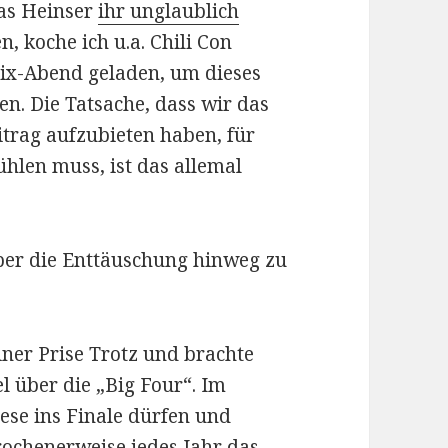
as Heinser
ihr unglaublich
, koche ich u.a. Chili Con
ix-Abend geladen, um dieses
n. Die Tatsache, dass wir das
itrag aufzubieten haben, für
ühlen muss, ist das allemal
ber die Enttäuschung hinweg zu
iner Prise Trotz und brachte
l über die „Big Four“. Im
ese ins Finale dürfen und
ochenerweise jedes Jahr das