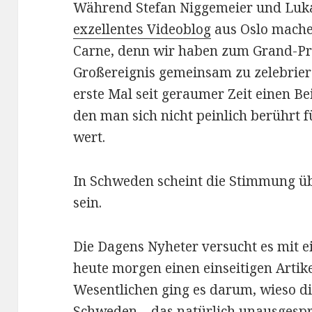
Während Stefan Niggemeier und Luk
exzellentes Videoblog
aus Oslo machen
Carne, denn wir haben zum Grand-Pr
Großereignis gemeinsam zu zelebriere
erste Mal seit geraumer Zeit einen Be
den man sich nicht peinlich berührt f
wert.
In Schweden scheint die Stimmung ü
sein.
Die Dagens Nyheter versucht es mit e
heute morgen einen einseitigen Artike
Wesentlichen ging es darum, wieso di
Schweden – das natürlich unausgespr