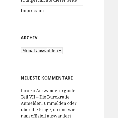
Frühgeschichte dieser Seite
Impressum
ARCHIV
Archiv
NEUESTE KOMMENTARE
Lira
zu
Auswandererguide
Teil VII – Die Bürokratie:
Anmelden, Ummelden oder
über die Frage, ob und wie
man offiziell auswandert