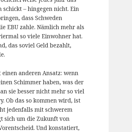
schickt – hingegen nicht. Ein
 bringen, dass Schweden
die EBU zahle. Nämlich mehr als
 viermal so viele Einwohner hat.
d, das soviel Geld bezahlt,
e.
 einen anderen Ansatz: wenn
keinen Schimmer haben, was der
an sie besser nicht mehr so viel
ry. Ob das so kommen wird, ist
ht jedenfalls mit schwerem
t sich um die Zukunft von
orentscheid. Und konstatiert,