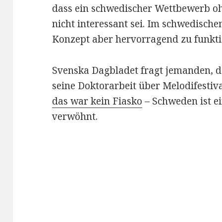
dass ein schwedischer Wettbewerb oh
nicht interessant sei. Im schwedische
Konzept aber hervorragend zu funkt
Svenska Dagbladet fragt jemanden, d
seine Doktorarbeit über Melodifestiv
das war kein Fiasko
– Schweden ist e
verwöhnt.