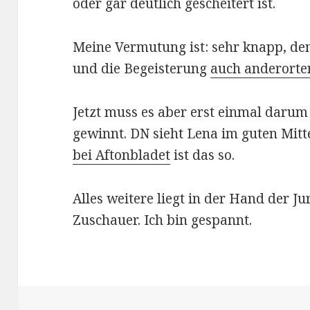
oder gar deutlich gescheitert ist.
Meine Vermutung ist: sehr knapp, den
und die Begeisterung
auch anderorte
Jetzt muss es aber erst einmal daru
gewinnt. DN sieht Lena im guten Mitte
bei Aftonbladet
ist das so.
Alles weitere liegt in der Hand der J
Zuschauer. Ich bin gespannt.