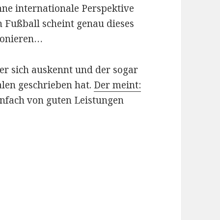
ne internationale Perspektive
n Fußball scheint genau dieses
ionieren…
er sich auskennt und der sogar
alen geschrieben hat.
Der meint:
infach von guten Leistungen