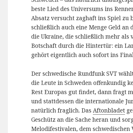
beste Lied des Universums ins Rennen 
Absatz versucht zaghaft ins Spiel zu
schließlich auch eine Menge Geld an 
die Ukraine, die schließlich mehr als
Botschaft durch die Hintertür: ein Lan
gehört eigentlich auch sofort ins Final
Der schwedische Rundfunk SVT wählt
die Leute in Schweden offenkundig 
Rest Europas gut findet, dann fragt m
und stattdessen die internationale Ju
natürlich fraglich. Das
Aftonbladet
ge
Geschütz an die Sache heran und sorg
Melodifestivalen, dem schwedischen V