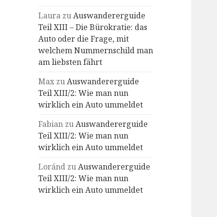
Laura
zu
Auswandererguide
Teil XIII – Die Bürokratie: das
Auto oder die Frage, mit
welchem Nummernschild man
am liebsten fährt
Max
zu
Auswandererguide
Teil XIII/2: Wie man nun
wirklich ein Auto ummeldet
Fabian
zu
Auswandererguide
Teil XIII/2: Wie man nun
wirklich ein Auto ummeldet
Loránd
zu
Auswandererguide
Teil XIII/2: Wie man nun
wirklich ein Auto ummeldet