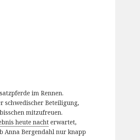
rsatzpferde im Rennen.
r schwedischer Beteiligung,
 bisschen mitzufreuen.
ebnis heute nacht
erwartet,
ob Anna Bergendahl nur knapp