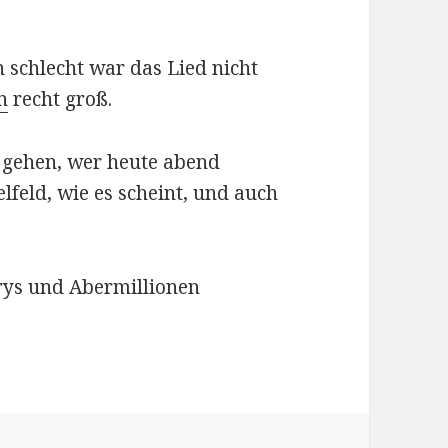
 schlecht war das Lied nicht
n
recht groß.
m gehen, wer heute abend
lfeld, wie es scheint, und auch
urys und Abermillionen