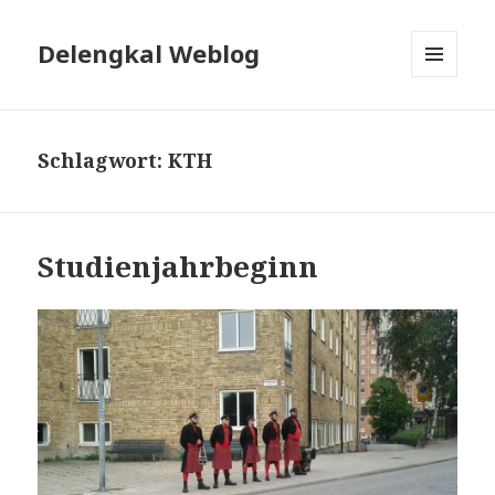
Delengkal Weblog
MENÜ
UND
WIDGETS
Schlagwort:
KTH
Studienjahrbeginn