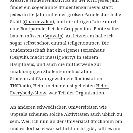
findet ein sogenannte Studentenkarneval statt:
jedes dritte Jahr mit einer großen Parade durch die
Stadt (
Quarnevalen
), und die übrigen Jahre durch
eine Bootparade, bei der Gruppen ihre Boote selber
bauen müssen (
Squvalp
). An letzterem habe ich
sogar
selbst schon einmal teilgenommen
. Die
Studentenschaft hat ein eigenes Ferienhaus
(
Osqvik
), macht massig Partys in seinem
Haupthaus, und auch die mittlerweile zur
unabhängigen Studentenradiostation
Studentradi08 umgewidmete Radiostation
THSRadio, Heim meiner einst geliebten
Hello-
Everybody-Show
, war Teil der Organisation.
An anderen schwedischen Universitäten wie
Uppsala scheinen solche Aktivitäten auch üblich zu
sein. Weil ich nun an der Universität Stockholm bin
und es dort so etwas schlicht nicht gibt, fällt es mir