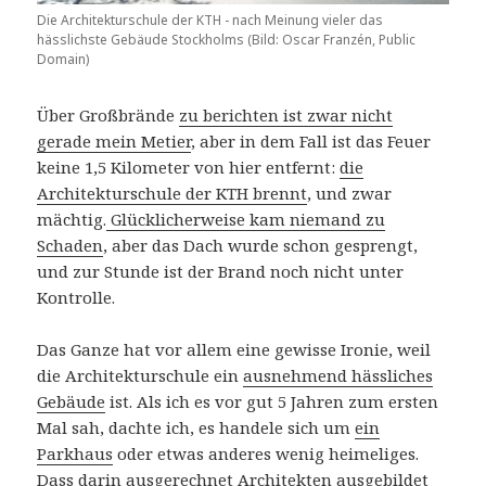
Die Architekturschule der KTH - nach Meinung vieler das
hässlichste Gebäude Stockholms (Bild: Oscar Franzén, Public
Domain)
Über Großbrände
zu berichten ist zwar nicht
gerade mein Metier
, aber in dem Fall ist das Feuer
keine 1,5 Kilometer von hier entfernt:
die
Architekturschule der KTH brennt
, und zwar
mächtig.
Glücklicherweise kam niemand zu
Schaden
, aber das Dach wurde schon gesprengt,
und zur Stunde ist der Brand noch nicht unter
Kontrolle.
Das Ganze hat vor allem eine gewisse Ironie, weil
die Architekturschule ein
ausnehmend hässliches
Gebäude
ist. Als ich es vor gut 5 Jahren zum ersten
Mal sah, dachte ich, es handele sich um
ein
Parkhaus
oder etwas anderes wenig heimeliges.
Dass darin ausgerechnet Architekten ausgebildet