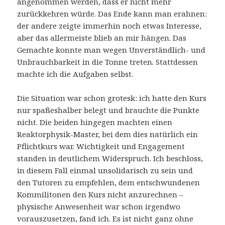
angenommen werden, dass er nicht mehr
zurückkehren würde. Das Ende kann man erahnen:
der andere zeigte immerhin noch etwas Interesse,
aber das allermeiste blieb an mir hängen. Das
Gemachte konnte man wegen Unverständlich- und
Unbrauchbarkeit in die Tonne treten. Stattdessen
machte ich die Aufgaben selbst.
Die Situation war schon grotesk: ich hatte den Kurs
nur spaßeshalber belegt und brauchte die Punkte
nicht. Die beiden hingegen machten einen
Reaktorphysik-Master, bei dem dies natürlich ein
Pflichtkurs war. Wichtigkeit und Engagement
standen in deutlichem Widerspruch. Ich beschloss,
in diesem Fall einmal unsolidarisch zu sein und
den Tutoren zu empfehlen, dem entschwundenen
Kommilitonen den Kurs nicht anzurechnen –
physische Anwesenheit war schon irgendwo
vorauszusetzen, fand ich. Es ist nicht ganz ohne