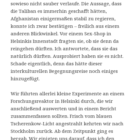
sowieso nicht sauber verlaufe. Die Aussage, dass
die Taliban es immerhin geschafft hätten,
Afghanistan einigermaßen stabil zu regieren,
konnte ich zwar bestätigen – freilich aus einem
anderen Blickwinkel. Vor einem Sex-Shop in
Helsinkis Innenstadt fragten sie, ob sie denn da
reingehen dürften. Ich antwortete, dass sie das
natürlich dürften. Ausprobiert haben sie es nicht.
Schade eigentlich, denn das hätte dieser
interkulturellen Begegnungsreise noch einiges
hinzugefügt.
Wir führten allerlei kleine Experimente an einem
Forschungsreaktor in Helsinki durch, die wir
anschließend auswerten und in einem Bericht
zusammenfassen sollten. Frisch vom blauen
Tscherenkow-Licht angestrahlt kehrten wir nach
Stockholm zurück. Ab dem Zeitpunkt ging es
bergab. Wir einigten uns darauf, dass ich den