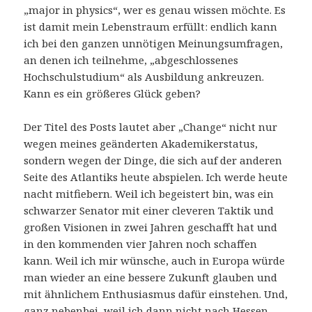
„major in physics“, wer es genau wissen möchte. Es
ist damit mein Lebenstraum erfüllt: endlich kann
ich bei den ganzen unnötigen Meinungsumfragen,
an denen ich teilnehme, „abgeschlossenes
Hochschulstudium“ als Ausbildung ankreuzen.
Kann es ein größeres Glück geben?
Der Titel des Posts lautet aber „Change“ nicht nur
wegen meines geänderten Akademikerstatus,
sondern wegen der Dinge, die sich auf der anderen
Seite des Atlantiks heute abspielen. Ich werde heute
nacht mitfiebern. Weil ich begeistert bin, was ein
schwarzer Senator mit einer cleveren Taktik und
großen Visionen in zwei Jahren geschafft hat und
in den kommenden vier Jahren noch schaffen
kann. Weil ich mir wünsche, auch in Europa würde
man wieder an eine bessere Zukunft glauben und
mit ähnlichem Enthusiasmus dafür einstehen. Und,
ganz nebenbei, weil ich dann nicht nach Hessen