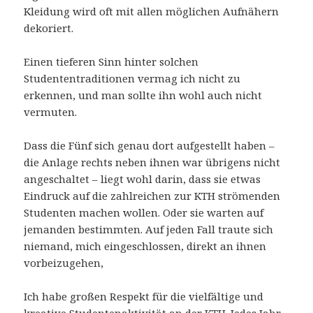
Kleidung wird oft mit allen möglichen Aufnähern
dekoriert.
Einen tieferen Sinn hinter solchen
Studententraditionen vermag ich nicht zu
erkennen, und man sollte ihn wohl auch nicht
vermuten.
Dass die Fünf sich genau dort aufgestellt haben –
die Anlage rechts neben ihnen war übrigens nicht
angeschaltet – liegt wohl darin, dass sie etwas
Eindruck auf die zahlreichen zur KTH strömenden
Studenten machen wollen. Oder sie warten auf
jemanden bestimmten. Auf jeden Fall traute sich
niemand, mich eingeschlossen, direkt an ihnen
vorbeizugehen,
Ich habe großen Respekt für die vielfältige und
kreative Studentenaktivität an der KTH. Jedes Jahr