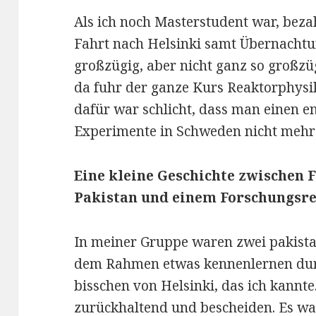
Als ich noch Masterstudent war, beza
Fahrt nach Helsinki samt Übernachtun
großzügig, aber nicht ganz so großzü
da fuhr der ganze Kurs Reaktorphysi
dafür war schlicht, dass man einen e
Experimente in Schweden nicht mehr 
Eine kleine Geschichte zwischen 
Pakistan und einem Forschungsr
In meiner Gruppe waren zwei pakistan
dem Rahmen etwas kennenlernen durft
bisschen von Helsinki, das ich kannte
zurückhaltend und bescheiden. Es war 