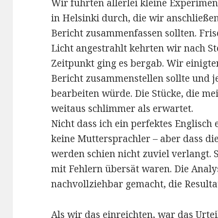
Wir führten allerlei kleine Experime
in Helsinki durch, die wir anschließ
Bericht zusammenfassen sollten. Fr
Licht angestrahlt kehrten wir nach 
Zeitpunkt ging es bergab. Wir einigte
Bericht zusammenstellen sollte und j
bearbeiten würde. Die Stücke, die me
weitaus schlimmer als erwartet.
Nicht dass ich ein perfektes Englisch
keine Muttersprachler – aber dass di
werden schien nicht zuviel verlangt. S
mit Fehlern übersät waren. Die Anal
nachvollziehbar gemacht, die Resulta
Als wir das einreichten, war das Urte