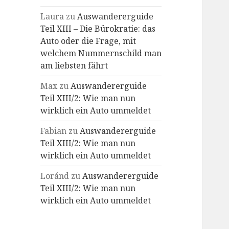
Laura
zu
Auswandererguide
Teil XIII – Die Bürokratie: das
Auto oder die Frage, mit
welchem Nummernschild man
am liebsten fährt
Max
zu
Auswandererguide
Teil XIII/2: Wie man nun
wirklich ein Auto ummeldet
Fabian
zu
Auswandererguide
Teil XIII/2: Wie man nun
wirklich ein Auto ummeldet
Loránd
zu
Auswandererguide
Teil XIII/2: Wie man nun
wirklich ein Auto ummeldet