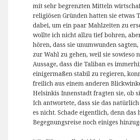
mit sehr begrenzten Mitteln wirtscha
religiösen Gründen hatten sie etwas 
dabei, um ein paar Mahlzeiten zu erse
wollte ich nicht allzu tief bohren, ab
hören, dass sie unumwunden sagten, e
zur Wahl zu gehen, weil sie sowieso n
Aussage, dass die Taliban es immerhi
einigermaßen stabil zu regieren, konn
freilich aus einem anderen Blickwink
Helsinkis Innenstadt fragten sie, ob 
Ich antwortete, dass sie das natürlic
es nicht. Schade eigentlich, denn das 
Begegnungsreise noch einiges hinzug