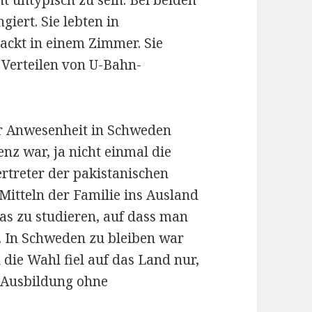
t untypisch zu sein. Bei beiden
giert. Sie lebten in
ackt in einem Zimmer. Sie
 Verteilen von U-Bahn-
er Anwesenheit in Schweden
nz war, ja nicht einmal die
ertreter der pakistanischen
Mitteln der Familie ins Ausland
as zu studieren, auf dass man
 In Schweden zu bleiben war
die Wahl fiel auf das Land nur,
e Ausbildung ohne