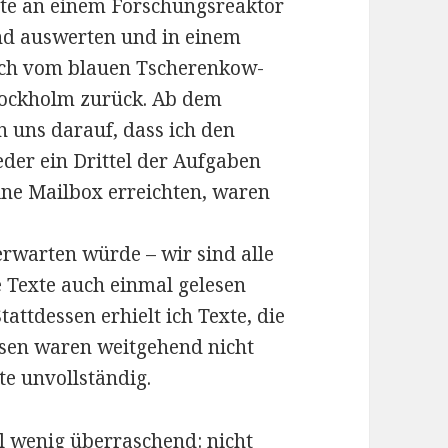
nte an einem Forschungsreaktor
end auswerten und in einem
isch vom blauen Tscherenkow-
Stockholm zurück. Ab dem
n uns darauf, dass ich den
eder ein Drittel der Aufgaben
ine Mailbox erreichten, waren
 erwarten würde – wir sind alle
e Texte auch einmal gelesen
tattdessen erhielt ich Texte, die
ysen waren weitgehend nicht
te unvollständig.
il wenig überraschend: nicht