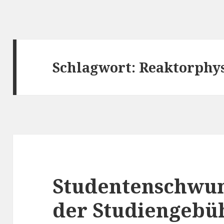
Schlagwort:
Reaktorphy
Studentenschwun
der Studiengebü