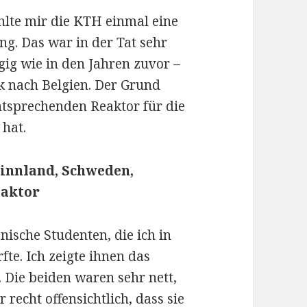
hlte mir die KTH einmal eine
g. Das war in der Tat sehr
gig wie in den Jahren zuvor –
k nach Belgien. Der Grund
ntsprechenden Reaktor für die
hat.
Finnland, Schweden,
eaktor
ische Studenten, die ich in
e. Ich zeigte ihnen das
. Die beiden waren sehr nett,
recht offensichtlich, dass sie