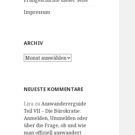
Frühgeschichte dieser Seite
Impressum
ARCHIV
Archiv
NEUESTE KOMMENTARE
Lira
zu
Auswandererguide
Teil VII – Die Bürokratie:
Anmelden, Ummelden oder
über die Frage, ob und wie
man offiziell auswandert