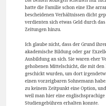
Die beiden Kollegen scheinen mir nich
hatte die Familie schon eine Ehe arran
bescheidenen Verhältnissen dicht gep
verdienten sich etwas Geld durch das
Zeitungen hinzu.
Ich glaube nicht, dass der Grund ihr
akademische Bildung oder gar Exzelle
Ausbildung an sich. Sie waren eher V
gehobenen Mittelschicht, die mit den 
geschickt wurden, um dort irgendetw
einen vorzeigbaren Sohnemann habe.
zu keinem Zeitpunkt eine Option, und 
weil man hier eine englischsprachig
Studiengebühren erhalten konnte.