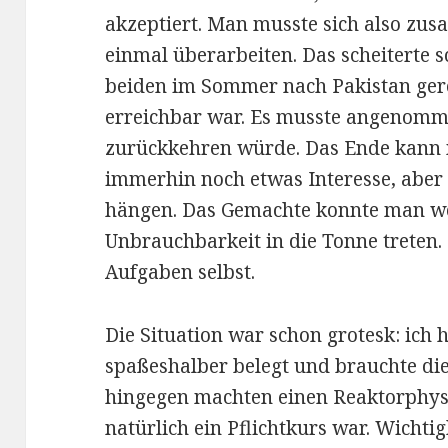
akzeptiert. Man musste sich also zu
einmal überarbeiten. Das scheiterte s
beiden im Sommer nach Pakistan gere
erreichbar war. Es musste angenomm
zurückkehren würde. Das Ende kann 
immerhin noch etwas Interesse, aber 
hängen. Das Gemachte konnte man w
Unbrauchbarkeit in die Tonne treten.
Aufgaben selbst.
Die Situation war schon grotesk: ich 
spaßeshalber belegt und brauchte die
hingegen machten einen Reaktorphysi
natürlich ein Pflichtkurs war. Wicht