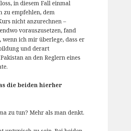
loss, in diesem Fall einmal
en zu empfehlen, dem
urs nicht anzurechnen –
gendwo vorauszusetzen, fand
, wenn ich mir überlege, dass er
sbildung und derart
Pakistan an den Reglern eines
te.
as die beiden hierher
ma zu tun? Mehr als man denkt.