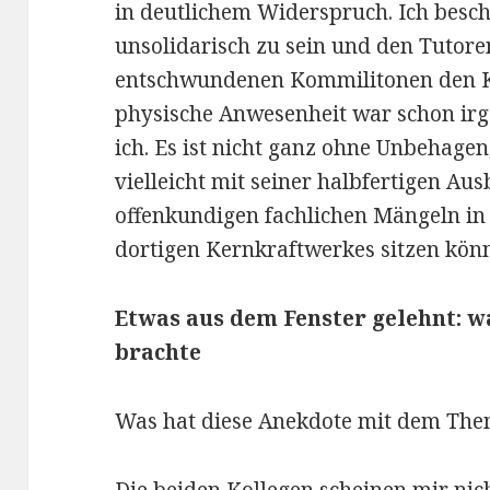
in deutlichem Widerspruch. Ich besch
unsolidarisch zu sein und den Tutor
entschwundenen Kommilitonen den K
physische Anwesenheit war schon ir
ich. Es ist nicht ganz ohne Unbehagen
vielleicht mit seiner halbfertigen Au
offenkundigen fachlichen Mängeln in 
dortigen Kernkraftwerkes sitzen könn
Etwas aus dem Fenster gelehnt: w
brachte
Was hat diese Anekdote mit dem The