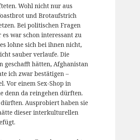
fteten. Wohl nicht nur aus
Toastbrot und Brotaufstrich
tzen. Bei politischen Fragen
er es war schon interessant zu
s lohne sich bei ihnen nicht,
icht sauber verlaufe. Die
n geschafft hätten, Afghanistan
te ich zwar bestätigen –
el. Vor einem Sex-Shop in
sie denn da reingehen dürften.
h dürften. Ausprobiert haben sie
hätte dieser interkulturellen
efügt.