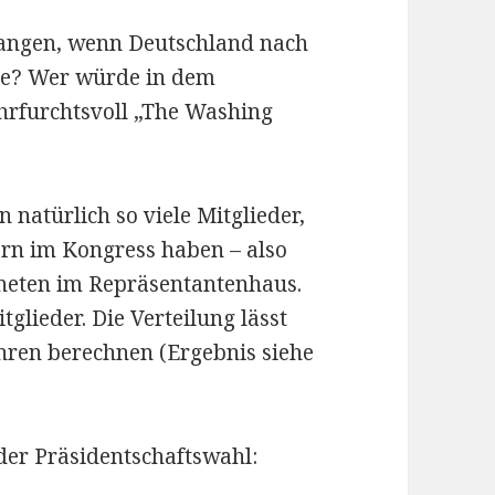
angen, wenn Deutschland nach
e? Wer würde in dem
hrfurchtsvoll „The Washing
natürlich so viele Mitglieder,
tern im Kongress haben – also
dneten im Repräsentantenhaus.
glieder. Die Verteilung lässt
hren berechnen (Ergebnis siehe
 der Präsidentschaftswahl: