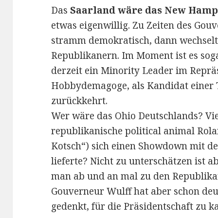
Das
Saarland wäre das New Hamp
etwas eigenwillig. Zu Zeiten des Go
stramm demokratisch, dann wechselt
Republikanern. Im Moment ist es soga
derzeit ein Minority Leader im Repr
Hobbydemagoge, als Kandidat einer T
zurückkehrt.
Wer wäre das Ohio Deutschlands? Vie
republikanische political animal Ro
Kotsch“) sich einen Showdown mit de
lieferte? Nicht zu unterschätzen ist 
man ab und an mal zu den Republika
Gouverneur Wulff hat aber schon deut
gedenkt, für die Präsidentschaft zu k