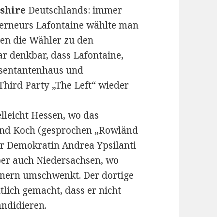
shire
Deutschlands: immer
uverneurs Lafontaine wählte man
en die Wähler zu den
r denkbar, dass Lafontaine,
äsentantenhaus und
hird Party „The Left“ wieder
lleicht Hessen, wo das
land Koch (gesprochen „Rowländ
r Demokratin Andrea Ypsilanti
aber auch Niedersachsen, wo
nern umschwenkt. Der dortige
lich gemacht, dass er nicht
andidieren.