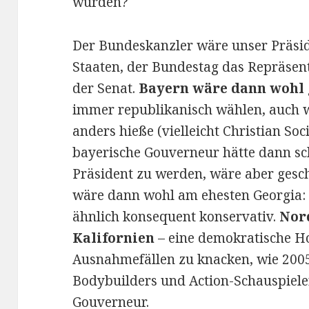
würden?
Der Bundeskanzler wäre unser Präsi
Staaten, der Bundestag das Repräse
der Senat.
Bayern wäre dann wohl 
immer republikanisch wählen, auch w
anders hieße (vielleicht Christian Soc
bayerische Gouverneur hätte dann sc
Präsident zu werden, wäre aber gesc
wäre dann wohl am ehesten Georgia: 
ähnlich konsequent konservativ.
Nor
Kalifornien
– eine demokratische H
Ausnahmefällen zu knacken, wie 2005
Bodybuilders und Action-Schauspiele
Gouverneur.