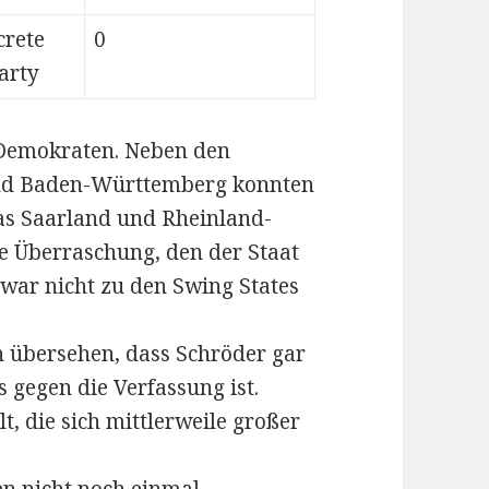
crete
0
arty
e Demokraten. Neben den
und Baden-Württemberg konnten
das Saarland und Rheinland-
ne Überraschung, den der Staat
war nicht zu den Swing States
 übersehen, dass Schröder gar
s gegen die Verfassung ist.
 die sich mittlerweile großer