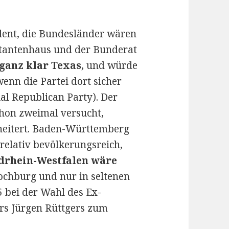
dent, die Bundesländer wären
ntantenhaus und der Bunderat
ganz klar Texas
, und würde
enn die Partei dort sicher
ial Republican Party). Der
hon zweimal versucht,
heitert. Baden-Württemberg
relativ bevölkerungsreich,
drhein-Westfalen wäre
ochburg und nur in seltenen
 bei der Wahl des Ex-
rs Jürgen Rüttgers zum