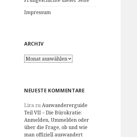
Frühgeschichte dieser Seite
Impressum
ARCHIV
Archiv
NEUESTE KOMMENTARE
Lira
zu
Auswandererguide
Teil VII – Die Bürokratie:
Anmelden, Ummelden oder
über die Frage, ob und wie
man offiziell auswandert