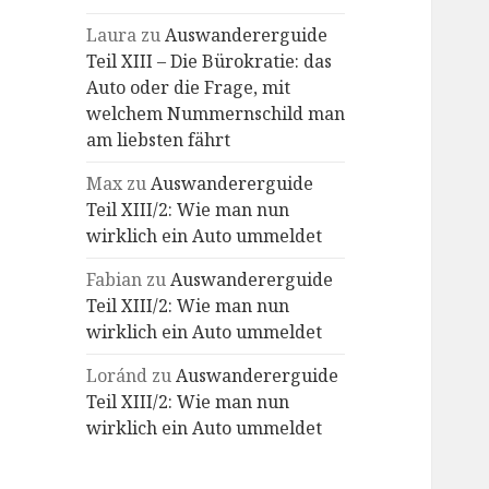
Laura
zu
Auswandererguide
Teil XIII – Die Bürokratie: das
Auto oder die Frage, mit
welchem Nummernschild man
am liebsten fährt
Max
zu
Auswandererguide
Teil XIII/2: Wie man nun
wirklich ein Auto ummeldet
Fabian
zu
Auswandererguide
Teil XIII/2: Wie man nun
wirklich ein Auto ummeldet
Loránd
zu
Auswandererguide
Teil XIII/2: Wie man nun
wirklich ein Auto ummeldet