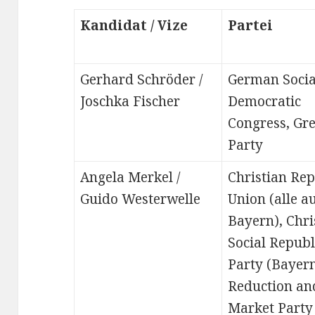
Kandidat / Vize
Partei
Gerhard Schröder /
German Socia
Joschka Fischer
Democratic
Congress, Gr
Party
Angela Merkel /
Christian Re
Guido Westerwelle
Union (alle a
Bayern), Chri
Social Republ
Party (Bayern
Reduction an
Market Party