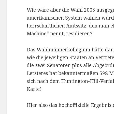
Wie wäre aber die Wahl 2005 ausgeg
amerikanischen System wählen würd
herrschaftlichen Amtssitz, den man e
Machine“ nennt, residieren?
Das Wahlmännerkollegium hätte dann 
wie die jeweiligen Staaten an Vertre
die zwei Senatoren plus alle Abgeor
Letzteres hat bekanntermaßen 598 Mit
sich nach dem Huntington-Hill-Verfa
Karte).
Hier also das hochoffizielle Ergebnis