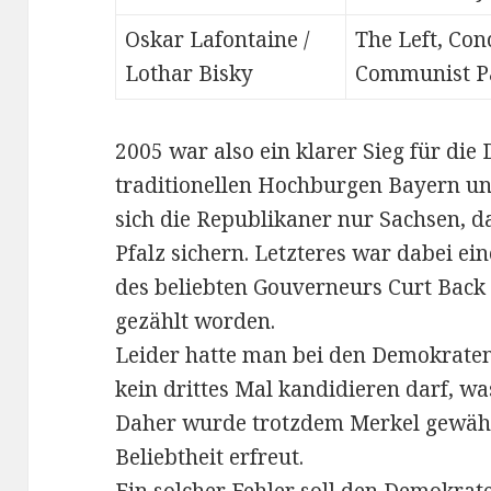
Oskar Lafontaine /
The Left, Con
Lothar Bisky
Communist P
2005 war also ein klarer Sieg für di
traditionellen Hochburgen Bayern 
sich die Republikaner nur Sachsen, 
Pfalz sichern. Letzteres war dabei ei
des beliebten Gouverneurs Curt Back 
gezählt worden.
Leider hatte man bei den Demokraten
kein drittes Mal kandidieren darf, wa
Daher wurde trotzdem Merkel gewählt,
Beliebtheit erfreut.