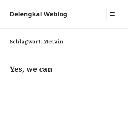
Delengkal Weblog
MENÜ
UND
WIDGETS
Schlagwort:
McCain
Yes, we can