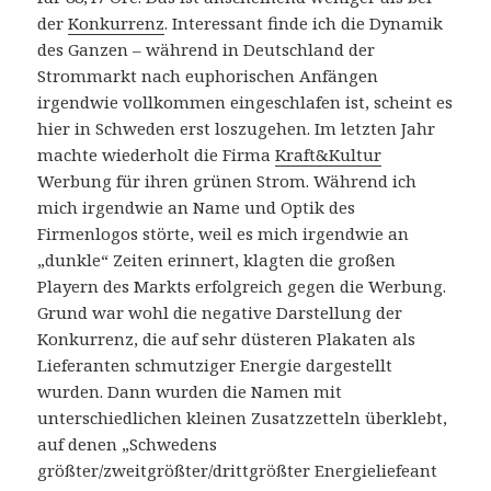
der
Konkurrenz
. Interessant finde ich die Dynamik
des Ganzen – während in Deutschland der
Strommarkt nach euphorischen Anfängen
irgendwie vollkommen eingeschlafen ist, scheint es
hier in Schweden erst loszugehen. Im letzten Jahr
machte wiederholt die Firma
Kraft&Kultur
Werbung für ihren grünen Strom. Während ich
mich irgendwie an Name und Optik des
Firmenlogos störte, weil es mich irgendwie an
„dunkle“ Zeiten erinnert, klagten die großen
Playern des Markts erfolgreich gegen die Werbung.
Grund war wohl die negative Darstellung der
Konkurrenz, die auf sehr düsteren Plakaten als
Lieferanten schmutziger Energie dargestellt
wurden. Dann wurden die Namen mit
unterschiedlichen kleinen Zusatzzetteln überklebt,
auf denen „Schwedens
größter/zweitgrößter/drittgrößter Energieliefeant