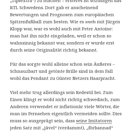
„Tipsextra“) zu machen – ersteres ist sozusagen das
RTL Schwedens. Dort gab er anscheinend
Bewertungen und Prognosen zum europäischen
Spitzenfußball zum besten. Wie es
auch
mit Jürgen
Klopp war, war es wohl auch mit Peter Antoine:
man hat ihn nicht eingeladen, weil er schon so
wahnsinnig bekannt war, sondern er wurde erst
durch seine Originalität richtig bekannt.
Für das sorgte wohl alleine schon sein Äußeres –
Schnauzbart und getönte Brille sind in dem Fall
wohl das Pendant zu Günter Netzers Haarpracht.
Viel mehr trug allerdings sein Redestil bei. Zum
Einen klingt er wohl nicht richtig schwedisch, zum
Anderen verwendet er inflationär viele Wörter, die
man im Fernsehen eigentlich vermeiden sollte. Dies
muss so ausgeprägt sein, dass
seine Imitatoren
jeden Satz mit „jävel“ (verdammt), „förbannad“