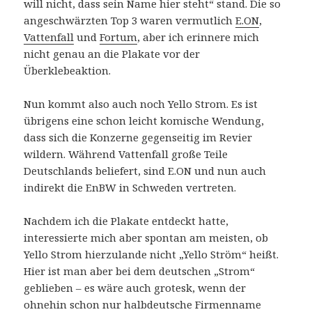
will nicht, dass sein Name hier steht“ stand. Die so
angeschwärzten Top 3 waren vermutlich
E.ON
,
Vattenfall
und
Fortum
, aber ich erinnere mich
nicht genau an die Plakate vor der
Überklebeaktion.
Nun kommt also auch noch Yello Strom. Es ist
übrigens eine schon leicht komische Wendung,
dass sich die Konzerne gegenseitig im Revier
wildern. Während Vattenfall große Teile
Deutschlands beliefert, sind E.ON und nun auch
indirekt die EnBW in Schweden vertreten.
Nachdem ich die Plakate entdeckt hatte,
interessierte mich aber spontan am meisten, ob
Yello Strom hierzulande nicht „Yello Ström“ heißt.
Hier ist man aber bei dem deutschen „Strom“
geblieben – es wäre auch grotesk, wenn der
ohnehin schon nur halbdeutsche Firmenname