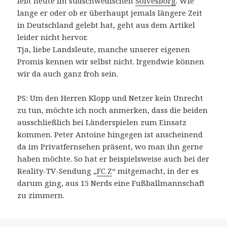
lebt heute im südschwedischen
Sölvesborg
. Wie
lange er oder ob er überhaupt jemals längere Zeit
in Deutschland gelebt hat, geht aus dem Artikel
leider nicht hervor.
Tja, liebe Landsleute, manche unserer eigenen
Promis kennen wir selbst nicht. Irgendwie können
wir da auch ganz froh sein.
PS: Um den Herren Klopp und Netzer kein Unrecht
zu tun, möchte ich noch anmerken, dass die beiden
ausschließlich bei Länderspielen zum Einsatz
kommen. Peter Antoine hingegen ist anscheinend
da im Privatfernsehen präsent, wo man ihn gerne
haben möchte. So hat er beispielsweise auch bei der
Reality-TV-Sendung „
FC Z
“ mitgemacht, in der es
darum ging, aus 15 Nerds eine Fußballmannschaft
zu zimmern.