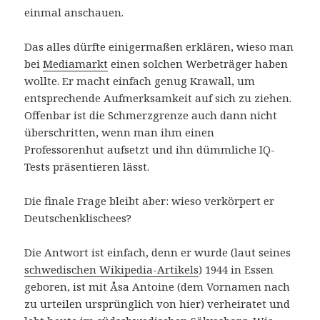
einmal anschauen.
Das alles dürfte einigermaßen erklären, wieso man
bei
Mediamarkt
einen solchen Werbeträger haben
wollte. Er macht einfach genug Krawall, um
entsprechende Aufmerksamkeit auf sich zu ziehen.
Offenbar ist die Schmerzgrenze auch dann nicht
überschritten, wenn man ihm einen
Professorenhut aufsetzt und ihn dümmliche IQ-
Tests präsentieren lässt.
Die finale Frage bleibt aber: wieso verkörpert er
Deutschenklischees?
Die Antwort ist einfach, denn er wurde (laut seines
schwedischen Wikipedia-Artikels
) 1944 in Essen
geboren, ist mit Åsa Antoine (dem Vornamen nach
zu urteilen ursprünglich von hier) verheiratet und