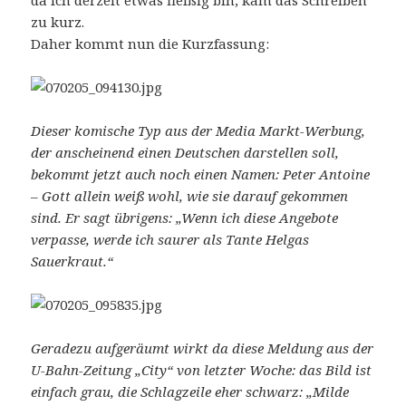
da ich derzeit etwas fleißig bin, kam das Schreiben
zu kurz.
Daher kommt nun die Kurzfassung:
Dieser komische Typ aus der Media Markt-Werbung,
der anscheinend einen Deutschen darstellen soll,
bekommt jetzt auch noch einen Namen: Peter Antoine
– Gott allein weiß wohl, wie sie darauf gekommen
sind. Er sagt übrigens: „Wenn ich diese Angebote
verpasse, werde ich saurer als Tante Helgas
Sauerkraut.“
Geradezu aufgeräumt wirkt da diese Meldung aus der
U-Bahn-Zeitung „City“ von letzter Woche: das Bild ist
einfach grau, die Schlagzeile eher schwarz: „Milde