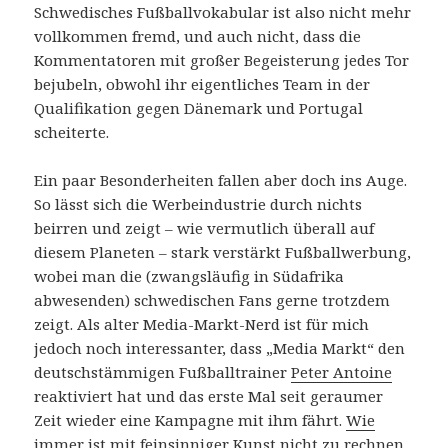
Schwedisches Fußballvokabular ist also nicht mehr
vollkommen fremd, und auch nicht, dass die
Kommentatoren mit großer Begeisterung jedes Tor
bejubeln, obwohl ihr eigentliches Team in der
Qualifikation gegen Dänemark und Portugal
scheiterte.
Ein paar Besonderheiten fallen aber doch ins Auge.
So lässt sich die Werbeindustrie durch nichts
beirren und zeigt – wie vermutlich überall auf
diesem Planeten – stark verstärkt Fußballwerbung,
wobei man die (zwangsläufig in Südafrika
abwesenden) schwedischen Fans gerne trotzdem
zeigt. Als alter Media-Markt-Nerd ist für mich
jedoch noch interessanter, dass „Media Markt“ den
deutschstämmigen Fußballtrainer
Peter Antoine
reaktiviert hat und das erste Mal seit geraumer
Zeit wieder eine Kampagne mit ihm fährt.
Wie
immer
ist
mit feinsinniger Kunst
nicht zu rechnen
,