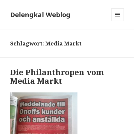
Delengkal Weblog
MENÜ
UND
WIDGETS
Schlagwort:
Media Markt
Die Philanthropen vom
Media Markt