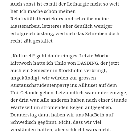
Auch sonst ist es mit der Lethargie nicht so weit
her. Ich mache schön meinen
Relativitätstheoriekurs und schreibe meine
Masterarbeit, letzteres aber deutlich weniger
erfolgreich bislang, weil sich das Schreiben doch
recht zäh gestaltet.
„Kulturell“ geht dafür einiges. Letzte Woche
Mittwoch hatte ich Thilo von
DASDING
, der jetzt
auch ein Semester in Stockholm verbringt,
angekündigt, wir würden zur grossen
Austauschstudentenparty ins Allhuset auf dem
Uni-Gelände gehen. Letztendlich war er der einzige,
der drin war. Alle anderen haben nach einer Stunde
Wartezeit im strömenden Regen aufgegeben.
Donnerstag dann haben wir uns MacBeth auf
Schwedisch gegönnt. Nicht, dass wir viel
verständen hätten, aber schlecht wars nicht.