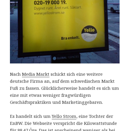
Nach
Media Markt
schickt sich eine weitere
deutsche Firma an, auf dem schwedischen Markt
Fuß zu fassen. Glücklicherweise handelt es sich um
eine mit etwas weniger fragwürdigen
Geschäftspraktiken und Marketinggebaren.
Es handelt sich um
Yello Strom
, eine Tochter der
EnBW. Die Webseite verspricht die Kilowattstunde
für 88,47 Öre. Das ist anscheinend weniger als bei