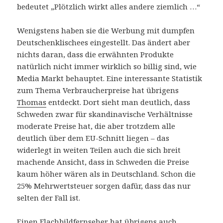
bedeutet „Plötzlich wirkt alles andere ziemlich …“
Wenigstens haben sie die Werbung mit dumpfen
Deutschenklischees eingestellt. Das ändert aber
nichts daran, dass die erwähnten Produkte
natürlich nicht immer wirklich so billig sind, wie
Media Markt behauptet. Eine interessante Statistik
zum Thema Verbraucherpreise hat übrigens
Thomas
entdeckt. Dort sieht man deutlich, dass
Schweden zwar für skandinavische Verhältnisse
moderate Preise hat, die aber trotzdem alle
deutlich über dem EU-Schnitt liegen – das
widerlegt in weiten Teilen auch die sich breit
machende Ansicht, dass in Schweden die Preise
kaum höher wären als in Deutschland. Schon die
25% Mehrwertsteuer sorgen dafür, dass das nur
selten der Fall ist.
Einen Flachbildfernseher hat übrigens auch