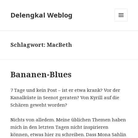
Delengkal Weblog
MENÜ
UND
WIDGETS
Schlagwort:
MacBeth
Bananen-Blues
7 Tage und kein Post – ist er etwa krank? Vor der
Kanalküste in Seenot geraten? Von Kyrill auf die
Schären geweht worden?
Nichts von alledem. Meine üblichen Themen haben
mich in den letzten Tagen nicht inspirieren
können, etwas hier zu schreiben. Dass Mona Sahlin