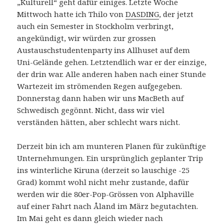
„Kulturell“ geht dafür einiges. Letzte Woche
Mittwoch hatte ich Thilo von
DASDING
, der jetzt
auch ein Semester in Stockholm verbringt,
angekündigt, wir würden zur grossen
Austauschstudentenparty ins Allhuset auf dem
Uni-Gelände gehen. Letztendlich war er der einzige,
der drin war. Alle anderen haben nach einer Stunde
Wartezeit im strömenden Regen aufgegeben.
Donnerstag dann haben wir uns MacBeth auf
Schwedisch gegönnt. Nicht, dass wir viel
verständen hätten, aber schlecht wars nicht.
Derzeit bin ich am munteren Planen für zukünftige
Unternehmungen. Ein ursprünglich geplanter Trip
ins winterliche Kiruna (derzeit so lauschige -25
Grad) kommt wohl nicht mehr zustande, dafür
werden wir die 80er-Pop-Grössen von Alphaville
auf einer Fahrt nach Åland im März begutachten.
Im Mai geht es dann gleich wieder nach