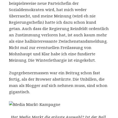
beispielsweise neue Parteichefin der
Sozialdemokraten wird, hat mich weder
überrascht, und meine Meinung (wird eh nie
Regierungschefin) hatte ich dazu schon kund
getan. Auch dass die Regierung Reinfeldt ordentlich
an Zustimmung verloren hat, ist auch kaum mehr
als eine halbinteressante Zwischenstandsmeldung.
Nicht mal zur eventuellen Freilassung von
Mohnhaupt und Klar habe ich eine fundierte
Meinung. Die Winterlethargie ist eingekehrt.
Zugegebenermassen war ein Beitrag schon fast
fertig, als der Browser abstürzte. Die Unbillen, die
man als Blogger auf sich nehmen muss, sind schon
gigantisch.
„Hat Media Markt die grösste Auswahl? Ist der Ball