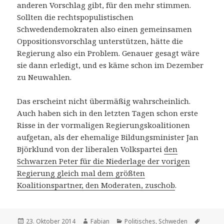
anderen Vorschlag gibt, für den mehr stimmen.
Sollten die rechtspopulistischen
Schwedendemokraten also einen gemeinsamen
Oppositionsvorschlag unterstützen, hätte die
Regierung also ein Problem. Genauer gesagt wäre
sie dann erledigt, und es käme schon im Dezember
zu Neuwahlen.
Das erscheint nicht übermäßig wahrscheinlich.
Auch haben sich in den letzten Tagen schon erste
Risse in der vormaligen Regierungskoalitionen
aufgetan, als der ehemalige Bildungsminister Jan
Björklund von der liberalen Volkspartei
den
Schwarzen Peter für die Niederlage der vorigen
Regierung gleich mal dem größten
Koalitionspartner, den Moderaten, zuschob
.
Veröffentlicht
Autor
Kategorien
Schlag
23. Oktober 2014
Fabian
Politisches
,
Schweden