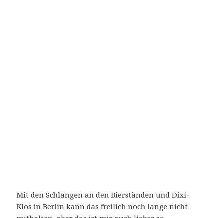
Mit den Schlangen an den Bierständen und Dixi-
Klos in Berlin kann das freilich noch lange nicht
mithalten, aber das ist mir auch lieber so.