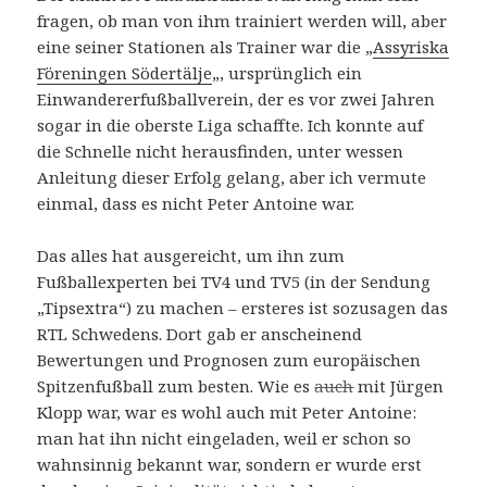
fragen, ob man von ihm trainiert werden will, aber
eine seiner Stationen als Trainer war die „
Assyriska
Föreningen Södertälje
„, ursprünglich ein
Einwandererfußballverein, der es vor zwei Jahren
sogar in die oberste Liga schaffte. Ich konnte auf
die Schnelle nicht herausfinden, unter wessen
Anleitung dieser Erfolg gelang, aber ich vermute
einmal, dass es nicht Peter Antoine war.
Das alles hat ausgereicht, um ihn zum
Fußballexperten bei TV4 und TV5 (in der Sendung
„Tipsextra“) zu machen – ersteres ist sozusagen das
RTL Schwedens. Dort gab er anscheinend
Bewertungen und Prognosen zum europäischen
Spitzenfußball zum besten. Wie es
auch
mit Jürgen
Klopp war, war es wohl auch mit Peter Antoine:
man hat ihn nicht eingeladen, weil er schon so
wahnsinnig bekannt war, sondern er wurde erst