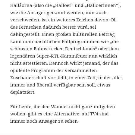
Hallåorna (also die „Halloer“ und „Halloerinnen“),
wie die Ansager genannt werden, nun auch
verschweden, ist ein weiteres Zeichen davon. Ob
das Fernsehen dadurch besser wird, sei
dahingestellt. Einen großen kulturellen Beitrag
kann man nächtlichen Füllprogrammen wie „die
schönsten Bahnstrecken Deutschlands“ oder dem
legendären Super-RTL-Kaminfeuer nun wirklich
nicht attestieren. Dennoch wirkt jemand, der das
opulente Programm der versammelten
Zuschauerschaft vorstellt, in einer Zeit, in der alles
immer und überall verfügbar sein soll, etwas
deplatziert.
Für Leute, die den Wandel nicht ganz mitgehen
wollen, gibt es eine Alternative: auf TV4 sind
immer noch Ansager zu sehen.