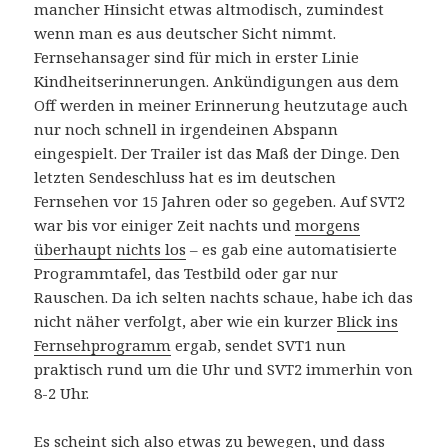
mancher Hinsicht etwas altmodisch, zumindest
wenn man es aus deutscher Sicht nimmt.
Fernsehansager sind für mich in erster Linie
Kindheitserinnerungen. Ankündigungen aus dem
Off werden in meiner Erinnerung heutzutage auch
nur noch schnell in irgendeinen Abspann
eingespielt. Der Trailer ist das Maß der Dinge. Den
letzten Sendeschluss hat es im deutschen
Fernsehen vor 15 Jahren oder so gegeben. Auf SVT2
war bis vor einiger Zeit nachts und
morgens
überhaupt nichts los
– es gab eine automatisierte
Programmtafel, das Testbild oder gar nur
Rauschen. Da ich selten nachts schaue, habe ich das
nicht näher verfolgt, aber wie ein kurzer
Blick ins
Fernsehprogramm
ergab, sendet SVT1 nun
praktisch rund um die Uhr und SVT2 immerhin von
8-2 Uhr.
Es scheint sich also etwas zu bewegen, und dass