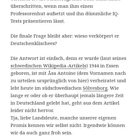
überschritten, wenn man ihm einen
Professorenhut aufsetzt und ihn dümmliche IQ-
Tests präsentieren lässt.
Die finale Frage bleibt aber: wieso verkörpert er
Deutschenklischees?
Die Antwort ist einfach, denn er wurde (laut seines
schwedischen Wikipedia-Artikels
) 1944 in Essen
geboren, ist mit Åsa Antoine (dem Vornamen nach
zu urteilen ursprünglich von hier) verheiratet und
lebt heute im südschwedischen
Sölvesborg
. Wie
lange er oder ob er überhaupt jemals längere Zeit
in Deutschland gelebt hat, geht aus dem Artikel
leider nicht hervor.
Tja, liebe Landsleute, manche unserer eigenen
Promis kennen wir selbst nicht. Irgendwie können
wir da auch ganz froh sein.