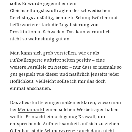
solle. Er wurde gegenüber dem
Gleichstellungsbeauftragten des schwedischen
Reichstags ausfällig, benutzte Schimpfwörter und
befürwortete stark die Legalisierung von
Prostitution in Schweden. Das kam vermutlich
nicht so wahnsinnig gut an.
Man kann sich grob vorstellen, wie er als
Fußballexperte auftritt: selten positiv – eine
weitere Parallele zu Netzer – nur dass er niemals so
gut gespielt wie dieser und natürlich jenseits jeder
Höflichkeit. Vielleicht sollte ich mir das doch
einmal anschauen.
Das alles dürfte einigermaßen erklären, wieso man
bei
Mediamarkt
einen solchen Werbeträger haben
wollte. Er macht einfach genug Krawall, um
entsprechende Aufmerksamkeit auf sich zu ziehen.
Offenbar ist die Schmerzgrenze auch dann nicht