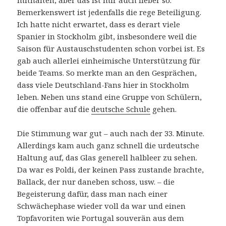
Bemerkenswert ist jedenfalls die rege Beteiligung.
Ich hatte nicht erwartet, dass es derart viele
Spanier in Stockholm gibt, insbesondere weil die
Saison für Austauschstudenten schon vorbei ist. Es
gab auch allerlei einheimische Unterstützung für
beide Teams. So merkte man an den Gesprächen,
dass viele Deutschland-Fans hier in Stockholm
leben. Neben uns stand eine Gruppe von Schülern,
die offenbar auf die
deutsche Schule
gehen.
Die Stimmung war gut – auch nach der 33. Minute.
Allerdings kam auch ganz schnell die urdeutsche
Haltung auf, das Glas generell halbleer zu sehen.
Da war es Poldi, der keinen Pass zustande brachte,
Ballack, der nur daneben schoss, usw. – die
Begeisterung dafür, dass man nach einer
Schwächephase wieder voll da war und einen
Topfavoriten wie Portugal souverän aus dem