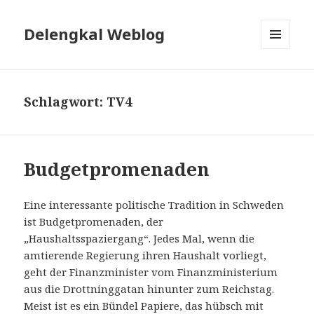
Delengkal Weblog
MENÜ
UND
WIDGETS
Schlagwort:
TV4
Budgetpromenaden
Eine interessante politische Tradition in Schweden
ist Budgetpromenaden, der
„Haushaltsspaziergang“. Jedes Mal, wenn die
amtierende Regierung ihren Haushalt vorliegt,
geht der Finanzminister vom Finanzministerium
aus die Drottninggatan hinunter zum Reichstag.
Meist ist es ein Bündel Papiere, das hübsch mit