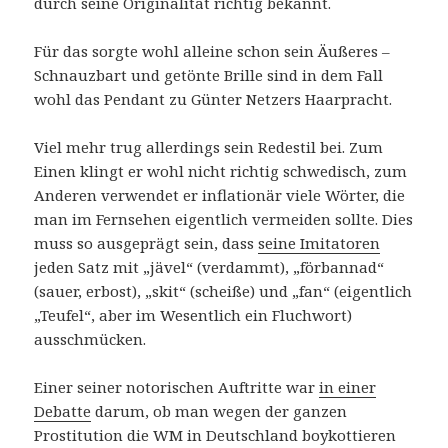
durch seine Originalität richtig bekannt.
Für das sorgte wohl alleine schon sein Äußeres –
Schnauzbart und getönte Brille sind in dem Fall
wohl das Pendant zu Günter Netzers Haarpracht.
Viel mehr trug allerdings sein Redestil bei. Zum
Einen klingt er wohl nicht richtig schwedisch, zum
Anderen verwendet er inflationär viele Wörter, die
man im Fernsehen eigentlich vermeiden sollte. Dies
muss so ausgeprägt sein, dass
seine Imitatoren
jeden Satz mit „jävel“ (verdammt), „förbannad“
(sauer, erbost), „skit“ (scheiße) und „fan“ (eigentlich
„Teufel“, aber im Wesentlich ein Fluchwort)
ausschmücken.
Einer seiner notorischen Auftritte war
in einer
Debatte
darum, ob man wegen der ganzen
Prostitution die WM in Deutschland boykottieren