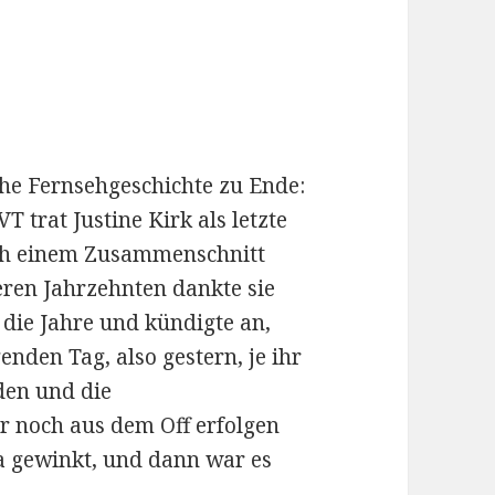
he Fernsehgeschichte zu Ende:
T trat Justine Kirk als letzte
ch einem Zusammenschnitt
eren Jahrzehnten dankte sie
 die Jahre und kündigte an,
den Tag, also gestern, je ihr
den und die
 noch aus dem Off erfolgen
a gewinkt, und dann war es