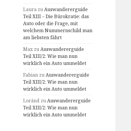
Laura
zu
Auswandererguide
Teil XIII – Die Bürokratie: das
Auto oder die Frage, mit
welchem Nummernschild man
am liebsten fährt
Max
zu
Auswandererguide
Teil XIII/2: Wie man nun
wirklich ein Auto ummeldet
Fabian
zu
Auswandererguide
Teil XIII/2: Wie man nun
wirklich ein Auto ummeldet
Loránd
zu
Auswandererguide
Teil XIII/2: Wie man nun
wirklich ein Auto ummeldet