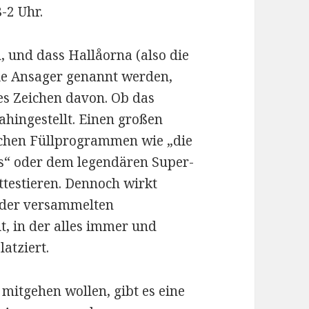
-2 Uhr.
, und dass Hallåorna (also die
die Ansager genannt werden,
es Zeichen davon. Ob das
ahingestellt. Einen großen
ichen Füllprogrammen wie „die
s“ oder dem legendären Super-
testieren. Dennoch wirkt
 der versammelten
it, in der alles immer und
latziert.
mitgehen wollen, gibt es eine