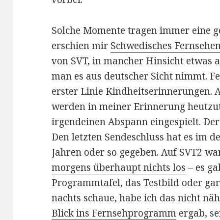
Solche Momente tragen immer eine g
erschien mir
Schwedisches Fernsehe
von SVT, in mancher Hinsicht etwas 
man es aus deutscher Sicht nimmt. Fe
erster Linie Kindheitserinnerungen.
werden in meiner Erinnerung heutzut
irgendeinen Abspann eingespielt. Der 
Den letzten Sendeschluss hat es im d
Jahren oder so gegeben. Auf SVT2 war
morgens überhaupt nichts los
– es ga
Programmtafel, das Testbild oder gar
nachts schaue, habe ich das nicht näh
Blick ins Fernsehprogramm
ergab, se