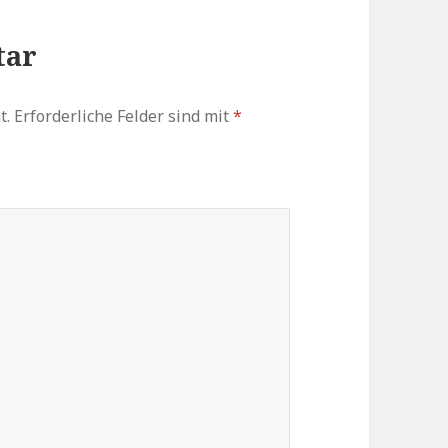
tar
t.
Erforderliche Felder sind mit
*