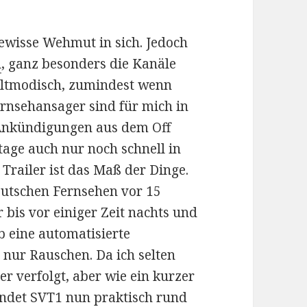
ewisse Wehmut in sich. Jedoch
n
, ganz besonders die Kanäle
altmodisch, zumindest wenn
rnsehansager sind für mich in
 Ankündigungen aus dem Off
age auch nur noch schnell in
Trailer ist das Maß der Dinge.
eutschen Fernsehen vor 15
 bis vor einiger Zeit nachts und
b eine automatisierte
 nur Rauschen. Da ich selten
er verfolgt, aber wie ein kurzer
ndet SVT1 nun praktisch rund