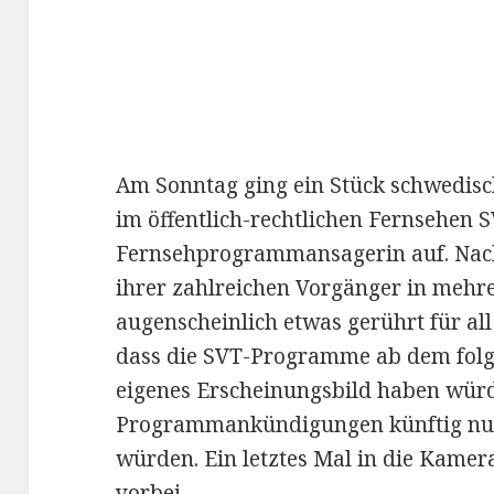
Am Sonntag ging ein Stück schwedisc
im öffentlich-rechtlichen Fernsehen SV
Fernsehprogrammansagerin auf. Na
ihrer zahlreichen Vorgänger in mehr
augenscheinlich etwas gerührt für all
dass die SVT-Programme ab dem folgen
eigenes Erscheinungsbild haben wür
Programmankündigungen künftig nur
würden. Ein letztes Mal in die Kamer
vorbei.