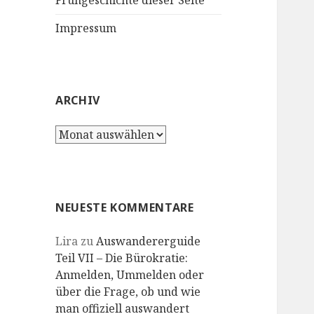
Frühgeschichte dieser Seite
Impressum
ARCHIV
Archiv
NEUESTE KOMMENTARE
Lira
zu
Auswandererguide
Teil VII – Die Bürokratie:
Anmelden, Ummelden oder
über die Frage, ob und wie
man offiziell auswandert