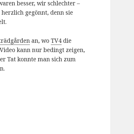
waren besser, wir schlechter –
n herzlich gegönnt, denn sie
lt.
trädgården
an, wo
TV4
die
 Video kann nur bedingt zeigen,
 der Tat konnte man sich zum
n.