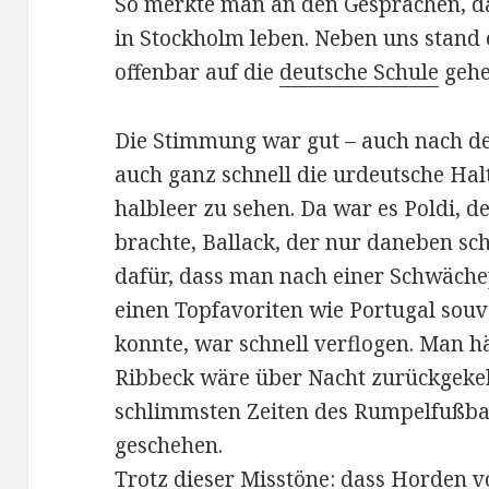
So merkte man an den Gesprächen, da
in Stockholm leben. Neben uns stand 
offenbar auf die
deutsche Schule
gehe
Die Stimmung war gut – auch nach de
auch ganz schnell die urdeutsche Halt
halbleer zu sehen. Da war es Poldi, d
brachte, Ballack, der nur daneben sch
dafür, dass man nach einer Schwäche
einen Topfavoriten wie Portugal sou
konnte, war schnell verflogen. Man h
Ribbeck wäre über Nacht zurückgekeh
schlimmsten Zeiten des Rumpelfußbal
geschehen.
Trotz dieser Misstöne: dass Horden 