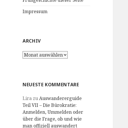
Frühgeschichte dieser Seite
Impressum
ARCHIV
Archiv
NEUESTE KOMMENTARE
Lira
zu
Auswandererguide
Teil VII – Die Bürokratie:
Anmelden, Ummelden oder
über die Frage, ob und wie
man offiziell auswandert