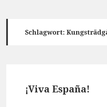
Schlagwort:
Kungsträdg
¡Viva España!