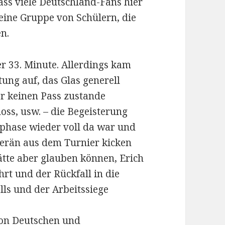
ss viele Deutschland-Fans hier
eine Gruppe von Schülern, die
n.
r 33. Minute. Allerdings kam
ung auf, das Glas generell
er keinen Pass zustande
oss, usw. – die Begeisterung
phase wieder voll da war und
verän aus dem Turnier kicken
ätte aber glauben können, Erich
rt und der Rückfall in die
ls und der Arbeitssiege
von Deutschen und