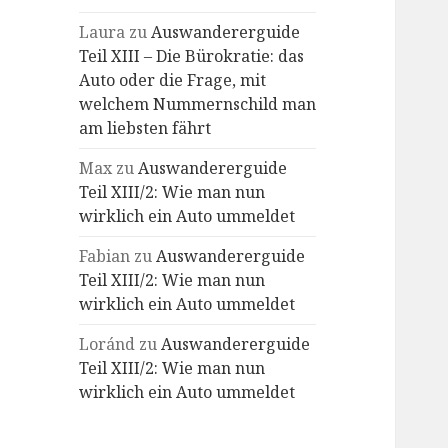
Laura
zu
Auswandererguide
Teil XIII – Die Bürokratie: das
Auto oder die Frage, mit
welchem Nummernschild man
am liebsten fährt
Max
zu
Auswandererguide
Teil XIII/2: Wie man nun
wirklich ein Auto ummeldet
Fabian
zu
Auswandererguide
Teil XIII/2: Wie man nun
wirklich ein Auto ummeldet
Loránd
zu
Auswandererguide
Teil XIII/2: Wie man nun
wirklich ein Auto ummeldet