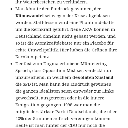
ihr Weiterbestehen zu verhindern.
Man könnte den Eindruck gewinnen, der
Klimawandel
sei wegen der Krise abgeblasen
worden. Stattdessen wird eine Phantomdebatte
um die Kernkraft geführt. Neue AKW können in
Deutschland ohnehin nicht gebaut werden, und
so ist die Atomkraftdebatte nur ein Placebo für
echte Umweltpolitik. Hier haben die Grünen ihre
Kernkompetenz.
Der fast zum Dogma erhobene Müntefering-
Spruch, dass Opposition Mist sei, verdeckt nur
unzureichend, in welchem
desolaten Zustand
die SPD ist. Man kann den Eindruck gewinnen,
die ganzen Idealisten seien entweder zur Linke
gewechselt, ausgetreten oder in die innere
Emigration gegangen. 1998 war man die
mitgliederstärkste Partei Deutschlands, die über
40% der Stimmen auf sich vereinigen können.
Heute ist man hinter der CDU nur noch die