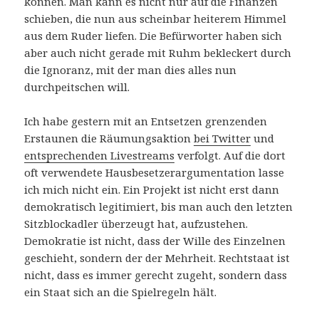
können. Man kann es nicht nur auf die Finanzen
schieben, die nun aus scheinbar heiterem Himmel
aus dem Ruder liefen. Die Befürworter haben sich
aber auch nicht gerade mit Ruhm bekleckert durch
die Ignoranz, mit der man dies alles nun
durchpeitschen will.
Ich habe gestern mit an Entsetzen grenzenden
Erstaunen die Räumungsaktion
bei Twitter
und
entsprechenden Livestreams
verfolgt. Auf die dort
oft verwendete Hausbesetzerargumentation lasse
ich mich nicht ein. Ein Projekt ist nicht erst dann
demokratisch legitimiert, bis man auch den letzten
Sitzblockadler überzeugt hat, aufzustehen.
Demokratie ist nicht, dass der Wille des Einzelnen
geschieht, sondern der der Mehrheit. Rechtstaat ist
nicht, dass es immer gerecht zugeht, sondern dass
ein Staat sich an die Spielregeln hält.