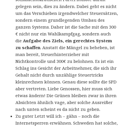
gelegen sein, dies zu ändern. Dabei geht es nicht
um das Verschieben irgendwelcher Steuersätzen,
sondern einem grundlegenden Umbau des
ganzen Systems. Daher ist die Sache mit den 300
€ nicht nur ein Wahlkampfgag, sondern auch
die
Aufgabe des Ziels, ein gerechtes System
zu schaffen
. Anstatt die Mängel zu beheben, ist
man bereit, Steuerhinterzieher mit
Nichtkontrolle und 300€ zu belohnen. Es ist ein
Schlag ins Gesicht der Arbeitnehmer, die sich ihr
Gehalt nicht durch unzählige Steuertricks
kleinrechnen können. Genau diese sollte die SPD
aber vertreten. Liebe Genossen, hier muss sich
etwas ändern! Die Grünen bleiben zwar in ihren
Absichten ähnlich vage, aber solche Ausreißer
nach unten scheint es da nicht zu geben.
Zu guter Letzt will ich – gähn – noch die
Internetsperren erwähnen. Schweden hat solche,