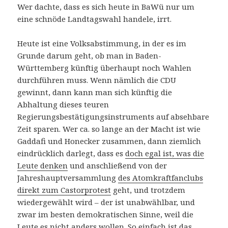
Wer dachte, dass es sich heute in BaWü nur um
eine schnöde Landtagswahl handele, irrt.
Heute ist eine Volksabstimmung, in der es im
Grunde darum geht, ob man in Baden-
Württemberg künftig überhaupt noch Wahlen
durchführen muss. Wenn nämlich die CDU
gewinnt, dann kann man sich künftig die
Abhaltung dieses teuren
Regierungsbestätigungsinstruments auf absehbare
Zeit sparen. Wer ca. so lange an der Macht ist wie
Gaddafi und Honecker zusammen, dann ziemlich
eindrücklich darlegt, dass es
doch egal ist, was die
Leute denken
und anschließend von der
Jahreshauptversammlung
des Atomkraftfanclubs
direkt zum Castorprotest
geht, und trotzdem
wiedergewählt wird – der ist unabwählbar, und
zwar im besten demokratischen Sinne, weil die
Leute es nicht anders wollen. So einfach ist das.