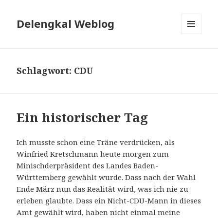
Delengkal Weblog
MENÜ
UND
WIDGETS
Schlagwort:
CDU
Ein historischer Tag
Ich musste schon eine Träne verdrücken, als
Winfried Kretschmann heute morgen zum
Minischderpräsident des Landes Baden-
Württemberg gewählt wurde. Dass nach der Wahl
Ende März nun das Realität wird, was ich nie zu
erleben glaubte. Dass ein Nicht-CDU-Mann in dieses
Amt gewählt wird, haben nicht einmal meine