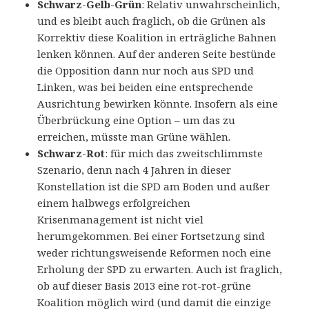
Schwarz-Gelb-Grün
: Relativ unwahrscheinlich,
und es bleibt auch fraglich, ob die Grünen als
Korrektiv diese Koalition in erträgliche Bahnen
lenken können. Auf der anderen Seite bestünde
die Opposition dann nur noch aus SPD und
Linken, was bei beiden eine entsprechende
Ausrichtung bewirken könnte. Insofern als eine
Überbrückung eine Option – um das zu
erreichen, müsste man Grüne wählen.
Schwarz-Rot
: für mich das zweitschlimmste
Szenario, denn nach 4 Jahren in dieser
Konstellation ist die SPD am Boden und außer
einem halbwegs erfolgreichen
Krisenmanagement ist nicht viel
herumgekommen. Bei einer Fortsetzung sind
weder richtungsweisende Reformen noch eine
Erholung der SPD zu erwarten. Auch ist fraglich,
ob auf dieser Basis 2013 eine rot-rot-grüne
Koalition möglich wird (und damit die einzige