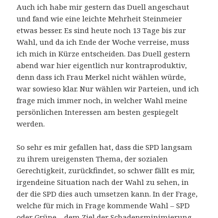
Auch ich habe mir gestern das Duell angeschaut
und fand wie eine leichte Mehrheit Steinmeier
etwas besser. Es sind heute noch 13 Tage bis zur
Wahl, und da ich Ende der Woche verreise, muss
ich mich in Kürze entscheiden. Das Duell gestern
abend war hier eigentlich nur kontraproduktiv,
denn dass ich Frau Merkel nicht wählen würde,
war sowieso klar. Nur wählen wir Parteien, und ich
frage mich immer noch, in welcher Wahl meine
persönlichen Interessen am besten gespiegelt
werden.
So sehr es mir gefallen hat, dass die SPD langsam
zu ihrem ureigensten Thema, der sozialen
Gerechtigkeit, zurückfindet, so schwer fällt es mir,
irgendeine Situation nach der Wahl zu sehen, in
der die SPD dies auch umsetzen kann. In der Frage,
welche für mich in Frage kommende Wahl – SPD
oder Grüne – dem Ziel der Schadensminimierung