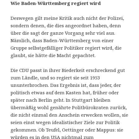
Wie Baden-Württemberg regiert wird
Deswegen gilt meine Kritik auch nicht der Polizei,
sondern denen, die dies angeordnet haben, denn
über die sagt der ganze Vorgang sehr viel aus.
Nämlich, dass Baden-Württemberg von einer
Gruppe selbstgefälliger Politiker regiert wird, die
glaubt, sie hätte die Macht gepachtet.
Die CDU passt in ihrer Biederkeit erschreckend gut
zum Ländle, und so regiert sie seit 1953
ununterbrochen. Das Ergebnis ist, dass jeder, der
politisch etwas auf dem Kasten hat, früher oder
später nach Berlin geht. In Stuttgart bleiben
übermäßig wohl genährte Politbürokraten zurück,
die nicht einmal den Anschein erwecken wollen, sie
seien einst wegen idealistischer Ziele zur Politik
gekommen. Ob Teufel, Oettinger oder Mappus: sie
würden es in den USA nichtmal zum