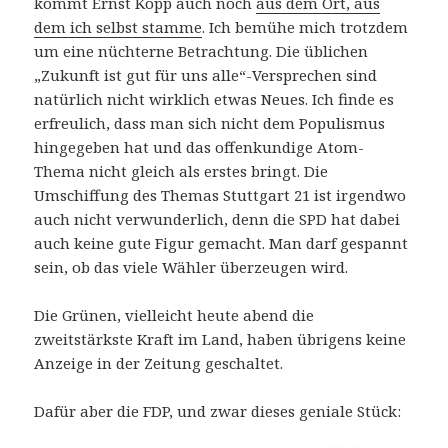
kommt Ernst Kopp auch noch
aus dem Ort, aus
dem ich selbst stamme
. Ich bemühe mich trotzdem
um eine nüchterne Betrachtung. Die üblichen
„Zukunft ist gut für uns alle“-Versprechen sind
natürlich nicht wirklich etwas Neues. Ich finde es
erfreulich, dass man sich nicht dem Populismus
hingegeben hat und das offenkundige Atom-
Thema nicht gleich als erstes bringt. Die
Umschiffung des Themas Stuttgart 21 ist irgendwo
auch nicht verwunderlich, denn die SPD hat dabei
auch keine gute Figur gemacht. Man darf gespannt
sein, ob das viele Wähler überzeugen wird.
Die Grünen, vielleicht heute abend die
zweitstärkste Kraft im Land, haben übrigens keine
Anzeige in der Zeitung geschaltet.
Dafür aber die FDP, und zwar dieses geniale Stück: