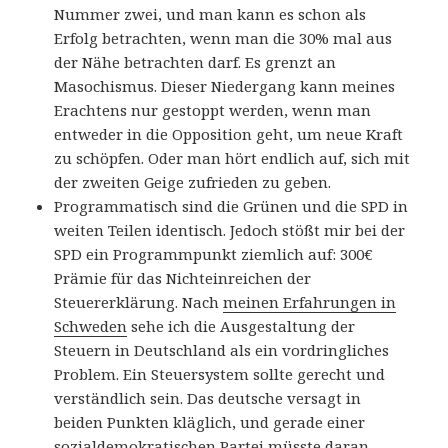
Nummer zwei, und man kann es schon als
Erfolg betrachten, wenn man die 30% mal aus
der Nähe betrachten darf. Es grenzt an
Masochismus. Dieser Niedergang kann meines
Erachtens nur gestoppt werden, wenn man
entweder in die Opposition geht, um neue Kraft
zu schöpfen. Oder man hört endlich auf, sich mit
der zweiten Geige zufrieden zu geben.
Programmatisch sind die Grünen und die SPD in
weiten Teilen identisch. Jedoch stößt mir bei der
SPD ein Programmpunkt ziemlich auf: 300€
Prämie für das Nichteinreichen der
Steuererklärung. Nach
meinen Erfahrungen in
Schweden
sehe ich die Ausgestaltung der
Steuern in Deutschland als ein vordringliches
Problem. Ein Steuersystem sollte gerecht und
verständlich sein. Das deutsche versagt in
beiden Punkten kläglich, und gerade einer
sozialdemokratischen Partei müsste daran