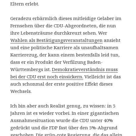
Eltern erlebt.
Geradezu erbärmlich dieses mitleidige Gelaber im
Fernsehen über die CDU-Abgeordneten, die nun
ihre Lebensträume durchkreuzt sehen. Wer
Wahlen als Bestätigungsveranstaltungen
ansieht
und eine politische Karriere als unaufhaltsamen
Karrierezug, der kann einem bestenfalls leid tun,
dass er ein Produkt der Verfilzung Baden-
Württembergs ist.
Demokratieverständnis muss
bei der CDU erst noch einsickern.
Vielleicht ist das
auch schonmal der erste positive Effekt dieses
Wechsels.
Ich bin aber auch Realist genug, zu wissen: in 5
Jahren ist es wieder vorbei. In einer gigantischen
Ausnahmesituation wurde die CDU unter 40%
gedrückt und die FDP fast über den 5%-Abgrund
geschoben. Die grün-rote Regierung, die das allein