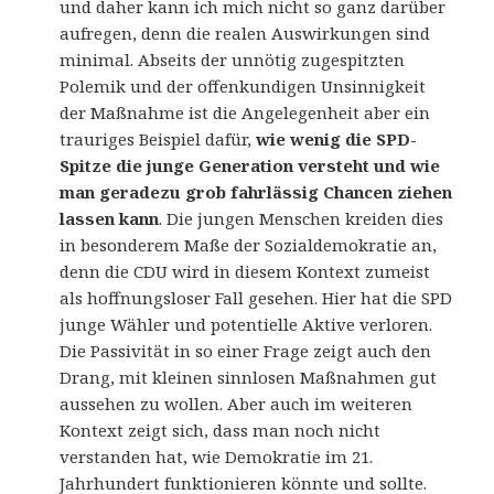
und daher kann ich mich nicht so ganz darüber
aufregen, denn die realen Auswirkungen sind
minimal. Abseits der unnötig zugespitzten
Polemik und der offenkundigen Unsinnigkeit
der Maßnahme ist die Angelegenheit aber ein
trauriges Beispiel dafür,
wie wenig die SPD-
Spitze die junge Generation versteht und wie
man geradezu grob fahrlässig Chancen ziehen
lassen kann
. Die jungen Menschen kreiden dies
in besonderem Maße der Sozialdemokratie an,
denn die CDU wird in diesem Kontext zumeist
als hoffnungsloser Fall gesehen. Hier hat die SPD
junge Wähler und potentielle Aktive verloren.
Die Passivität in so einer Frage zeigt auch den
Drang, mit kleinen sinnlosen Maßnahmen gut
aussehen zu wollen. Aber auch im weiteren
Kontext zeigt sich, dass man noch nicht
verstanden hat, wie Demokratie im 21.
Jahrhundert funktionieren könnte und sollte.