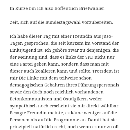
In Kürze bin ich also hoffentlich Briefwähler.
Zeit, sich auf die Bundestagswahl vorzubereiten.
Ich habe dieser Tag mit einer Freundin aus Juso-
Tagen gesprochen, die seit kurzem
im Vorstand der
Linksjugend
ist. Ich gehöre zwar zu denjenigen, die
der Meinung sind, dass es links der SPD nicht nur
eine Partei geben kann, sondern dass man mit
dieser auch koalieren kann und sollte. Trotzdem ist
mir Die Linke mit dem teilweise schon
demagogischen Gebahren ihres Führungspersonals
sowie den doch noch reichlich vorhandenen
Betonkommunisten und Ostalgikern weder
sympathisch noch erscheint sie mir direkt wählbar.
Besagte Freundin meinte, es käme weniger auf die
Personen als auf die Programme an. Damit hat sie
prinzipiell natürlich recht, auch wenn es nur zu oft