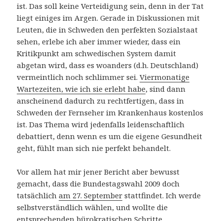
ist. Das soll keine Verteidigung sein, denn in der Tat
liegt einiges im Argen. Gerade in Diskussionen mit
Leuten, die in Schweden den perfekten Sozialstaat
sehen, erlebe ich aber immer wieder, dass ein
Kritikpunkt am schwedischen System damit
abgetan wird, dass es woanders (d.h. Deutschland)
vermeintlich noch schlimmer sei.
Viermonatige
Wartezeiten, wie ich sie erlebt habe
, sind dann
anscheinend dadurch zu rechtfertigen, dass in
Schweden der Fernseher im Krankenhaus kostenlos
ist. Das Thema wird jedenfalls leidenschaftlich
debattiert, denn wenn es um die eigene Gesundheit
geht, fühlt man sich nie perfekt behandelt.
Vor allem hat mir jener Bericht aber bewusst
gemacht, dass die Bundestagswahl 2009 doch
tatsächlich
am 27. September
stattfindet. Ich werde
selbstverständlich wählen, und wollte die
entsprechenden bürokratischen Schritte