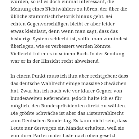
würden, so ist es doch einmal interessant, die
Meinung eines Nichtwählers zu hören, der über die
übliche Stammtischrhetorik hinaus geht. Bei
echten Gegenvorschlägen bleibt er aber leider
etwas kleinlaut, denn wenn man sagt, dass das
bisherige System schlecht ist, sollte man zumindest
überlegen, wie es verbessert werden könnte.
Vielleicht tut er es in seinem Buch. In der Sendung
war er in der Hinsicht recht abweisend.
In einem Punkt muss ich ihm aber rechtgeben: dass
das deutsche Wahlrecht einige massive Schwächen
hat. Zwar bin ich nach wie vor klarer Gegner von
bundesweiten Referenden. Jedoch halte ich es für
möglich, den Bundespräsidenten direkt zu wählen.
Die größte Schwäche ist aber das Listenwahlrecht
zum Deutschen Bundestag. Es kann nicht sein, dass
Leute nur deswegen ein Mandat erhalten, weil sie
von ihrer Partei in der Liste nach oben gesetzt