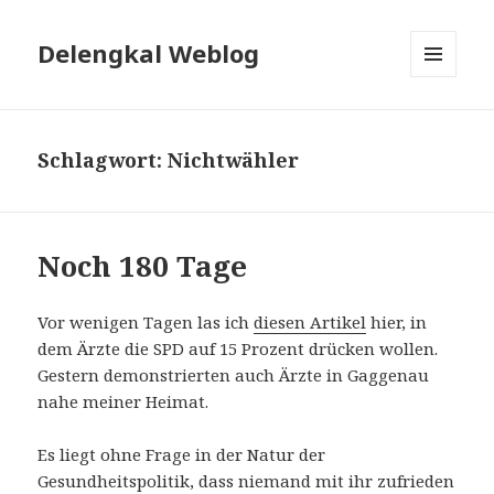
Delengkal Weblog
MENÜ
UND
WIDGETS
Schlagwort:
Nichtwähler
Noch 180 Tage
Vor wenigen Tagen las ich
diesen Artikel
hier, in
dem Ärzte die SPD auf 15 Prozent drücken wollen.
Gestern demonstrierten auch Ärzte in Gaggenau
nahe meiner Heimat.
Es liegt ohne Frage in der Natur der
Gesundheitspolitik, dass niemand mit ihr zufrieden