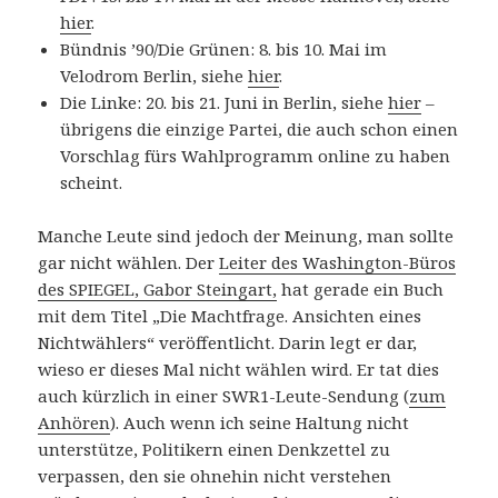
hier
.
Bündnis ’90/Die Grünen: 8. bis 10. Mai im
Velodrom Berlin, siehe
hier
.
Die Linke: 20. bis 21. Juni in Berlin, siehe
hier
–
übrigens die einzige Partei, die auch schon einen
Vorschlag fürs Wahlprogramm online zu haben
scheint.
Manche Leute sind jedoch der Meinung, man sollte
gar nicht wählen. Der
Leiter des Washington-Büros
des SPIEGEL, Gabor Steingart,
hat gerade ein Buch
mit dem Titel „Die Machtfrage. Ansichten eines
Nichtwählers“ veröffentlicht. Darin legt er dar,
wieso er dieses Mal nicht wählen wird. Er tat dies
auch kürzlich in einer SWR1-Leute-Sendung (
zum
Anhören
). Auch wenn ich seine Haltung nicht
unterstütze, Politikern einen Denkzettel zu
verpassen, den sie ohnehin nicht verstehen