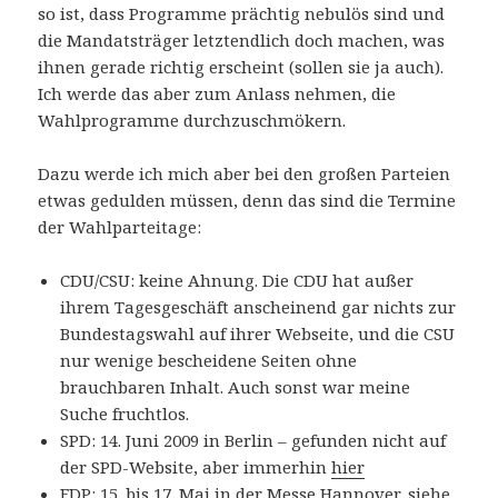
so ist, dass Programme prächtig nebulös sind und
die Mandatsträger letztendlich doch machen, was
ihnen gerade richtig erscheint (sollen sie ja auch).
Ich werde das aber zum Anlass nehmen, die
Wahlprogramme durchzuschmökern.
Dazu werde ich mich aber bei den großen Parteien
etwas gedulden müssen, denn das sind die Termine
der Wahlparteitage:
CDU/CSU: keine Ahnung. Die CDU hat außer
ihrem Tagesgeschäft anscheinend gar nichts zur
Bundestagswahl auf ihrer Webseite, und die CSU
nur wenige bescheidene Seiten ohne
brauchbaren Inhalt. Auch sonst war meine
Suche fruchtlos.
SPD: 14. Juni 2009 in Berlin – gefunden nicht auf
der SPD-Website, aber immerhin
hier
FDP: 15. bis 17. Mai in der Messe Hannover, siehe