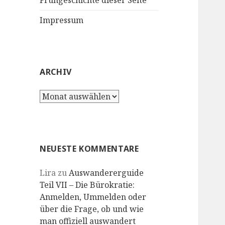
Frühgeschichte dieser Seite
Impressum
ARCHIV
Archiv
NEUESTE KOMMENTARE
Lira
zu
Auswandererguide
Teil VII – Die Bürokratie:
Anmelden, Ummelden oder
über die Frage, ob und wie
man offiziell auswandert