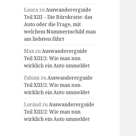
Laura
zu
Auswandererguide
Teil XIII – Die Bürokratie: das
Auto oder die Frage, mit
welchem Nummernschild man
am liebsten fährt
Max
zu
Auswandererguide
Teil XIII/2: Wie man nun
wirklich ein Auto ummeldet
Fabian
zu
Auswandererguide
Teil XIII/2: Wie man nun
wirklich ein Auto ummeldet
Loránd
zu
Auswandererguide
Teil XIII/2: Wie man nun
wirklich ein Auto ummeldet