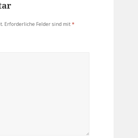
tar
t.
Erforderliche Felder sind mit
*