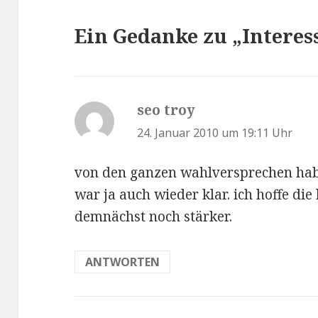
Ein Gedanke zu „Interes
seo troy
sagt:
24. Januar 2010 um 19:11 Uhr
von den ganzen wahlversprechen habe
war ja auch wieder klar. ich hoffe di
demnächst noch stärker.
ANTWORTEN