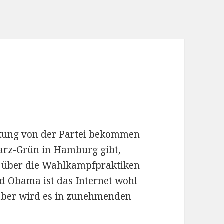
kung von der Partei bekommen
arz-Grün in Hamburg gibt,
t über die
Wahlkampfpraktiken
d Obama ist das Internet wohl
aber wird es in zunehmenden