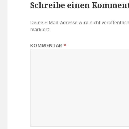
Schreibe einen Kommen
Deine E-Mail-Adresse wird nicht veröffentlich
markiert
KOMMENTAR
*