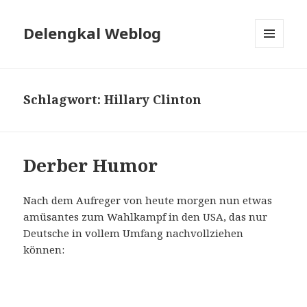
Delengkal Weblog
MENÜ
UND
WIDGETS
Schlagwort:
Hillary Clinton
Derber Humor
Nach dem Aufreger von heute morgen nun etwas
amüsantes zum Wahlkampf in den USA, das nur
Deutsche in vollem Umfang nachvollziehen
können: