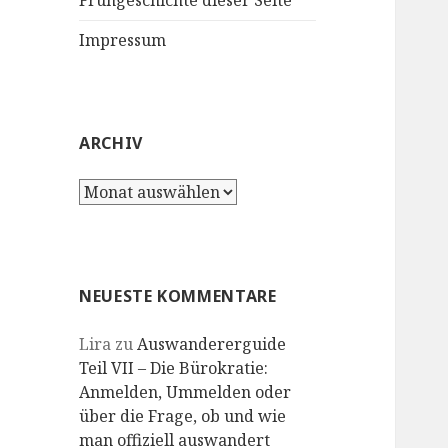
Frühgeschichte dieser Seite
Impressum
ARCHIV
Archiv
NEUESTE KOMMENTARE
Lira
zu
Auswandererguide
Teil VII – Die Bürokratie:
Anmelden, Ummelden oder
über die Frage, ob und wie
man offiziell auswandert