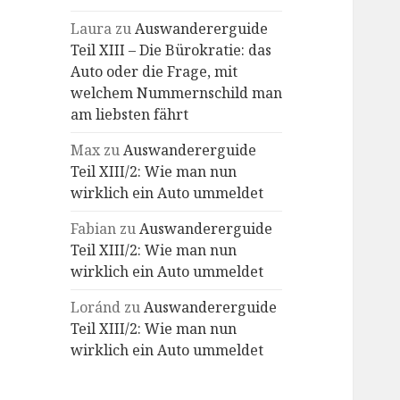
Laura
zu
Auswandererguide
Teil XIII – Die Bürokratie: das
Auto oder die Frage, mit
welchem Nummernschild man
am liebsten fährt
Max
zu
Auswandererguide
Teil XIII/2: Wie man nun
wirklich ein Auto ummeldet
Fabian
zu
Auswandererguide
Teil XIII/2: Wie man nun
wirklich ein Auto ummeldet
Loránd
zu
Auswandererguide
Teil XIII/2: Wie man nun
wirklich ein Auto ummeldet