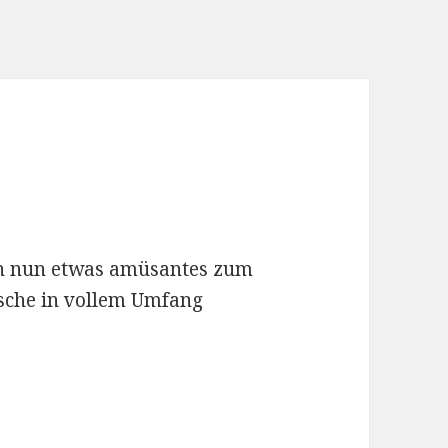
n nun etwas amüsantes zum
sche in vollem Umfang