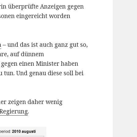
rin überprüfte Anzeigen gegen
rsonen eingereicht worden
n
– und das ist auch ganz gut so,
bare, auf dünnem
 gegen einen Minister haben
u tun. Und genau diese soll bei
er zeigen daher wenig
 Regierung
.