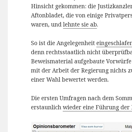
Hinsicht gekommen: die Justizkanzle
Aftonbladet, die von einige Privatpe
waren, und
lehnte sie ab
.
So ist die Angelegenheit
eingeschlafe
denn rechtsstaatlich nicht überprüf
Beweismaterial aufgebaute Vorwürfe
mit der Arbeit der Regierung nichts z
einer Wahl bewertet werden.
Die ersten Umfragen nach dem Somm
erstaunlich
wieder eine Führung der