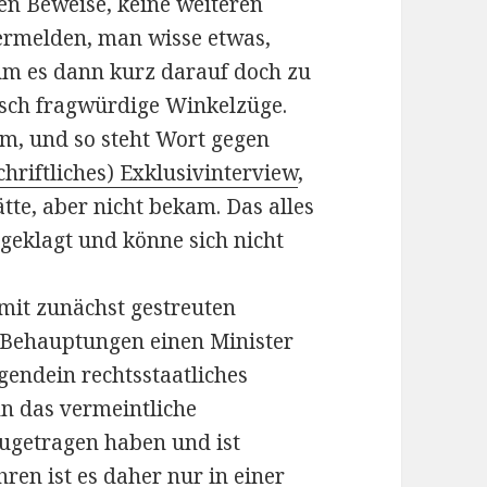
ren Beweise, keine weiteren
vermelden, man wisse etwas,
 um es dann kurz darauf doch zu
hisch fragwürdige Winkelzüge.
ym, und so steht Wort gegen
schriftliches) Exklusivinterview
,
tte, aber nicht bekam. Das alles
ngeklagt und könne sich nicht
mit zunächst gestreuten
 Behauptungen einen Minister
gendein rechtsstaatliches
n das vermeintliche
zugetragen haben und ist
hren ist es daher nur in einer