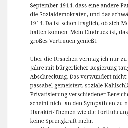
September 1914, dass eine andere Pa
die Sozialdemokraten, und das schwä
1914. Da ist schon fraglich, ob sich M
halten können. Mein Eindruck ist, dass
großes Vertrauen genießt.
Über die Ursachen vermag ich nur zu s
Jahre mit bürgerlicher Regierung tau
Abschreckung. Das verwundert nicht:
passabel gemeistert, soziale Kahlschl
Privatisierung verschiedener Bereic
scheint nicht an den Sympathien zu n
Harakiri-Themen wie die Fortführun
keine Sprengkraft mehr.