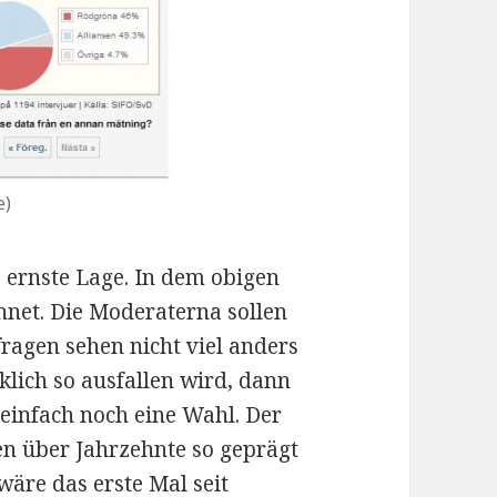
e)
e ernste Lage. In dem obigen
hnet. Die Moderaterna sollen
agen sehen nicht viel anders
lich so ausfallen wird, dann
 einfach noch eine Wahl. Der
en über Jahrzehnte so geprägt
wäre das erste Mal seit