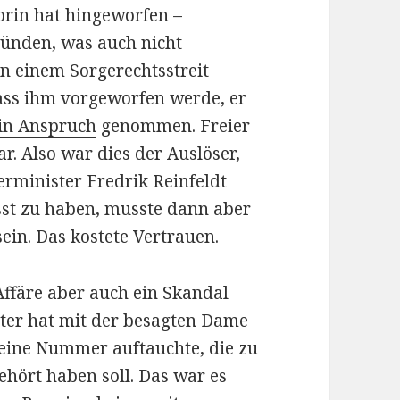
orin hat hingeworfen –
ründen, was auch nicht
in einem Sorgerechtsstreit
dass ihm vorgeworfen werde, er
 in Anspruch
genommen. Freier
r. Also war dies der Auslöser,
rminister Fredrik Reinfeldt
sst zu haben, musste dann aber
ein. Das kostete Vertrauen.
Affäre aber auch ein Skandal
rter hat mit der besagten Dame
 eine Nummer auftauchte, die zu
ehört haben soll. Das war es