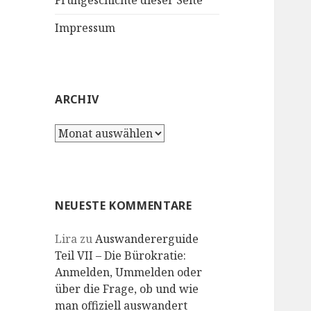
Frühgeschichte dieser Seite
Impressum
ARCHIV
Archiv
NEUESTE KOMMENTARE
Lira
zu
Auswandererguide
Teil VII – Die Bürokratie:
Anmelden, Ummelden oder
über die Frage, ob und wie
man offiziell auswandert