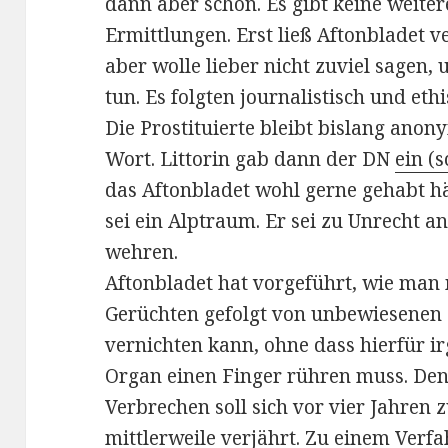
dann aber schon. Es gibt keine weite
Ermittlungen. Erst ließ Aftonbladet 
aber wolle lieber nicht zuviel sagen,
tun. Es folgten journalistisch und et
Die Prostituierte bleibt bislang anon
Wort. Littorin gab dann der DN
ein (
das Aftonbladet wohl gerne gehabt hä
sei ein Alptraum. Er sei zu Unrecht a
wehren.
Aftonbladet hat vorgeführt, wie man 
Gerüchten gefolgt von unbewiesenen
vernichten kann, ohne dass hierfür ir
Organ einen Finger rühren muss. Den
Verbrechen soll sich vor vier Jahren 
mittlerweile verjährt. Zu einem Verfa