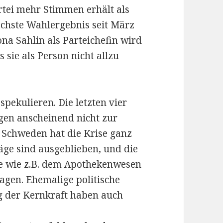
rtei mehr Stimmen erhält als
chste Wahlergebnis seit März
ona Sahlin als Parteichefin wird
 sie als Person nicht allzu
pekulieren. Die letzten vier
gen anscheinend nicht zur
 Schweden hat die Krise ganz
äge sind ausgeblieben, und die
he wie z.B. dem Apothekenwesen
agen. Ehemalige politische
g der Kernkraft haben auch