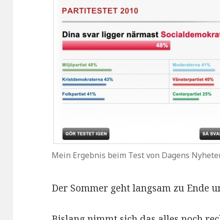
Mein Ergebnis beim Test von Dagens Nyheter 
Der Sommer geht langsam zu Ende u
Bislang nimmt sich das alles noch rec