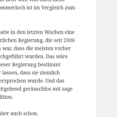
ommerloch ist im Vergleich zum
tte in den letzten Wochen eine
lichen Regierung, die seit 2006
s war, dass die meisten vorher
chgeführt wurden. Das wäre
ieser Regierung bestimmt
lassen, dass sie ziemlich
versprochen wurde. Und das
eitgehend geräuschlos mit sage
ition.
ber auch schon.