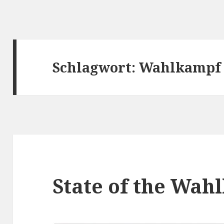
Schlagwort:
Wahlkampf
State of the Wah