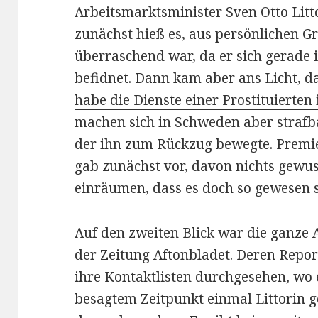
Arbeitsmarktsminister Sven Otto Litt
zunächst hieß es, aus persönlichen G
überraschend war, da er sich gerade 
befidnet. Dann kam aber ans Licht, 
habe die Dienste einer Prostituierten
machen sich in Schweden aber strafba
der ihn zum Rückzug bewegte. Premie
gab zunächst vor, davon nichts gewu
einräumen, dass es doch so gewesen s
Auf den zweiten Blick war die ganze 
der Zeitung Aftonbladet. Deren Repo
ihre Kontaktlisten durchgesehen, wo
besagtem Zeitpunkt einmal Littorin g