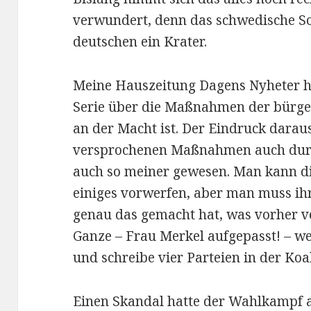
verwundert, denn das schwedische S
deutschen ein Krater.
Meine Hauszeitung Dagens Nyheter ha
Serie über die Maßnahmen der bürger
an der Macht ist. Der Eindruck darau
versprochenen Maßnahmen auch dur
auch so meiner gewesen. Man kann d
einiges vorwerfen, aber man muss ihr 
genau das gemacht hat, was vorher 
Ganze – Frau Merkel aufgepasst! – w
und schreibe vier Parteien in der Koal
Einen Skandal hatte der Wahlkampf a