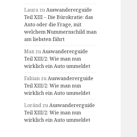
Laura
zu
Auswandererguide
Teil XIII – Die Bürokratie: das
Auto oder die Frage, mit
welchem Nummernschild man
am liebsten fährt
Max
zu
Auswandererguide
Teil XIII/2: Wie man nun
wirklich ein Auto ummeldet
Fabian
zu
Auswandererguide
Teil XIII/2: Wie man nun
wirklich ein Auto ummeldet
Loránd
zu
Auswandererguide
Teil XIII/2: Wie man nun
wirklich ein Auto ummeldet