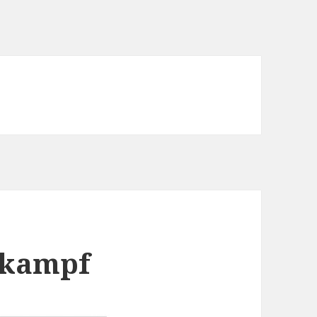
lkampf