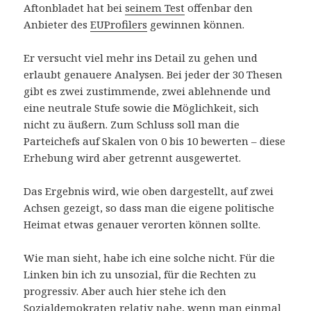
Aftonbladet hat bei
seinem Test
offenbar den
Anbieter des
EUProfilers
gewinnen können.
Er versucht viel mehr ins Detail zu gehen und
erlaubt genauere Analysen. Bei jeder der 30 Thesen
gibt es zwei zustimmende, zwei ablehnende und
eine neutrale Stufe sowie die Möglichkeit, sich
nicht zu äußern. Zum Schluss soll man die
Parteichefs auf Skalen von 0 bis 10 bewerten – diese
Erhebung wird aber getrennt ausgewertet.
Das Ergebnis wird, wie oben dargestellt, auf zwei
Achsen gezeigt, so dass man die eigene politische
Heimat etwas genauer verorten können sollte.
Wie man sieht, habe ich eine solche nicht. Für die
Linken bin ich zu unsozial, für die Rechten zu
progressiv. Aber auch hier stehe ich den
Sozialdemokraten relativ nahe, wenn man einmal