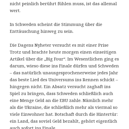
nicht peinlich berührt fühlen muss, ist das allemal
wert.
In Schweden scheint die Stimmung über die
Enttäuschung hinweg zu sein.
Die Dagens Nyheter versucht es mit einer Prise
Trotz und brachte heute morgen einen einseitigen
Artikel über die „Big Four“. Im Wesentlichen ging es
darum, wieso diese ins Finale dürfen und Schweden
– das natürlich unausgesprochenerweise jedes Jahr
das beste Lied des Universums ins Rennen schickt –
hingegen nicht. Ein Absatz versucht zaghaft ins
Spiel zu bringen, dass Schweden schließlich auch
eine Menge Geld an die EBU zahle. Nämlich mehr
als die Ukraine, die schließlich mehr als viermal so
viele Einwohner hat. Botschaft durch die Hintertür:
ein Land, das soviel Geld bezahlt, gehört eigentlich
auch sofort ins Finale.