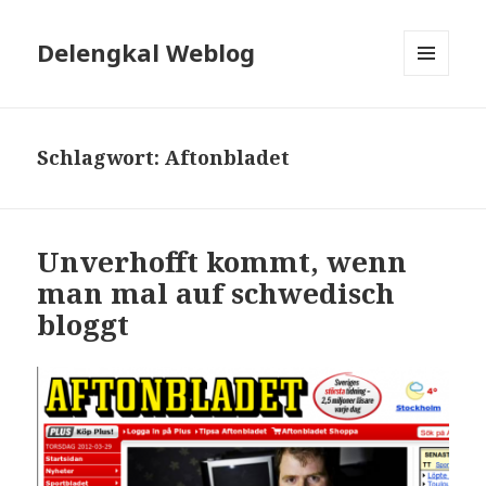
Delengkal Weblog
MENÜ
UND
WIDGETS
Schlagwort:
Aftonbladet
Unverhofft kommt, wenn
man mal auf schwedisch
bloggt