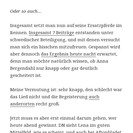
Oder so auch…
Insgesamt setzt man nun auf seine Ersatzpferde im
Rennen.
Insgesamt 7 Beiträge
entstanden unter
schwedischer Beteiligung, und mit denen versucht
man sich ein bisschen mitzufreuen. Gespannt wird
aber dennoch
das Ergebnis heute nacht
erwartet,
denn man möchte natürlich wissen, ob Anna
Bergendahl nur knapp oder gar deutlich
gescheitert ist.
Meine Vermutung ist: sehr knapp, den schlecht war
das Lied nicht und die Begeisterung
auch
anderorten
recht groß.
Jetzt muss es aber erst einmal darum gehen, wer
heute abend gewinnt. DN sieht Lena im guten
Mittelfeld, wie es scheint, und auch
bei Aftonbladet