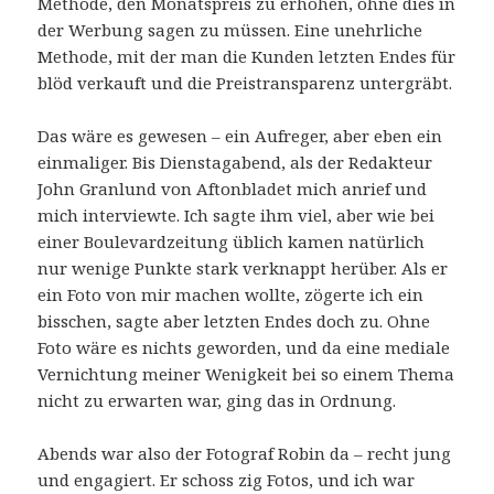
Methode, den Monatspreis zu erhöhen, ohne dies in
der Werbung sagen zu müssen. Eine unehrliche
Methode, mit der man die Kunden letzten Endes für
blöd verkauft und die Preistransparenz untergräbt.
Das wäre es gewesen – ein Aufreger, aber eben ein
einmaliger. Bis Dienstagabend, als der Redakteur
John Granlund von Aftonbladet mich anrief und
mich interviewte. Ich sagte ihm viel, aber wie bei
einer Boulevardzeitung üblich kamen natürlich
nur wenige Punkte stark verknappt herüber. Als er
ein Foto von mir machen wollte, zögerte ich ein
bisschen, sagte aber letzten Endes doch zu. Ohne
Foto wäre es nichts geworden, und da eine mediale
Vernichtung meiner Wenigkeit bei so einem Thema
nicht zu erwarten war, ging das in Ordnung.
Abends war also der Fotograf Robin da – recht jung
und engagiert. Er schoss zig Fotos, und ich war