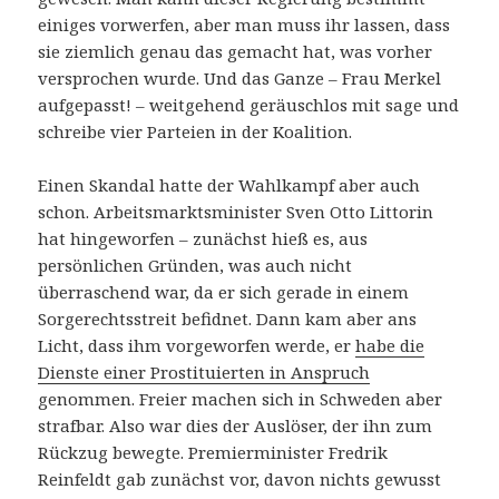
einiges vorwerfen, aber man muss ihr lassen, dass
sie ziemlich genau das gemacht hat, was vorher
versprochen wurde. Und das Ganze – Frau Merkel
aufgepasst! – weitgehend geräuschlos mit sage und
schreibe vier Parteien in der Koalition.
Einen Skandal hatte der Wahlkampf aber auch
schon. Arbeitsmarktsminister Sven Otto Littorin
hat hingeworfen – zunächst hieß es, aus
persönlichen Gründen, was auch nicht
überraschend war, da er sich gerade in einem
Sorgerechtsstreit befidnet. Dann kam aber ans
Licht, dass ihm vorgeworfen werde, er
habe die
Dienste einer Prostituierten in Anspruch
genommen. Freier machen sich in Schweden aber
strafbar. Also war dies der Auslöser, der ihn zum
Rückzug bewegte. Premierminister Fredrik
Reinfeldt gab zunächst vor, davon nichts gewusst