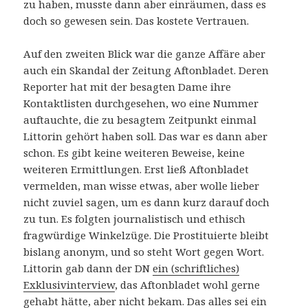
zu haben, musste dann aber einräumen, dass es
doch so gewesen sein. Das kostete Vertrauen.
Auf den zweiten Blick war die ganze Affäre aber
auch ein Skandal der Zeitung Aftonbladet. Deren
Reporter hat mit der besagten Dame ihre
Kontaktlisten durchgesehen, wo eine Nummer
auftauchte, die zu besagtem Zeitpunkt einmal
Littorin gehört haben soll. Das war es dann aber
schon. Es gibt keine weiteren Beweise, keine
weiteren Ermittlungen. Erst ließ Aftonbladet
vermelden, man wisse etwas, aber wolle lieber
nicht zuviel sagen, um es dann kurz darauf doch
zu tun. Es folgten journalistisch und ethisch
fragwürdige Winkelzüge. Die Prostituierte bleibt
bislang anonym, und so steht Wort gegen Wort.
Littorin gab dann der DN
ein (schriftliches)
Exklusivinterview
, das Aftonbladet wohl gerne
gehabt hätte, aber nicht bekam. Das alles sei ein