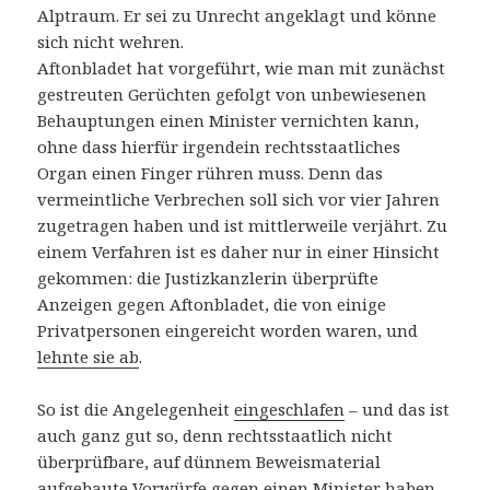
Alptraum. Er sei zu Unrecht angeklagt und könne
sich nicht wehren.
Aftonbladet hat vorgeführt, wie man mit zunächst
gestreuten Gerüchten gefolgt von unbewiesenen
Behauptungen einen Minister vernichten kann,
ohne dass hierfür irgendein rechtsstaatliches
Organ einen Finger rühren muss. Denn das
vermeintliche Verbrechen soll sich vor vier Jahren
zugetragen haben und ist mittlerweile verjährt. Zu
einem Verfahren ist es daher nur in einer Hinsicht
gekommen: die Justizkanzlerin überprüfte
Anzeigen gegen Aftonbladet, die von einige
Privatpersonen eingereicht worden waren, und
lehnte sie ab
.
So ist die Angelegenheit
eingeschlafen
– und das ist
auch ganz gut so, denn rechtsstaatlich nicht
überprüfbare, auf dünnem Beweismaterial
aufgebaute Vorwürfe gegen einen Minister haben