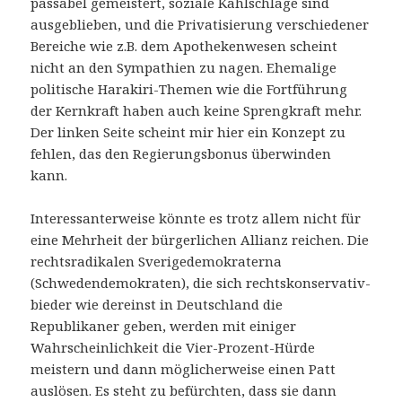
passabel gemeistert, soziale Kahlschläge sind
ausgeblieben, und die Privatisierung verschiedener
Bereiche wie z.B. dem Apothekenwesen scheint
nicht an den Sympathien zu nagen. Ehemalige
politische Harakiri-Themen wie die Fortführung
der Kernkraft haben auch keine Sprengkraft mehr.
Der linken Seite scheint mir hier ein Konzept zu
fehlen, das den Regierungsbonus überwinden
kann.
Interessanterweise könnte es trotz allem nicht für
eine Mehrheit der bürgerlichen Allianz reichen. Die
rechtsradikalen Sverigedemokraterna
(Schwedendemokraten), die sich rechtskonservativ-
bieder wie dereinst in Deutschland die
Republikaner geben, werden mit einiger
Wahrscheinlichkeit die Vier-Prozent-Hürde
meistern und dann möglicherweise einen Patt
auslösen. Es steht zu befürchten, dass sie dann