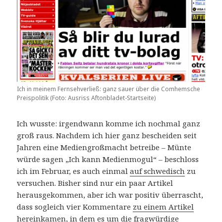
Ich in meinem Fernsehverließ: ganz sauer über die Comhemsche
Preispolitik (Foto: Ausriss Aftonbladet-Startseite)
Ich wusste: irgendwann komme ich nochmal ganz
groß raus. Nachdem ich hier ganz bescheiden seit
Jahren eine Mediengroßmacht betreibe – Münte
würde sagen „Ich kann Medienmogul“ – beschloss
ich im Februar, es auch einmal
auf schwedisch
zu
versuchen. Bisher sind nur ein paar Artikel
herausgekommen, aber ich war positiv überrascht,
dass sogleich vier Kommentare
zu einem Artikel
hereinkamen, in dem es um die fragwürdige