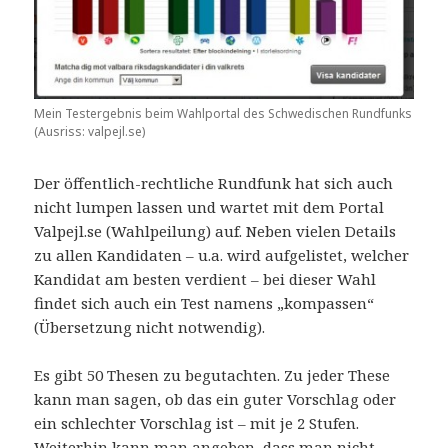
Mein Testergebnis beim Wahlportal des Schwedischen Rundfunks
(Ausriss: valpejl.se)
Der öffentlich-rechtliche Rundfunk hat sich auch
nicht lumpen lassen und wartet mit dem Portal
Valpejl.se (Wahlpeilung) auf. Neben vielen Details
zu allen Kandidaten – u.a. wird aufgelistet, welcher
Kandidat am besten verdient – bei dieser Wahl
findet sich auch ein Test namens „kompassen“
(Übersetzung nicht notwendig).
Es gibt 50 Thesen zu begutachten. Zu jeder These
kann man sagen, ob das ein guter Vorschlag oder
ein schlechter Vorschlag ist – mit je 2 Stufen.
Weiterhin kann man angeben, dass man nicht