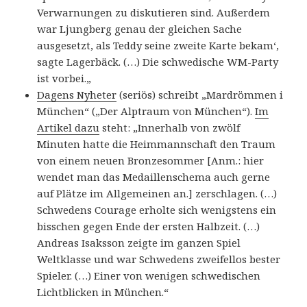
Verwarnungen zu diskutieren sind. Außerdem
war Ljungberg genau der gleichen Sache
ausgesetzt, als Teddy seine zweite Karte bekam‘,
sagte Lagerbäck. (…) Die schwedische WM-Party
ist vorbei.
„
Dagens Nyheter
(seriös) schreibt „Mardrömmen i
München“ („Der Alptraum von München“).
Im
Artikel dazu
steht: „Innerhalb von zwölf
Minuten hatte die Heimmannschaft den Traum
von einem neuen Bronzesommer [Anm.: hier
wendet man das Medaillenschema auch gerne
auf Plätze im Allgemeinen an.] zerschlagen. (…)
Schwedens Courage erholte sich wenigstens ein
bisschen gegen Ende der ersten Halbzeit. (…)
Andreas Isaksson zeigte im ganzen Spiel
Weltklasse und war Schwedens zweifellos bester
Spieler. (…) Einer von wenigen schwedischen
Lichtblicken in München.
“