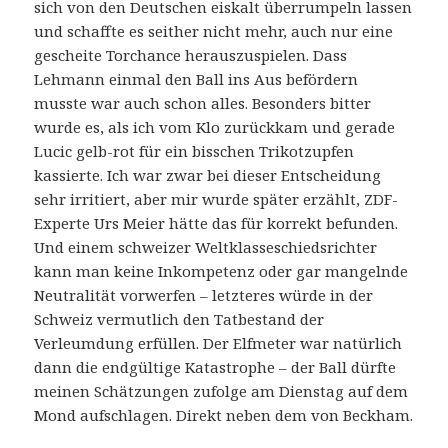
sich von den Deutschen eiskalt überrumpeln lassen
und schaffte es seither nicht mehr, auch nur eine
gescheite Torchance herauszuspielen. Dass
Lehmann einmal den Ball ins Aus befördern
musste war auch schon alles. Besonders bitter
wurde es, als ich vom Klo zurückkam und gerade
Lucic gelb-rot für ein bisschen Trikotzupfen
kassierte. Ich war zwar bei dieser Entscheidung
sehr irritiert, aber mir wurde später erzählt, ZDF-
Experte Urs Meier hätte das für korrekt befunden.
Und einem schweizer Weltklasseschiedsrichter
kann man keine Inkompetenz oder gar mangelnde
Neutralität vorwerfen – letzteres würde in der
Schweiz vermutlich den Tatbestand der
Verleumdung erfüllen. Der Elfmeter war natürlich
dann die endgültige Katastrophe – der Ball dürfte
meinen Schätzungen zufolge am Dienstag auf dem
Mond aufschlagen. Direkt neben dem von Beckham.