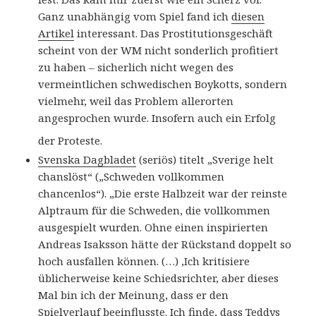
Ganz unabhängig vom Spiel fand ich
diesen
Artikel
interessant. Das Prostitutionsgeschäft
scheint von der WM nicht sonderlich profitiert
zu haben – sicherlich nicht wegen des
vermeintlichen schwedischen Boykotts, sondern
vielmehr, weil das Problem allerorten
angesprochen wurde. Insofern auch ein Erfolg
der Proteste.
Svenska Dagbladet
(seriös) titelt „Sverige helt
chanslöst“ („Schweden vollkommen
chancenlos“). „
Die erste Halbzeit war der reinste
Alptraum für die Schweden, die vollkommen
ausgespielt wurden. Ohne einen inspirierten
Andreas Isaksson hätte der Rückstand doppelt so
hoch ausfallen können. (…)
‚Ich kritisiere
üblicherweise keine Schiedsrichter, aber dieses
Mal bin ich der Meinung, dass er den
Spielverlauf beeinflusste. Ich finde, dass Teddys