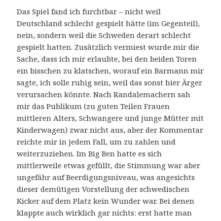
Das Spiel fand ich furchtbar – nicht weil
Deutschland schlecht gespielt hätte (im Gegenteil),
nein, sondern weil die Schweden derart schlecht
gespielt hatten. Zusätzlich vermiest wurde mir die
Sache, dass ich mir erlaubte, bei den beiden Toren
ein bisschen zu klatschen, worauf ein Barmann mir
sagte, ich solle ruhig sein, weil das sonst hier Ärger
verursachen könnte. Nach Randalemachern sah
mir das Publikum (zu guten Teilen Frauen
mittleren Alters, Schwangere und junge Mütter mit
Kinderwagen) zwar nicht aus, aber der Kommentar
reichte mir in jedem Fall, um zu zahlen und
weiterzuziehen. Im Big Ben hatte es sich
mittlerweile etwas gefüllt, die Stimmung war aber
ungefähr auf Beerdigungsniveau, was angesichts
dieser demütigen Vorstellung der schwedischen
Kicker auf dem Platz kein Wunder war. Bei denen
klappte auch wirklich gar nichts: erst hatte man