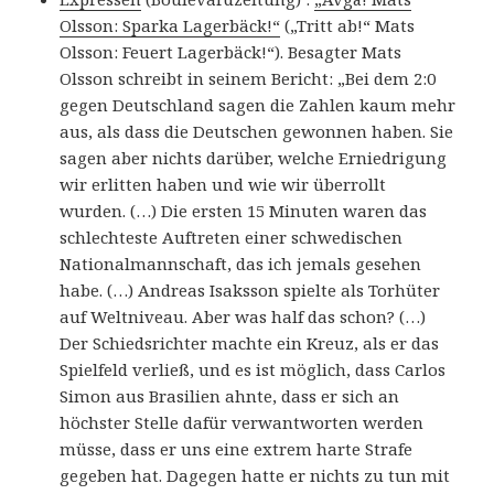
Olsson: Sparka Lagerbäck!“
(„Tritt ab!“ Mats
Olsson: Feuert Lagerbäck!“). Besagter Mats
Olsson schreibt in seinem Bericht: „Bei dem 2:0
gegen Deutschland sagen die Zahlen kaum mehr
aus, als dass die Deutschen gewonnen haben.
Sie
sagen aber nichts darüber, welche Erniedrigung
wir erlitten haben und wie wir überrollt
wurden. (…) Die ersten 15 Minuten waren das
schlechteste Auftreten einer schwedischen
Nationalmannschaft, das ich jemals gesehen
habe.
(…)
Andreas Isaksson spielte als Torhüter
auf Weltniveau. Aber was half das schon?
(…)
Der Schiedsrichter machte ein Kreuz, als er das
Spielfeld verließ, und es ist möglich, dass Carlos
Simon aus Brasilien ahnte, dass er sich an
höchster Stelle dafür verwantworten werden
müsse, dass er uns eine extrem harte Strafe
gegeben hat.
Dagegen hatte er nichts zu tun mit