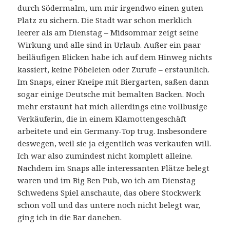
durch Södermalm, um mir irgendwo einen guten
Platz zu sichern. Die Stadt war schon merklich
leerer als am Dienstag – Midsommar zeigt seine
Wirkung und alle sind in Urlaub. Außer ein paar
beiläufigen Blicken habe ich auf dem Hinweg nichts
kassiert, keine Pöbeleien oder Zurufe – erstaunlich.
Im Snaps, einer Kneipe mit Biergarten, saßen dann
sogar einige Deutsche mit bemalten Backen. Noch
mehr erstaunt hat mich allerdings eine vollbusige
Verkäuferin, die in einem Klamottengeschäft
arbeitete und ein Germany-Top trug. Insbesondere
deswegen, weil sie ja eigentlich was verkaufen will.
Ich war also zumindest nicht komplett alleine.
Nachdem im Snaps alle interessanten Plätze belegt
waren und im Big Ben Pub, wo ich am Dienstag
Schwedens Spiel anschaute, das obere Stockwerk
schon voll und das untere noch nicht belegt war,
ging ich in die Bar daneben.