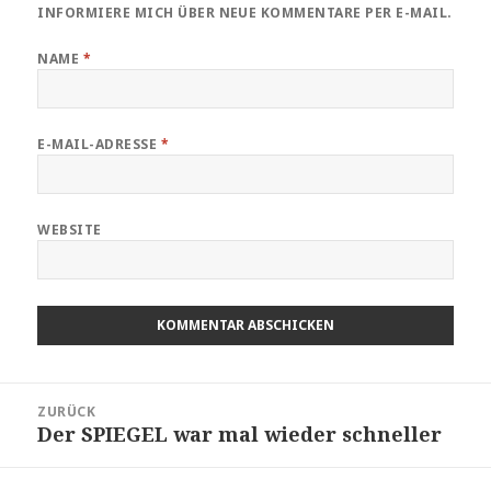
INFORMIERE MICH ÜBER NEUE KOMMENTARE PER E-MAIL.
NAME
*
E-MAIL-ADRESSE
*
WEBSITE
Beitragsnavigation
ZURÜCK
Der SPIEGEL war mal wieder schneller
Vorheriger
Beitrag: