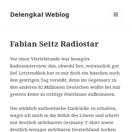
Delengkal Weblog
MENÜ
UND
WIDGETS
Fabian Seitz Radiostar
Vor einer Viertelstunde war besagtes
Radioninterview, das, obwohl live, erstaunlich gut
lief. Letztendlich hat es mir doch ein bisschen noch
den gestrigen Tag versüßt, denn im Gegensatz zu
den anderen 82 Millionen Deutschen wollte bei mir
gestern keine so richtige Feierlaune aufkommen.
Um wirklich authentische Eindrücke zu erhalten,
wagte ich mich in die Höhle des Löwen und schritt
mit deutlich sichtbarem Germany-T-Shirt sowie
deutlich weniger sichtbaren Deutschland-Socken