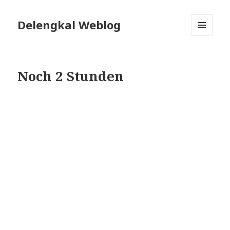
Delengkal Weblog
MENÜ
UND
WIDGETS
Noch 2 Stunden