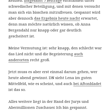
Rennen.
Insgesamt 7 Beiträge
entstanden unter
schwedischer Beteiligung, und mit denen versucht
man sich ein bisschen mitzufreuen. Gespannt wird
aber dennoch
das Ergebnis heute nacht
erwartet,
denn man möchte natürlich wissen, ob Anna
Bergendahl nur knapp oder gar deutlich
gescheitert ist.
Meine Vermutung ist: sehr knapp, den schlecht war
das Lied nicht und die Begeisterung
auch
anderorten
recht groß.
Jetzt muss es aber erst einmal darum gehen, wer
heute abend gewinnt. DN sieht Lena im guten
Mittelfeld, wie es scheint, und auch
bei Aftonbladet
ist das so.
Alles weitere liegt in der Hand der Jurys und
Abermillionen Zuschauer. Ich bin gespannt.