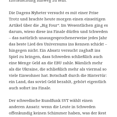
Enttäuschung hinweg zu sein.
Die Dagens Nyheter versucht es mit einer Prise
Trotz und brachte heute morgen einen einseitigen
Artikel über die „Big Four“. Im Wesentlichen ging es
darum, wieso diese ins Finale dürfen und Schweden
– das natürlich unausgesprochenerweise jedes Jahr
das beste Lied des Universums ins Rennen schickt –
hingegen nicht. Ein Absatz versucht zaghaft ins
Spiel zu bringen, dass Schweden schließlich auch
eine Menge Geld an die EBU zahle. Nämlich mehr
als die Ukraine, die schließlich mehr als viermal so
viele Einwohner hat. Botschaft durch die Hintertür:
ein Land, das soviel Geld bezahlt, gehört eigentlich
auch sofort ins Finale.
Der schwedische Rundfunk SVT wählt einen
anderen Ansatz: wenn die Leute in Schweden
offenkundig keinen Schimmer haben, was der Rest