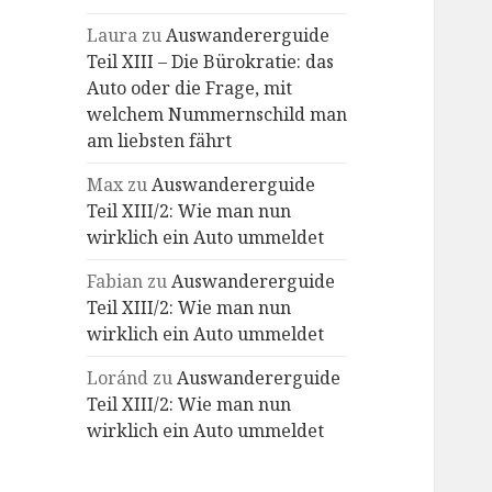
Laura
zu
Auswandererguide
Teil XIII – Die Bürokratie: das
Auto oder die Frage, mit
welchem Nummernschild man
am liebsten fährt
Max
zu
Auswandererguide
Teil XIII/2: Wie man nun
wirklich ein Auto ummeldet
Fabian
zu
Auswandererguide
Teil XIII/2: Wie man nun
wirklich ein Auto ummeldet
Loránd
zu
Auswandererguide
Teil XIII/2: Wie man nun
wirklich ein Auto ummeldet