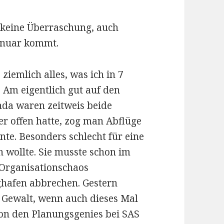
 keine Überraschung, auch
Januar kommt.
ziemlich alles, was ich in 7
 Am eigentlich gut auf den
nda waren zeitweis beide
er offen hatte, zog man Abflüge
te. Besonders schlecht für eine
 wollte. Sie musste schon im
Organisationschaos
ghafen abbrechen. Gestern
 Gewalt, wenn auch dieses Mal
on den Planungsgenies bei SAS