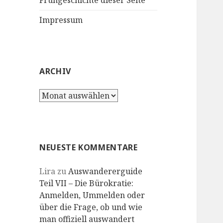
Frühgeschichte dieser Seite
Impressum
ARCHIV
Archiv
NEUESTE KOMMENTARE
Lira
zu
Auswandererguide
Teil VII – Die Bürokratie:
Anmelden, Ummelden oder
über die Frage, ob und wie
man offiziell auswandert