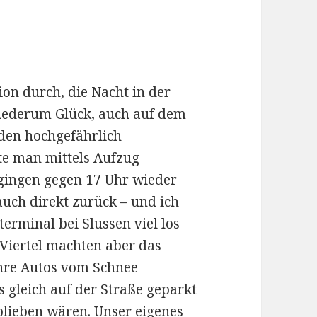
ion durch, die Nacht in der
wiederum Glück, auch auf dem
den hochgefährlich
te man mittels Aufzug
gingen gegen 17 Uhr wieder
auch direkt zurück – und ich
erminal bei Slussen viel los
Viertel machten aber das
ihre Autos vom Schnee
s gleich auf der Straße geparkt
blieben wären. Unser eigenes