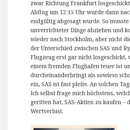
zwar Richtung Frankfurt losgeschick
Abflug um 12:15 Uhr wurde dann nach
endgültig abgesagt wurde. So musste
unverrichteter Dinge abziehen und 
wieder nach Stockholm, aber nicht di
der Unterschied zwischen SAS und Rya
Flugzeug erst gar nicht losgeschickt, 
einem fremden Flughafen teuer ist u
durcheinanderbringt als sowieso sch
ein, SAS ist fast pleite. An solchen Ta
Ich selbst frage mich höchstens, welc
geritten hat, SAS-Aktien zu kaufen – 
Wertverlust.