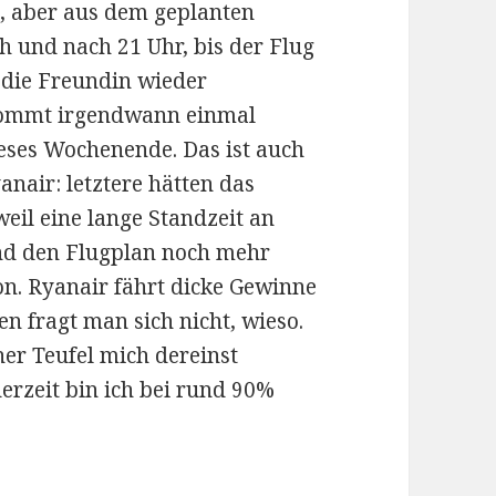
t, aber aus dem geplanten
 und nach 21 Uhr, bis der Flug
 die Freundin wieder
kommt irgendwann einmal
eses Wochenende. Das ist auch
nair: letztere hätten das
weil eine lange Standzeit an
nd den Flugplan noch mehr
on. Ryanair fährt dicke Gewinne
gen fragt man sich nicht, wieso.
her Teufel mich dereinst
derzeit bin ich bei rund 90%