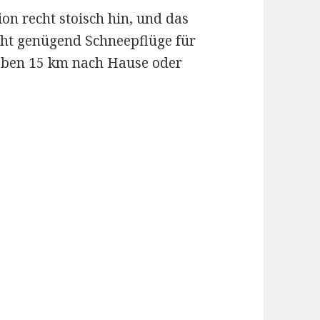
on recht stoisch hin, und das
cht genügend Schneepflüge für
eben 15 km nach Hause oder