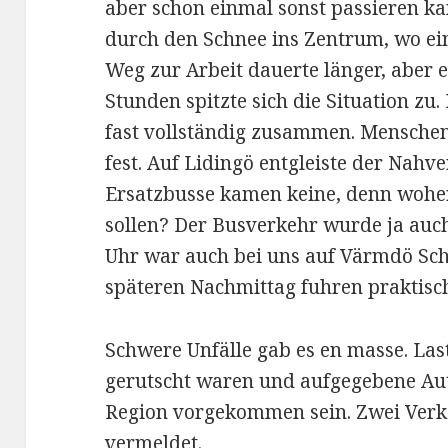
aber schon einmal sonst passieren ka
durch den Schnee ins Zentrum, wo ein
Weg zur Arbeit dauerte länger, aber e
Stunden spitzte sich die Situation zu
fast vollständig zusammen. Mensche
fest. Auf Lidingö entgleiste der Nah
Ersatzbusse kamen keine, denn wohe
sollen? Der Busverkehr wurde ja auch
Uhr war auch bei uns auf Värmdö Sc
späteren Nachmittag fuhren praktisc
Schwere Unfälle gab es en masse. Las
gerutscht waren und aufgegebene Auto
Region vorgekommen sein. Zwei Verk
vermeldet.