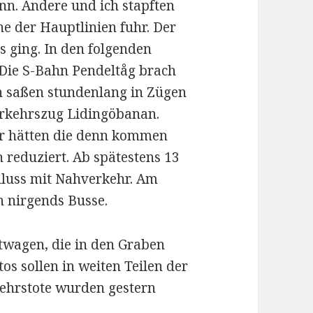
nn. Andere und ich stapften
e der Hauptlinien fuhr. Der
s ging. In den folgenden
. Die S-Bahn Pendeltåg brach
n saßen stundenlang in Zügen
verkehrszug Lidingöbanan.
r hätten die denn kommen
 reduziert. Ab spätestens 13
hluss mit Nahverkehr. Am
h nirgends Busse.
twagen, die in den Graben
s sollen in weiten Teilen der
ehrstote wurden gestern