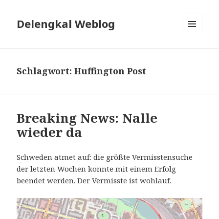
Delengkal Weblog
MENÜ
UND
WIDGETS
Schlagwort:
Huffington Post
Breaking News: Nalle
wieder da
Schweden atmet auf: die größte Vermisstensuche
der letzten Wochen konnte mit einem Erfolg
beendet werden. Der Vermisste ist wohlauf.