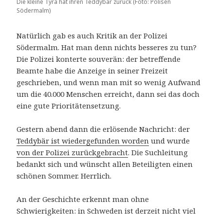
Die kleine Tyra hat ihren Teddybär zurück (Foto: Polisen
Södermalm)
Natürlich gab es auch Kritik an der Polizei
Södermalm. Hat man denn nichts besseres zu tun?
Die Polizei konterte souverän: der betreffende
Beamte habe die Anzeige in seiner Freizeit
geschrieben, und wenn man mit so wenig Aufwand
um die 40.000 Menschen erreicht, dann sei das doch
eine gute Prioritätensetzung.
Gestern abend dann die erlösende Nachricht: der
Teddybär ist wiedergefunden worden
und wurde
von der Polizei zurückgebracht
. Die Suchleitung
bedankt sich und wünscht allen Beteiligten einen
schönen Sommer. Herrlich.
An der Geschichte erkennt man ohne
Schwierigkeiten: in Schweden ist derzeit nicht viel