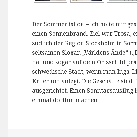
Der Sommer ist da – ich holte mir ge
einen Sonnenbrand. Ziel war Trosa, 
südlich der Region Stockholm in Sörm
seltsamen Slogan „Världens Ände“ („
hat und sogar auf dem Ortsschild präse
schwedische Stadt, wenn man Inga-Li
Kriterium anlegt. Die Geschäfte sind 
ausgerichtet. Einen Sonntagsausflug 
einmal dorthin machen.