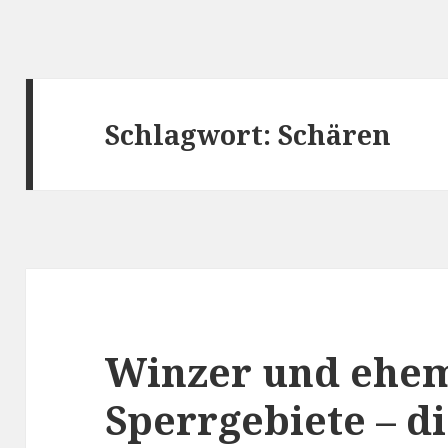
Schlagwort:
Schären
Winzer und ehem
Sperrgebiete – d