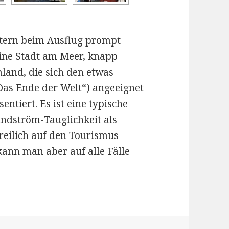
stern beim Ausflug prompt
eine Stadt am Meer, knapp
land, die sich den etwas
Das Ende der Welt“) angeeignet
ntiert. Es ist eine typische
ndström-Tauglichkeit als
freilich auf den Tourismus
kann man aber auf alle Fälle