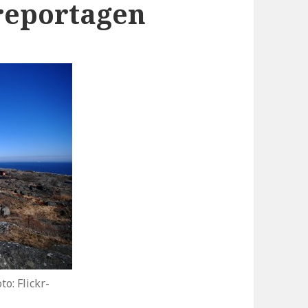
reportagen
o: Flickr-