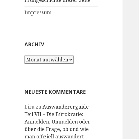
Frühgeschichte dieser Seite
Impressum
ARCHIV
Archiv
NEUESTE KOMMENTARE
Lira
zu
Auswandererguide
Teil VII – Die Bürokratie:
Anmelden, Ummelden oder
über die Frage, ob und wie
man offiziell auswandert