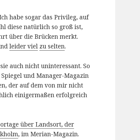
ch habe sogar das Privileg, auf
 diese natürlich so groß ist,
ahrt über die Brücken merkt.
sind
leider viel
zu selten
.
 sie auch nicht uninteressant. So
 Spiegel und Manager-Magazin
en, der auf dem von mir nicht
hlich einigermaßen erfolgreich
ortage über Landsort, der
ckholm
, im Merian-Magazin.