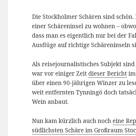
Die Stockholmer Schären sind schön. I
einer Schäreninsel zu wohnen – obwohl
dass man es eigentlich nur bei der F
Ausflüge auf richtige Schäreninseln 
Als reisejournalistisches Subjekt sind
war vor einiger Zeit
dieser Bericht
im
über einen 90-jährigen Winzer zu les
weit entfernten Tynningö doch tatsäc
Wein anbaut.
Nun kam kürzlich auch noch
eine Rep
südlichsten Schäre im Großraum Sto