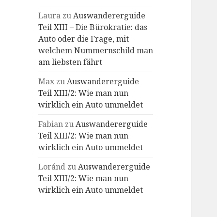
Laura
zu
Auswandererguide
Teil XIII – Die Bürokratie: das
Auto oder die Frage, mit
welchem Nummernschild man
am liebsten fährt
Max
zu
Auswandererguide
Teil XIII/2: Wie man nun
wirklich ein Auto ummeldet
Fabian
zu
Auswandererguide
Teil XIII/2: Wie man nun
wirklich ein Auto ummeldet
Loránd
zu
Auswandererguide
Teil XIII/2: Wie man nun
wirklich ein Auto ummeldet