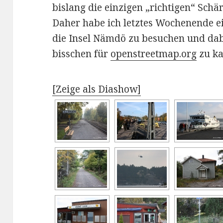
bislang die einzigen „richtigen“ Schär
Daher habe ich letztes Wochenende 
die Insel Nämdö zu besuchen und dab
bisschen für
openstreetmap.org
zu ka
[Zeige als Diashow]