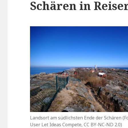
Schären in Reise
Landsort am südlichsten Ende der Schären (Fot
User Let Ideas Compete, CC BY-NC-ND 2.0)