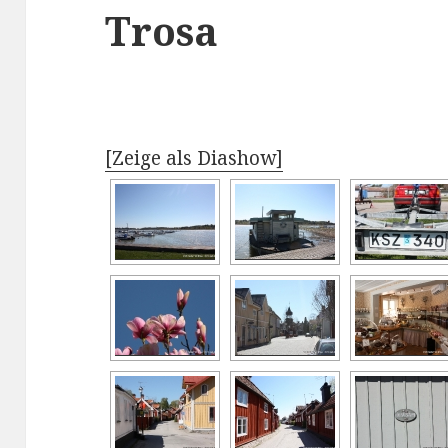
Trosa
[Zeige als Diashow]