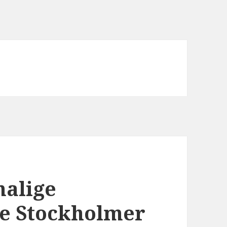
alige
ie Stockholmer