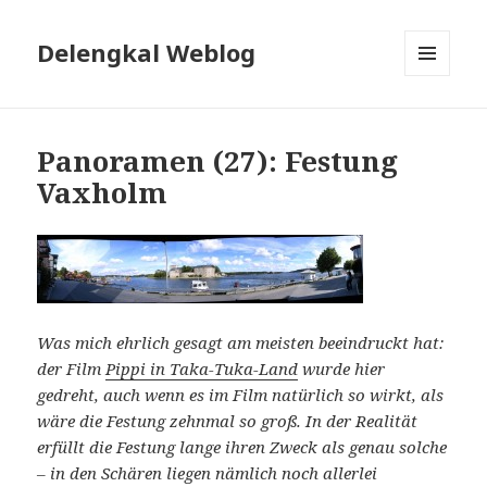
Delengkal Weblog
MENÜ
UND
WIDGETS
Panoramen (27): Festung
Vaxholm
Was mich ehrlich gesagt am meisten beeindruckt hat:
der Film
Pippi in Taka-Tuka-Land
wurde hier
gedreht, auch wenn es im Film natürlich so wirkt, als
wäre die Festung zehnmal so groß. In der Realität
erfüllt die Festung lange ihren Zweck als genau solche
– in den Schären liegen nämlich noch allerlei