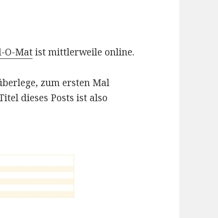
l-O-Mat
ist mittlerweile online.
überlege, zum ersten Mal
tel dieses Posts ist also