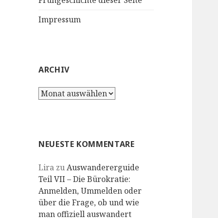
Frühgeschichte dieser Seite
Impressum
ARCHIV
Archiv
NEUESTE KOMMENTARE
Lira
zu
Auswandererguide
Teil VII – Die Bürokratie:
Anmelden, Ummelden oder
über die Frage, ob und wie
man offiziell auswandert