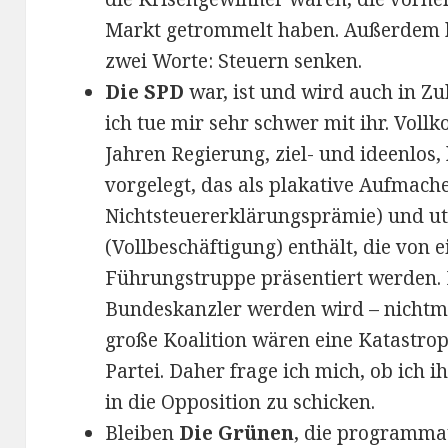
Markt getrommelt haben. Außerdem 
zwei Worte: Steuern senken.
Die SPD
war, ist und wird auch in Zu
ich tue mir sehr schwer mit ihr. Vol
Jahren Regierung, ziel- und ideenlos
vorgelegt, das als plakative Aufmach
Nichtsteuererklärungsprämie) und ut
(Vollbeschäftigung) enthält, die von 
Führungstruppe präsentiert werden.
Bundeskanzler werden wird – nichtmal
große Koalition wären eine Katastroph
Partei. Daher frage ich mich, ob ich i
in die Opposition zu schicken.
Bleiben
Die Grünen
, die programmat