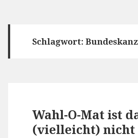
Schlagwort:
Bundeskanz
Wahl-O-Mat ist d
(vielleicht) nich