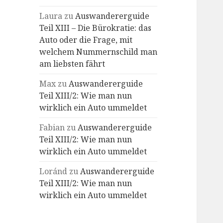
Laura
zu
Auswandererguide
Teil XIII – Die Bürokratie: das
Auto oder die Frage, mit
welchem Nummernschild man
am liebsten fährt
Max
zu
Auswandererguide
Teil XIII/2: Wie man nun
wirklich ein Auto ummeldet
Fabian
zu
Auswandererguide
Teil XIII/2: Wie man nun
wirklich ein Auto ummeldet
Loránd
zu
Auswandererguide
Teil XIII/2: Wie man nun
wirklich ein Auto ummeldet