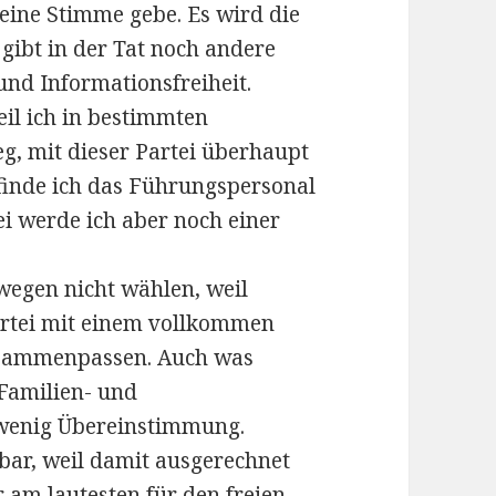
meine Stimme gebe. Es wird die
gibt in der Tat noch andere
nd Informationsfreiheit.
il ich in bestimmten
eg, mit dieser Partei überhaupt
finde ich das Führungspersonal
i werde ich aber noch einer
wegen nicht wählen, weil
artei mit einem vollkommen
usammenpassen. Auch was
Familien- und
h wenig Übereinstimmung.
bar, weil damit ausgerechnet
 am lautesten für den freien