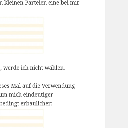
n kleinen Parteien eine bei mir
n, werde ich nicht wählen.
ieses Mal auf die Verwendung
, um mich eindeutiger
nbedingt erbaulicher: