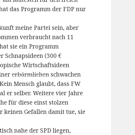
hat das Programm der FDP nur
kunft meine Partei sein, aber
lkommen verbraucht nach 11
, hat sie ein Programm
er Schnapsideen (300 €
opische Wirtschaftsideen
einer
erbärmlichen
schwachen
 Kein Mensch glaubt, dass FW
 er selber. Weitere vier Jahre
e für diese einst stolzen
hr keinen Gefallen damit tue, sie
isch nahe der SPD liegen,