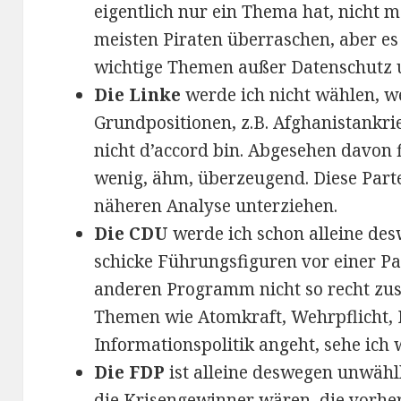
eigentlich nur ein Thema hat, nicht 
meisten Piraten überraschen, aber es 
wichtige Themen außer Datenschutz u
Die Linke
werde ich nicht wählen, we
Grundpositionen, z.B. Afghanistankri
nicht d’accord bin. Abgesehen davon 
wenig, ähm, überzeugend. Diese Parte
näheren Analyse unterziehen.
Die CDU
werde ich schon alleine des
schicke Führungsfiguren vor einer P
anderen Programm nicht so recht z
Themen wie Atomkraft, Wehrpflicht, 
Informationspolitik angeht, sehe ic
Die FDP
ist alleine deswegen unwähl
die Krisengewinner wären, die vorher