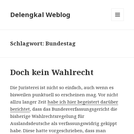
Delengkal Weblog
MENÜ
UND
WIDGETS
Schlagwort:
Bundestag
Doch kein Wahlrecht
Die Juristerei ist nicht so einfach, auch wenn es
bisweilen punktuell so erscheinen mag. Vor nicht
allzu langer Zeit
habe ich hier begeistert darüber
berichtet
, dass das Bundesverfassungsgericht die
bisherige Wahlrechtsregelung für
Auslandsdeutsche als verfassungswidrig gekippt
habe. Diese hatte vorgeschrieben, dass man