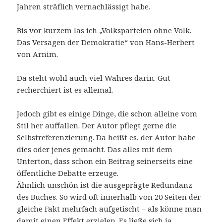
Jahren sträflich vernachlässigt habe.
Bis vor kurzem las ich „Volksparteien ohne Volk.
Das Versagen der Demokratie“ von Hans-Herbert
von Arnim.
Da steht wohl auch viel Wahres darin. Gut
recherchiert ist es allemal.
Jedoch gibt es einige Dinge, die schon alleine vom
Stil her auffallen. Der Autor pflegt gerne die
Selbstreferenzierung. Da heißt es, der Autor habe
dies oder jenes gemacht. Das alles mit dem
Unterton, dass schon ein Beitrag seinerseits eine
öffentliche Debatte erzeuge.
Ähnlich unschön ist die ausgeprägte Redundanz
des Buches. So wird oft innerhalb von 20 Seiten der
gleiche Fakt mehrfach aufgetischt – als könne man
damit einen Effekt erzielen. Es ließe sich ja