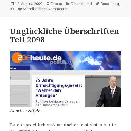
Veröffentlicht
Autor
Kategorien
Schlagwörter
12. August 2009
Fabian
Deutschland
Bundestag
,
am
zu Bedenklich
IQ
Schreibe einen Kommentar
Unglückliche Überschriften
Teil 2098
Ausriss: zdf.de
Einen sprachlichen Ausrutscher leistet sich heute