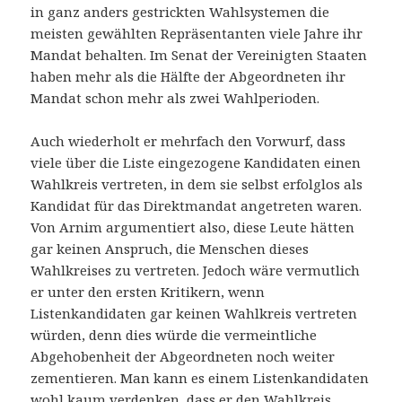
in ganz anders gestrickten Wahlsystemen die
meisten gewählten Repräsentanten viele Jahre ihr
Mandat behalten. Im Senat der Vereinigten Staaten
haben mehr als die Hälfte der Abgeordneten ihr
Mandat schon mehr als zwei Wahlperioden.
Auch wiederholt er mehrfach den Vorwurf, dass
viele über die Liste eingezogene Kandidaten einen
Wahlkreis vertreten, in dem sie selbst erfolglos als
Kandidat für das Direktmandat angetreten waren.
Von Arnim argumentiert also, diese Leute hätten
gar keinen Anspruch, die Menschen dieses
Wahlkreises zu vertreten. Jedoch wäre vermutlich
er unter den ersten Kritikern, wenn
Listenkandidaten gar keinen Wahlkreis vertreten
würden, denn dies würde die vermeintliche
Abgehobenheit der Abgeordneten noch weiter
zementieren. Man kann es einem Listenkandidaten
wohl kaum verdenken, dass er den Wahlkreis