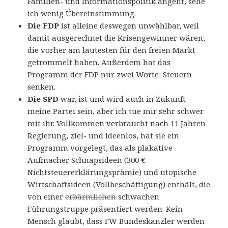
Familien- und Informationspolitik angeht, sehe
ich wenig Übereinstimmung.
Die FDP
ist alleine deswegen unwählbar, weil
damit ausgerechnet die Krisengewinner wären,
die vorher am lautesten für den freien Markt
getrommelt haben. Außerdem hat das
Programm der FDP nur zwei Worte: Steuern
senken.
Die SPD
war, ist und wird auch in Zukunft
meine Partei sein, aber ich tue mir sehr schwer
mit ihr. Vollkommen verbraucht nach 11 Jahren
Regierung, ziel- und ideenlos, hat sie ein
Programm vorgelegt, das als plakative
Aufmacher Schnapsideen (300 €
Nichtsteuererklärungsprämie) und utopische
Wirtschaftsideen (Vollbeschäftigung) enthält, die
von einer
erbärmlichen
schwachen
Führungstruppe präsentiert werden. Kein
Mensch glaubt, dass FW Bundeskanzler werden