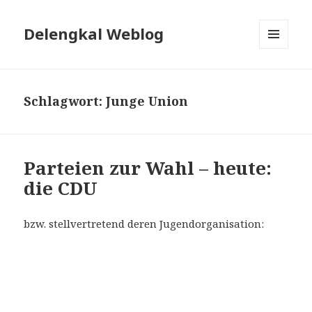
Delengkal Weblog
MENÜ
UND
WIDGETS
Schlagwort:
Junge Union
Parteien zur Wahl – heute:
die CDU
bzw. stellvertretend deren Jugendorganisation: