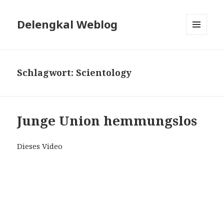
Delengkal Weblog
MENÜ
UND
WIDGETS
Schlagwort:
Scientology
Junge Union hemmungslos
Dieses Video