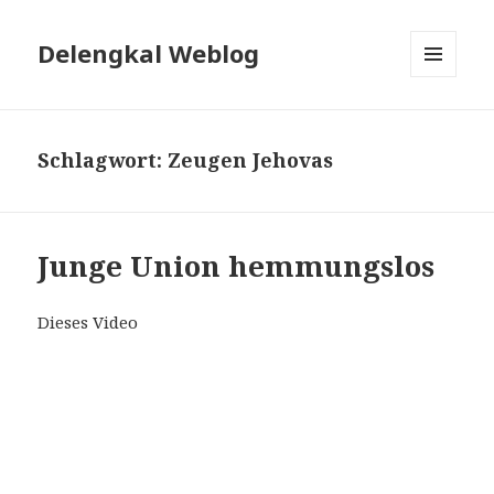
Delengkal Weblog
MENÜ
UND
WIDGETS
Schlagwort:
Zeugen Jehovas
Junge Union hemmungslos
Dieses Video